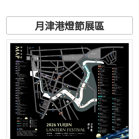
月津港燈節展區