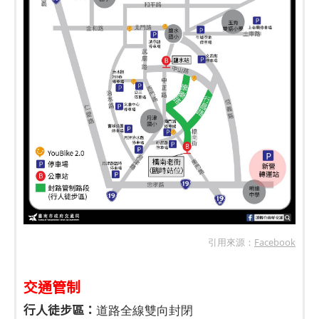
引用來源：
Facebook
交通管制
行人徒步區：
道路全線雙向封閉