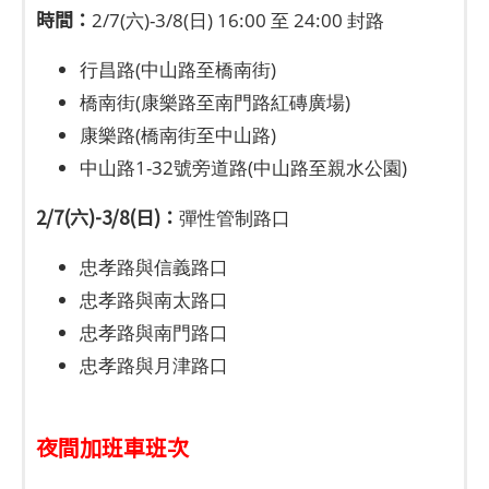
時間：
2/7(六)-3/8(日) 16:00 至 24:00 封路
行昌路(中山路至橋南街)
橋南街(康樂路至南門路紅磚廣場)
康樂路(橋南街至中山路)
中山路1-32號旁道路(中山路至親水公園)
2/7(六)-3/8(日)：
彈性管制路口
忠孝路與信義路口
忠孝路與南太路口
忠孝路與南門路口
忠孝路與月津路口
夜間加班車班次