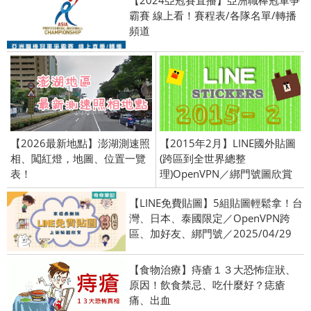
霸賽 線上看！賽程表/各隊名單/轉播
頻道
【2026最新地點】澎湖測速照
【2015年2月】LINE國外貼圖
相、闖紅燈，地圖、位置一覽
(跨區到全世界總整
表！
理)OpenVPN／綁門號圖欣賞
【LINE免費貼圖】5組貼圖輕鬆拿！台
灣、日本、泰國限定／OpenVPN跨
區、加好友、綁門號／2025/04/29
【食物治療】痔瘡１３大恐怖症狀、
原因！飲食禁忌、吃什麼好？痣瘡
痛、出血