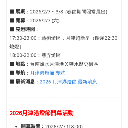
■ 展期
：2026/2/7 ~ 3/8 (春節期間照常展出)
■ 開幕
：2026/2/7 (六)
■ 亮燈時間
：
17:30-23:00：藝術燈區．月津超新星（船屋22:30
熄燈）
18:00-22:00：巷弄燈區
■ 地點
：台南鹽水月津港 X 鹽水歷史街區
■ 導航
：
月津港燈節 導航
■ 最新消息
：
2026 月津港燈節 最新消息
2026月津港燈節開幕活動
開幕時間：
2026/2/7 (18:00)