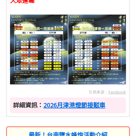
大眾運輸
引用來源：
Facebook
詳細資訊：
2026月津港燈節接駁車
最新！台南鹽水蜂炮活動介紹