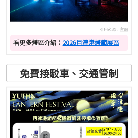
引用來源：
官網
看更多燈區介紹：
2026月津港燈節展區
免費接駁車、交通管制