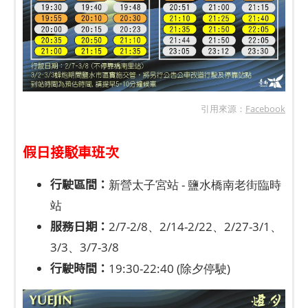
引用來源：
Facebook
假日接駁車班次
行駛區間：
新營太子宮站 - 鹽水橋南老街臨時
站
服務日期：
2/7-2/8、2/14-2/22、2/27-3/1、
3/3、3/7-3/8
行駛時間：
19:30-22:40 (除夕停駛)