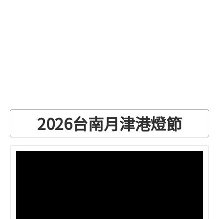
2026台南月津港燈節