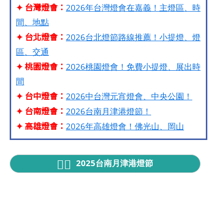
✦ 台灣燈會：
2026年台灣燈會在嘉義！主燈區、時
間、地點
✦ 台北燈會：
2026台北燈節路線推薦！小提燈、燈
區、交通
✦ 桃園燈會：
2026桃園燈會！免費小提燈、展出時
間
✦ 台中燈會：
2026中台灣元宵燈會、中央公園！
✦ 台南燈會：
2026台南月津港燈節！
✦ 高雄燈會：
2026年高雄燈會！佛光山、岡山
2025台南月津港燈節