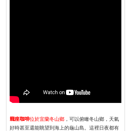
龍座咖啡
位於宜蘭冬山鄉
，可以俯瞰冬山鄉，天氣
好時甚至還能眺望到海上的龜山島。這裡日夜都有