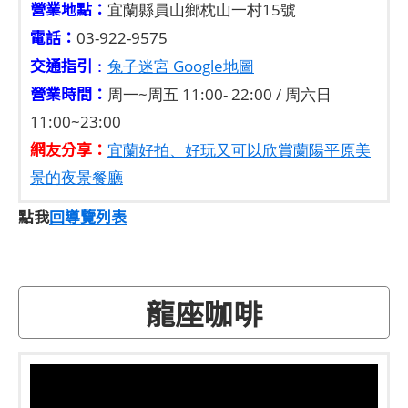
營業地點：
宜蘭縣員山鄉枕山一村15號
電話：
03-922-9575
交通指引
：
兔子迷宮 Google地圖
營業時間：
周一~周五 11:00- 22:00 / 周六日
11:00~23:00
網友分享：
宜蘭好拍、好玩又可以欣賞蘭陽平原美
景的夜景餐廳
點我
回導覽列表
龍座咖啡