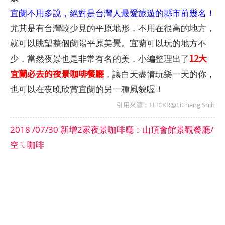
宜蘭不用多說，絕對是台灣人最愛旅遊的縣市前幾名！
尤其是有台灣較少見的平原地形，不用在很高的地方，
就可以眺望整個蘭陽平原美景。宜蘭可以玩的地方不
12大
少，當然夜景也是非常有名的美，小編整理出了
宜蘭必去的夜景咖啡餐廳
，讓白天盡情玩樂一天的你，
也可以在夜晚欣賞宜蘭的另一種風貌喔！
引用來源：
FLICKR@LiCheng Shih
2018 /07/30 新增2家夜景咖啡廳：山頂會館景觀餐廳/
空ㄟ咖啡