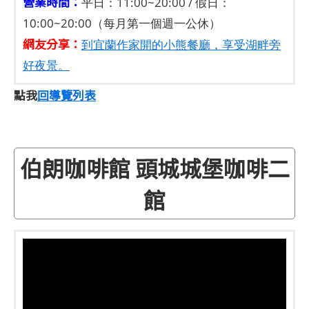
營業時間：
平日：11:00~20:00 / 假日：
10:00~20:00（每月第一個週一公休）
網友分享：
到宜蘭作家開的小熊餐廳，享受湖畔旁
好夜景。
點我
回導覽列表
伯朗咖啡館 頭城城堡咖啡二
館