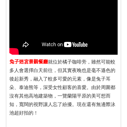
兔子迷宮景觀餐廳
就位於橘子咖啡旁，雖然可能較
多人會選擇白天前往，但其實夜晚也是毫不遜色的
後起新秀，融入了較多可愛的元素，像是兔子耳
朵、泰迪熊等，深受女性顧客的喜愛。由於周圍都
沒有其他高地建築物，一覽蘭陽平原的美可想而
知，寬闊的視野讓人忘了紛擾。現在還有無邊際泳
池超好拍的！