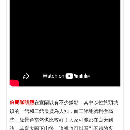
伯朗咖啡館
在宜蘭以有不少據點，其中以位於頭城
鎮的一館和二館最廣為人知，而二館地勢稍微高一
些，故景色當然也比較好！大家可能都在白天到
訪，其實太陽下山後，這裡也可以看到不錯的夜