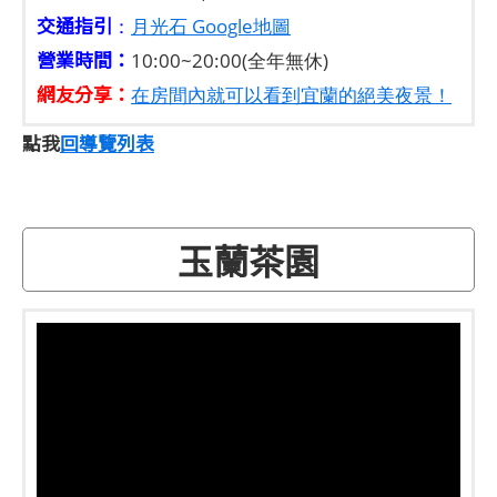
交通指引
：
月光石 Google地圖
營業時間：
10:00~20:00(全年無休)
網友分享：
在房間內就可以看到宜蘭的絕美夜景！
點我
回導覽列表
玉蘭茶園