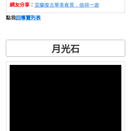
網友分享：
宜蘭復古華美夜景，值得一遊
點我
回導覽列表
月光石