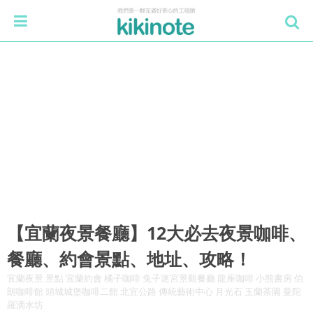
【宜蘭夜景餐廳】12大必去夜景咖啡、
餐廳、約會景點、地址、攻略！
宜蘭夜景 景點 宜蘭約會 橘子咖啡 兔子迷宮景觀餐廳 龍座咖啡 小熊書房 伯
朗咖啡館 頭城城堡咖啡二館 北宜公路 傳統藝術中心 月光石 玉蘭茶園 曼陀
羅滴水坊