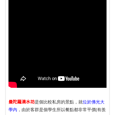
曼陀羅滴水坊
是個比較私房的景點，就
位於佛光大
學內
，由於客群是個學生所以餐點都非常平價(有羨