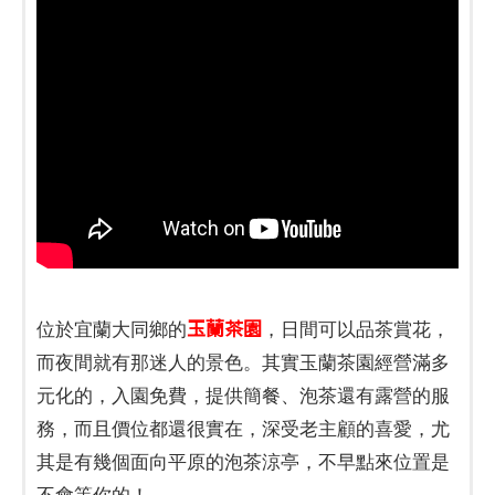
玉蘭茶園
位於宜蘭大同鄉的
，日間可以品茶賞花，
而夜間就有那迷人的景色。其實玉蘭茶園經營滿多
元化的，入園免費，提供簡餐、泡茶還有露營的服
務，而且價位都還很實在，深受老主顧的喜愛，尤
其是有幾個面向平原的泡茶涼亭，不早點來位置是
不會等你的！