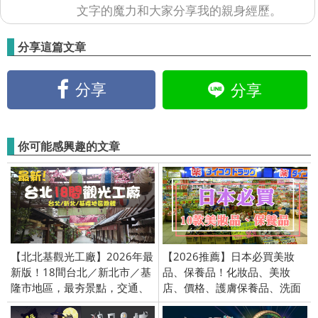
文字的魔力和大家分享我的親身經歷。
分享這篇文章
分享
分享
你可能感興趣的文章
【北北基觀光工廠】2026年最
【2026推薦】日本必買美妝
新版！18間台北／新北市／基
品、保養品！化妝品、美妝
隆市地區，最夯景點，交通、
店、價格、護膚保養品、洗面
地址、時間、玩樂資訊攻略。
乳、護手霜、面膜、睫毛膏