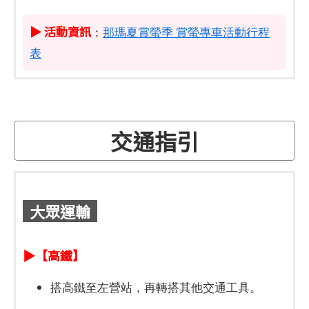
▶ 活動資訊
：
那瑪夏賞螢季 賞螢專車活動行程
表
交通指引
大眾運輸
▶【高鐵】
搭高鐵至左營站，再轉搭其他交通工具。