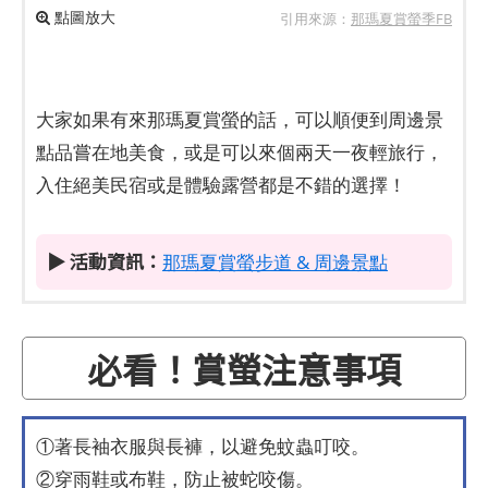
點圖放大
引用來源：
那瑪夏賞螢季FB
大家如果有來那瑪夏賞螢的話，可以順便到周邊景
點品嘗在地美食，或是可以來個兩天一夜輕旅行，
入住絕美民宿或是體驗露營都是不錯的選擇！
▶ 活動資訊：
那瑪夏賞螢步道 & 周邊景點
必看！賞螢注意事項
①著長袖衣服與長褲，以避免蚊蟲叮咬。
②穿雨鞋或布鞋，防止被蛇咬傷。