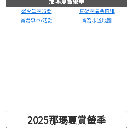
那瑪夏賞螢季
螢火蟲季時間
賞螢季購票資訊
賞螢專車/活動
賞螢步道地圖
2025那瑪夏賞螢季