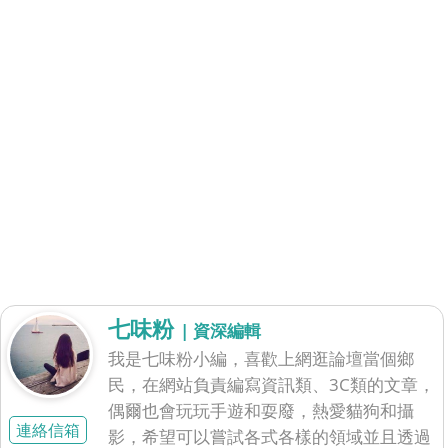
七味粉
| 資深編輯
我是七味粉小編，喜歡上網逛論壇當個鄉
民，在網站負責編寫資訊類、3C類的文章，
偶爾也會玩玩手遊和耍廢，熱愛貓狗和攝
連絡信箱
影，希望可以嘗試各式各樣的領域並且透過