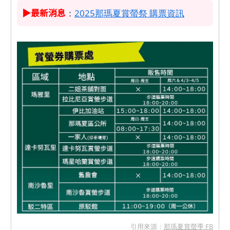
▶最新消息
：
2025那瑪夏賞螢祭 購票資訊
引用來源：
那瑪夏賞螢季 FB