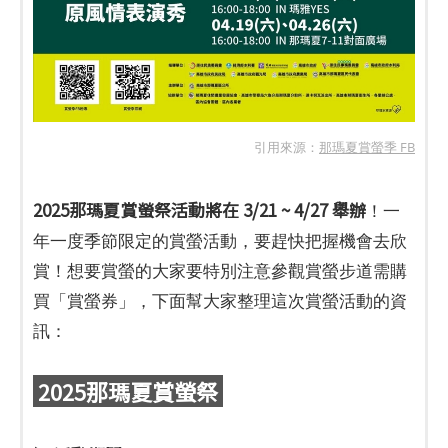
引用來源：
那瑪夏賞螢季 FB
2025那瑪夏賞螢祭活動將在 3/21 ~ 4/27 舉辦
！一
年一度季節限定的賞螢活動，要趕快把握機會去欣
賞！想要賞螢的大家要特別注意參觀賞螢步道需購
買「賞螢券」，下面幫大家整理這次賞螢活動的資
訊：
2025那瑪夏賞螢祭