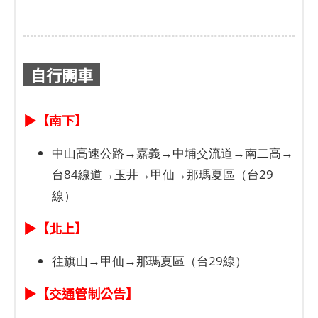
自行開車
▶【南下】
中山高速公路→嘉義→中埔交流道→南二高→
台84線道→玉井→甲仙→那瑪夏區（台29
線）
▶【北上】
往旗山→甲仙→那瑪夏區（台29線）
▶【交通管制公告】