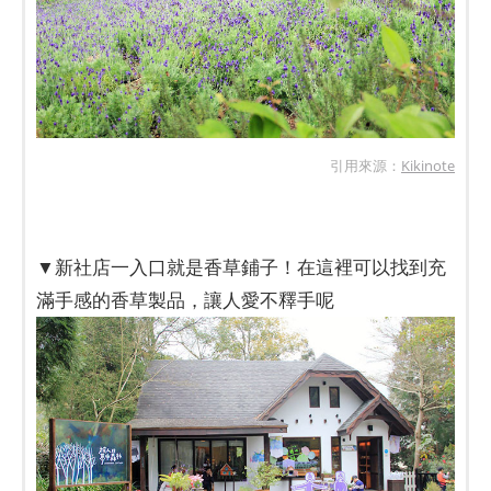
引用來源：
Kikinote
▼新社店一入口就是香草鋪子！在這裡可以找到充
滿手感的香草製品，讓人愛不釋手呢