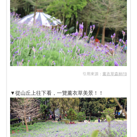
引用來源：
薰衣草森林FB
▼從山丘上往下看，一覽薰衣草美景！！