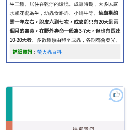
生三種。居住在乾淨的環境。成蟲時期，大多以露
幼蟲期約
水或花蜜為生，幼蟲食蝌蚪、小蝸牛等。
需一年左右，脫皮六到七次，成蟲卻只有20天到兩
個月的壽命，在野外壽命一般為3-7天，但也有長達
10-20天者
。多數種類由卵至成蟲，各期都會發光。
詳細資訊
：
螢火蟲百科
追蹤我們