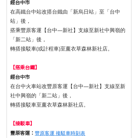
經台中市
在高鐵台中站改搭台鐵由「新烏日站」至「台中
站」後，
搭乘豐原客運【台中—新社】支線至新社中興嶺的
「新二站」後，
轉搭接駁車(或計程車)至薰衣草森林新社店。
【搭乘台鐵】
經台中市
在台中火車站改豐原客運【台中—新社】支線至新
社中興嶺的「新二站」後，
轉搭接駁車至薰衣草森林新社店。
【接駁車】
豐原客運：
豐原客運 接駁車時刻表