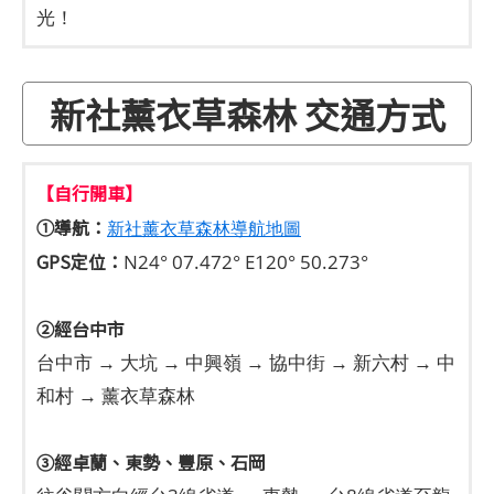
光！
新社薰衣草森林 交通方式
【自行開車】
➀導航：
新社薰衣草森林導航地圖
GPS定位：
N24° 07.472° E120° 50.273°
➁經台中市
台中市 → 大坑 → 中興嶺 → 協中街 → 新六村 → 中
和村 → 薰衣草森林
➂經卓蘭、東勢、豐原、石岡