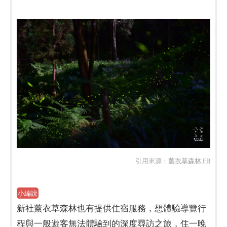
引用來源：
薰衣草森林 FB
小編說
新社薰衣草森林也有提供住宿服務，想體驗導覽行
程與一般遊客無法體驗到的深度尋訪之旅，住一晚