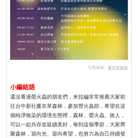
引用來源：
薰衣草森林
小編結語
還沒看過螢火蟲的朋友們，米拉編非常推薦大家前
往台中新社薰衣草森林，參加營火蟲節，希望在這
個純淨無染的環境生態裡，森林、螢火蟲、旅人，
可以一起共存並延續美好，每到這個季節，大家齊
聚森林，迎向光、迎向希望，也努力為自己持續發