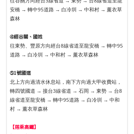
往谷關方向經台3線省道 → 東勢 → 台8線省道至龍
安橋 → 轉中95道路 → 白冷圳 → 中和村 → 薰衣草
森林
➃經谷關、國姓
往東勢、豐原方向經台8線省道至龍安橋 → 轉中95
道路 → 白冷圳 → 中和村 → 薰衣草森林
➄1號國道
北上方向過清水休息站，南下方向過大甲收費站，
轉四號國道 → 接台3線省道 → 石岡 → 東勢 → 台8
線省道至龍安橋 → 轉中95道路 → 白冷圳 → 中和
村 → 薰衣草森林
【搭乘高鐵】