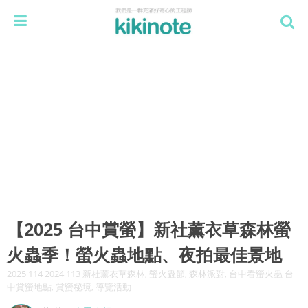
【2025 台中賞螢】新社薰衣草森林螢
火蟲季！螢火蟲地點、夜拍最佳景地
2025 114 2024 113 新社薰衣草森林, 螢火蟲節, 森林派對, 台中看螢火蟲 台
中賞螢地點, 賞螢秘境, 導覽活動