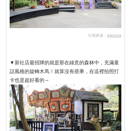
引用來源：
Kikinote
▼新社店最招牌的就是那在綠意的森林中，充滿童
話風格的旋轉木馬！就算沒有搭乘，在這裡拍照打
卡也是超好看的～