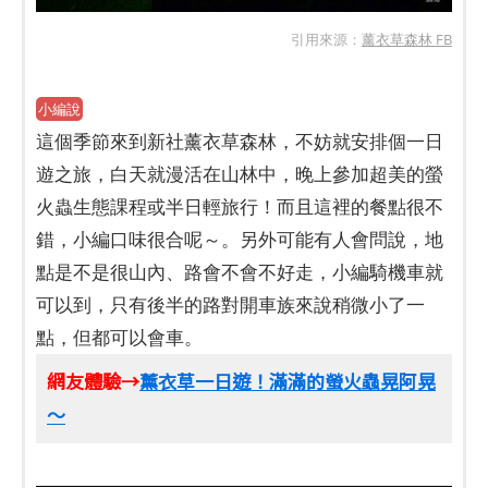
引用來源：
薰衣草森林 FB
小編說
這個季節來到新社薰衣草森林，不妨就安排個一日
遊之旅，白天就漫活在山林中，晚上參加超美的螢
火蟲生態課程或半日輕旅行！而且這裡的餐點很不
錯，小編口味很合呢～。另外可能有人會問說，地
點是不是很山內、路會不會不好走，小編騎機車就
可以到，只有後半的路對開車族來說稍微小了一
點，但都可以會車。
網友體驗→
薰衣草一日遊！滿滿的螢火蟲晃阿晃
～