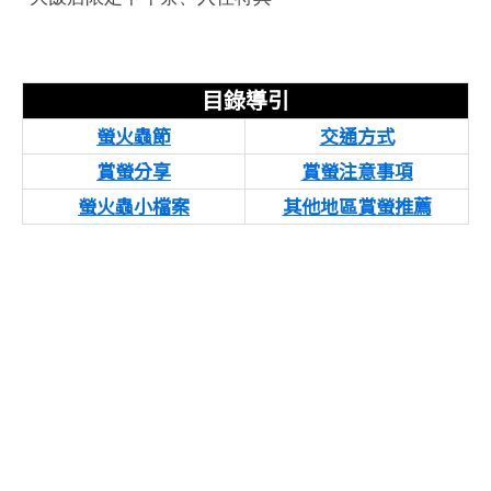
目錄導引
螢火蟲節
交通方式
賞螢分享
賞螢注意事項
螢火蟲小檔案
其他地區賞螢推薦