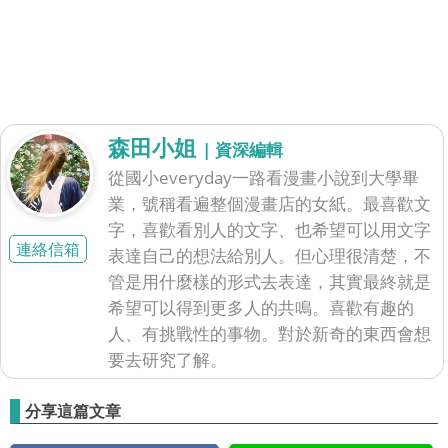
森田小姐
| 資深編輯
從國小everyday一路看漫畫小說到大學畢
業，號稱看遍整個漫畫店的女紙。最喜歡文
字，喜歡看別人的文字、也希望可以用文字
連絡信箱
表達自己的想法給別人。但心理很清楚，不
管是用什麼樣的形式去表達，其實最終就是
希望可以得到更多人的共鳴。喜歡有趣的
人、有挑戰性的事物。對於新奇的東西會想
要去研究了解。
分享這篇文章