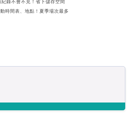
、資料紀錄不會不見！省下儲存空間
 活動時間表、地點！夏季場次最多