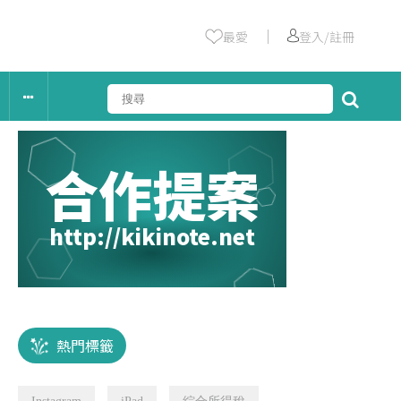
｜
最愛
登入/註冊
合作提案
http://kikinote.net
熱門標籤