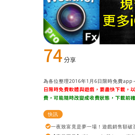
74
分享
為各位整理2016年1月6日限時免費a
日限時免費軟體與遊戲，要盡快下載，
費，可能隨時改變成收費狀態，下載前確
快訊
一夜致富竟是夢一場！遊戲銷售額破百