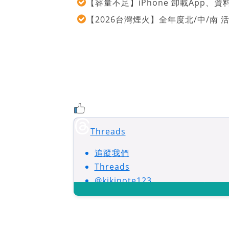
【容量不足】iPhone 卸載App
【2026台灣煙火】全年度北/中/南
Threads
追蹤我們
Threads
@kikinote123