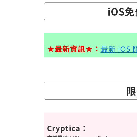
iOS
★最新資訊★：
最新 iOS
限
Cryptica：