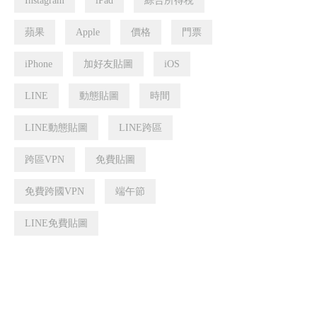
Instagram
iPad
綜合所得稅
蘋果
Apple
價格
門票
iPhone
加好友貼圖
iOS
LINE
動態貼圖
時間
LINE動態貼圖
LINE跨區
跨區VPN
免費貼圖
免費跨國VPN
端午節
LINE免費貼圖