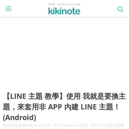
【LINE 主題 教學】使用 我就是要換主
題，來套用非 APP 內建 LINE 主題！
(Android)
教你快速更換切換 LINE 主題，任何 themefile 可用。另有 iOS 更換主題教