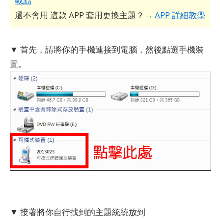
載點
還不會用 這款 APP 套用更換主題？→
APP 詳細教學
▼ 首先，請將你的手機連接到電腦，然後點選手機裝
置。
▼ 接著將你自行找到的主題統統放到