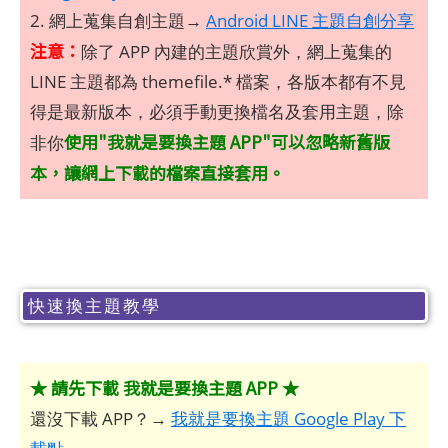
2. 網上蒐集自創主題→
Android LINE 主題自創分享
注意：
除了 APP 內建的主題欣賞外，網上蒐集的
LINE 主題都為 themefile.* 檔案，各版本都有不見
得是最新版本，必須手動更換檔名及套用主題，除
使用"我就是要換主題 APP"可以忽略新舊版
非你
本，讓網上下載的檔案直接套用。
快速換主題教學
★ 請先下載 我就是要換主題 APP ★
還沒下載 APP？→
我就是要換主題 Google Play 下