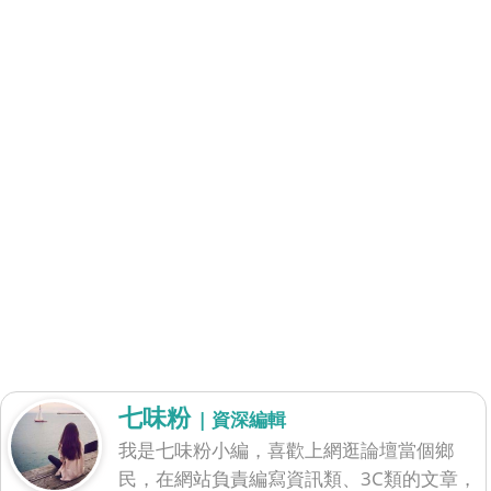
七味粉
| 資深編輯
我是七味粉小編，喜歡上網逛論壇當個鄉
民，在網站負責編寫資訊類、3C類的文章，