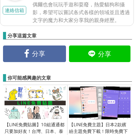
偶爾也會玩玩手遊和耍廢，熱愛貓狗和攝
連絡信箱
影，希望可以嘗試各式各樣的領域並且透過
文字的魔力和大家分享我的親身經歷。
分享這篇文章
分享
分享
你可能感興趣的文章
【LINE免費貼圖】10組通通都
【LINE免費主題】日本2款繽
只要加好友！台灣、日本、泰
紛主題免費下載！限時免費下