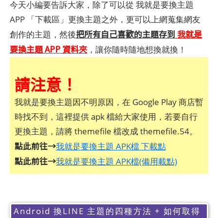
今天小編要告訴大家，除了可以從 我就是要換主題
APP 「下載區」更換主題之外，更可以上網蒐集網友
把所有自己喜歡的主題存到
我就是
創作的主題，然後
要換主題 APP 資料夾
，讓你隨時隨地想換就換！
請注意！
我就是要換主題因不明原因，在 Google Play 商店暫
時找不到，這裡提供 apk 檔給大家使用，若要自行
更換主題，請將 themefile 檔改成 themefile.54。
點此前往→
我就是要換主題 APK檔 下載點
點此前往→
我就是要換主題 APK檔(備用載點)
Android 換LINE 主題的四種方法 + 如何取得