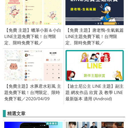
【免費 主題】蠟筆小新＆小白
【免費 主題】唐老鴨-生氣氣篇
LINE主題免費下載！台灣限
LINE主題免費下載！台灣限
定、限時免費下載／
定、限時免費下載／
2019/10/14
2019/09/26
【免費主題】水豚君水彩風 主
【迪士尼公主 LINE 主題】副主
題免費下載！台灣限定、限時
題 網友作品 欣賞 及 教學 LINE
免費下載／2020/04/09
最新版本 適用 (Android)
精選文章