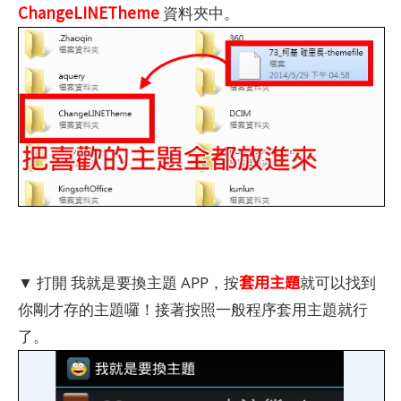
ChangeLINETheme
資料夾中。
套用主題
▼ 打開 我就是要換主題 APP，按
就可以找到
你剛才存的主題囉！接著按照一般程序套用主題就行
了。