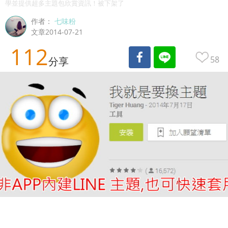
學並提供超多主題包欣賞資訊！被下架了
作者：
七味粉
文章2014-07-21
112
58
分享