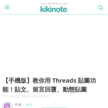
【手機版】教你用 Threads 貼圖功
能！貼文、留言回覆、動態貼圖
Threads貼圖 脆貼圖功能 貼圖搜尋
作者：
米拉