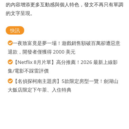
的內容增添更多互動感與個人特色，發文不再只有單調
的文字呈現。
快訊
一夜致富竟是夢一場！遊戲銷售額破百萬卻遭惡意
退款，開發者僅獲得 2000 美元
【Netflix 8月片單】高分推薦！2026 最新上線影
集/電影不踩雷評價
【名偵探柯南主題房】5款限定房型一覽！劍湖山
大飯店限定下午茶、入住特典