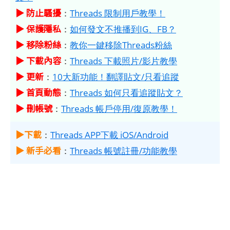
▶ 防止騷擾
：
Threads 限制用戶教學！
▶ 保護隱私
：
如何發文不推播到IG、FB？
▶ 移除粉絲
：
教你一鍵移除Threads粉絲
▶ 下載內容
：
Threads 下載照片/影片教學
▶ 更新
：
10大新功能！翻譯貼文/只看追蹤
▶ 首頁動態
：
Threads 如何只看追蹤貼文？
▶ 刪帳號
：
Threads 帳戶停用/復原教學！
▶下載
：
Threads APP下載 iOS/Android
▶ 新手必看
：
Threads 帳號註冊/功能教學