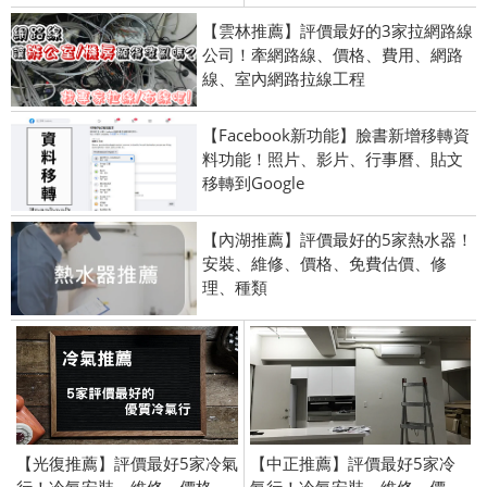
【雲林推薦】評價最好的3家拉網路線
公司！牽網路線、價格、費用、網路
線、室內網路拉線工程
【Facebook新功能】臉書新增移轉資
料功能！照片、影片、行事曆、貼文
移轉到Google
【內湖推薦】評價最好的5家熱水器！
安裝、維修、價格、免費估價、修
理、種類
【光復推薦】評價最好5家冷氣
【中正推薦】評價最好5家冷