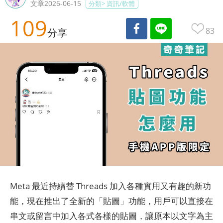
文章2026-06-15
分類>
資訊/軟體
109
83
分享
Meta 最近持續替 Threads 加入各種實用又有趣的新功
能，現在推出了全新的「貼圖」功能，用戶可以直接在
串文或留言中加入各式各樣的貼圖，讓原本以文字為主