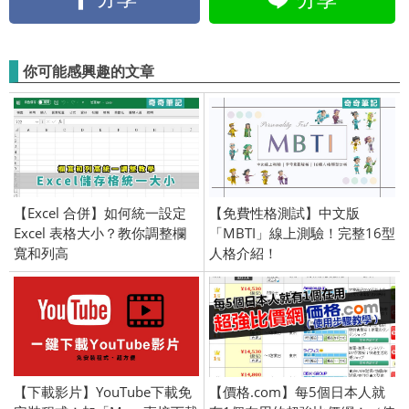
你可能感興趣的文章
【Excel 合併】如何統一設定
【免費性格測試】中文版
Excel 表格大小？教你調整欄
「MBTI」線上測驗！完整16型
寬和列高
人格介紹！
【下載影片】YouTube下載免
【價格.com】每5個日本人就