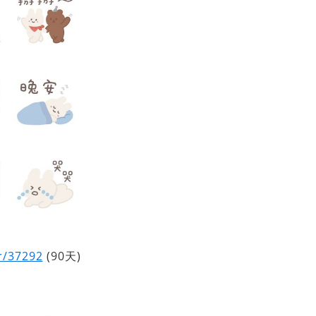
er/37292
(90天)