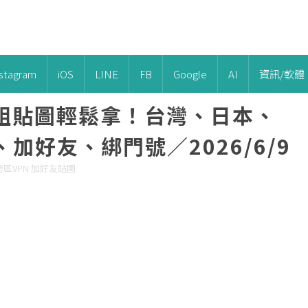
nstagram
iOS
LINE
FB
Google
AI
資訊/軟體
6組貼圖輕鬆拿！台灣、日本、
、加好友、綁門號／2026/6/9
 跨區VPN 加好友貼圖