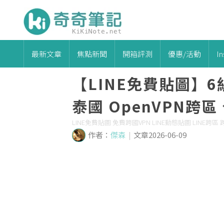
最新文章
焦點新聞
開箱評測
優惠/活動
I
【LINE免費貼圖】
泰國 OpenVPN跨區
LINE免費貼圖 免費跨國VPN LINE動態貼圖 LINE跨區
作者：
傑森
|
文章2026-06-09