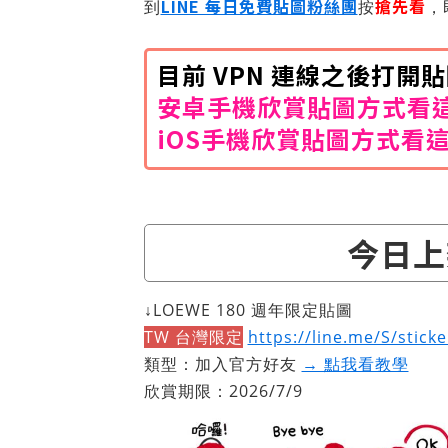
LINE 每日免費貼圖粉絲團
搶先看
到
按
，
目前 VPN 連線之後打
安卓手機欣賞貼圖方式看
iOS手機欣賞貼圖方式看
今日上
↓LOEWE 180 週年限定貼圖
TW 台灣限定
https://line.me/S/stick
類型：加入官方好友
→ 點我看教學
欣賞期限：2026/7/9