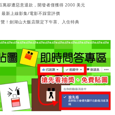
萬卻遭惡意退款，開發者僅獲得 2000 美元
026 最新上線影集/電影不踩雷評價
一覽！劍湖山大飯店限定下午茶、入住特典