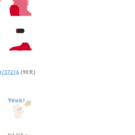
er/37216
(90天)