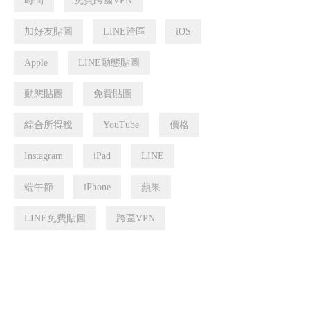
時間
免費跨國VPN
加好友貼圖
LINE跨區
iOS
Apple
LINE動態貼圖
動態貼圖
免費貼圖
綜合所得稅
YouTube
價格
Instagram
iPad
LINE
端午節
iPhone
蘋果
LINE免費貼圖
跨區VPN