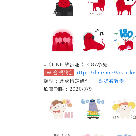
↓《LINE 散步趣 》× 87小兔
TW 台灣限定
https://line.me/S/stick
類型：達成指定條件
→ 點我看教學
欣賞期限：2026/7/9