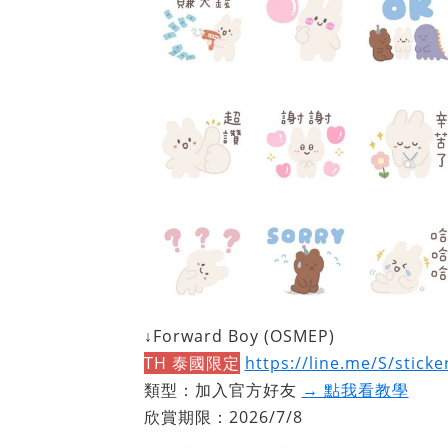
↓Forward Boy (OSMEP)
TH 泰國限定
https://line.me/S/stick
類型：加入官方好友
→ 點我看教學
欣賞期限：2026/7/8