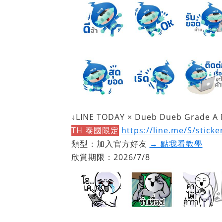
↓LINE TODAY × Dueb Dueb Grade A 
TH 泰國限定
https://line.me/S/stick
類型：加入官方好友
→ 點我看教學
欣賞期限：2026/7/8