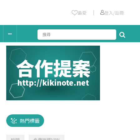
｜
最愛
登入/註冊
合作提案
http://kikinote.net
熱門標籤