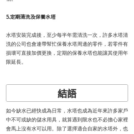
5.定期清洗及保養水塔
水塔安裝完成後，至少每半年需清洗一次，許多水塔清
洗的公司也會連帶幫忙保養水塔周邊的零件，若零件有
損壞可直接加價更換，定期的保養水塔也能讓其使用年
限延長。
結語
如今缺水已經快成為日常，水塔也成為近年來許多家戶
中不可或缺的儲水用具，就算遇到限水也不必擔心家裡
會馬上沒有水可以用。除了選擇適合自家的水塔外，也