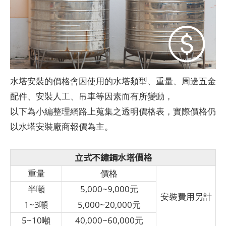
水塔安裝的價格會因使用的水塔類型、重量、周邊五金
配件、安裝人工、吊車等因素而有所變動，
以下為小編整理網路上蒐集之透明價格表，實際價格仍
以水塔安裝廠商報價為主。
立式不鏽鋼水塔價格
重量
價格
半噸
5,000~9,000元
安裝費用另計
1~3噸
5,000~20,000元
5~10噸
40,000~60,000元