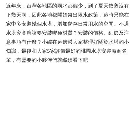
近年來，台灣各地區的雨水都偏少，到了夏天依舊沒有
下幾天雨，因此各地都開始祭出限水政策，這時只能在
家中多安裝幾個水塔，增加儲存日常用水的空間。不過
水塔究竟應該要安裝哪種材質？安裝的價格、細節及注
意事項有什麼？小編在這邊幫大家整理好關於水塔的小
知識，最後和大家5家評價最好的桃園水塔安裝廠商名
單，有需要的小夥伴們就繼續看下吧~