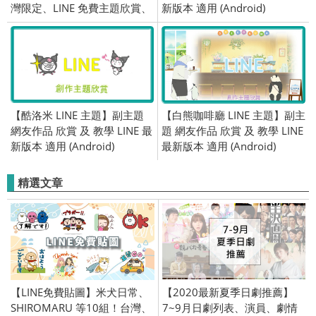
灣限定、LINE 免費主題欣賞、
新版本 適用 (Android)
OpenVPN 跨區、2019/03/18
【酷洛米 LINE 主題】副主題
【白熊咖啡廳 LINE 主題】副主
網友作品 欣賞 及 教學 LINE 最
題 網友作品 欣賞 及 教學 LINE
新版本 適用 (Android)
最新版本 適用 (Android)
精選文章
【LINE免費貼圖】米犬日常、
【2020最新夏季日劇推薦】
SHIROMARU 等10組！台灣、
7~9月日劇列表、演員、劇情