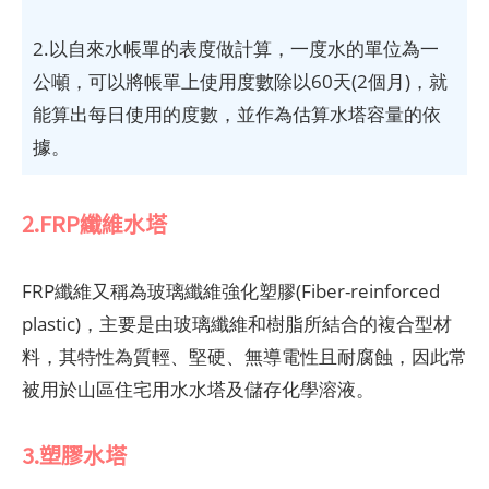
2.以自來水帳單的表度做計算，一度水的單位為一
公噸，可以將帳單上使用度數除以60天(2個月)，就
能算出每日使用的度數，並作為估算水塔容量的依
據。
2.FRP纖維水塔
FRP纖維又稱為玻璃纖維強化塑膠(Fiber-reinforced
plastic)，主要是由玻璃纖維和樹脂所結合的複合型材
料，其特性為質輕、堅硬、無導電性且耐腐蝕，因此常
被用於山區住宅用水水塔及儲存化學溶液。
3.塑膠水塔