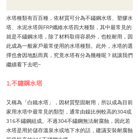
水塔種類有百百種，依材質可分為不鏽鋼水塔、塑膠水
塔、水泥水塔與FRP纖維水塔四大種類，其中最常見的
就是不鏽鋼水塔，除了材料取得容易外，也較耐用，因
此成為一般家戶最常使用的水塔種類。此外，水塔的選
擇也會因地點而異，究竟水塔有分為幾種呢？就讓我們
繼續看下去吧~
1.不鏽鋼水塔
又稱為「白鐵水塔」，因材質堅固耐用，所以成為目前
家用水塔中最常見的類型，通常由鎳比例較高的304或
316不鏽鋼組成。不過304不鏽鋼無法耐腐蝕，因此若
水塔是用於儲存溫泉水或地下水的話，建議安裝耐腐蝕