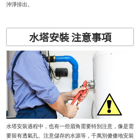
沖淨排出。
水塔安裝 注意事項
水塔安裝過程中，也有一些眉角需要特別注意，像是需
要留有透氣孔、注意儲存的水源等，千萬別傻傻地安裝