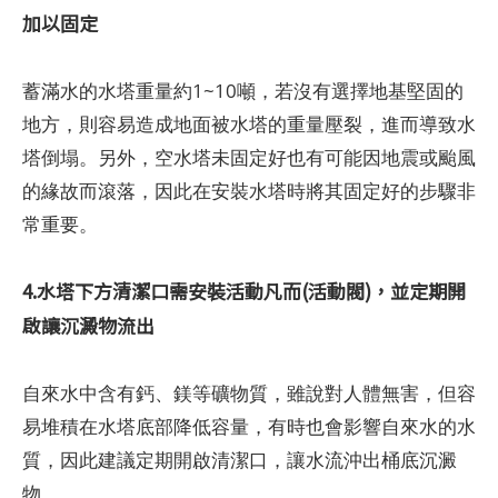
加以固定
蓄滿水的水塔重量約1~10噸，若沒有選擇地基堅固的
地方，則容易造成地面被水塔的重量壓裂，進而導致水
塔倒塌。另外，空水塔未固定好也有可能因地震或颱風
的緣故而滾落，因此在安裝水塔時將其固定好的步驟非
常重要。
4.水塔下方清潔口需安裝活動凡而(活動閥)，並定期開
啟讓沉澱物流出
自來水中含有鈣、鎂等礦物質，雖說對人體無害，但容
易堆積在水塔底部降低容量，有時也會影響自來水的水
質，因此建議定期開啟清潔口，讓水流沖出桶底沉澱
物。