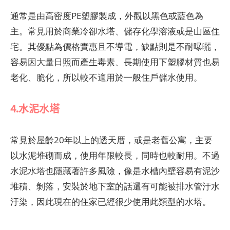
通常是由高密度PE塑膠製成，外觀以黑色或藍色為
主。常見用於商業冷卻水塔、儲存化學溶液或是山區住
宅。其優點為價格實惠且不導電，缺點則是不耐曝曬，
容易因大量日照而產生毒素、長期使用下塑膠材質也易
老化、脆化，所以較不適用於一般住戶儲水使用。
4.水泥水塔
常見於屋齡20年以上的透天厝，或是老舊公寓，主要
以水泥堆砌而成，使用年限較長，同時也較耐用。不過
水泥水塔也隱藏著許多風險，像是水槽內壁容易有泥沙
堆積、剝落，安裝於地下室的話還有可能被排水管汙水
汙染，因此現在的住家已經很少使用此類型的水塔。