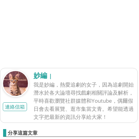
妙編
|
我是妙編，熱愛追劇的女子，因為追劇開始
潛水於各大論壇尋找戲劇相關評論及解析，
平時喜歡瀏覽社群媒體和Youtube，偶爾假
連絡信箱
日會去看展覽、逛市集當文青。希望能透過
文字把最新的資訊分享給大家！
分享這篇文章