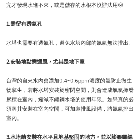
完才發現水進不來，或是儲存的水根本沒辦法用😥
1.需留有透氣孔
水塔也需要有透氣孔，避免水塔內部的氯氣無法排出。
2.安裝地點需通風，尤其是地下室
台灣的自來水內會添加0.4~0.6ppm濃度的氯防止微生
物孳生，若將水塔安裝於密閉空間，則會造成氯氣揮發
累積在室內，縮減不鏽鋼水塔的使用年限。如果真的必
須將其安裝在室內空間，可加裝排風設備，將氯氣排出
室內。
3.水塔請安裝在水平且地基堅固的地方，並以膨脹螺絲