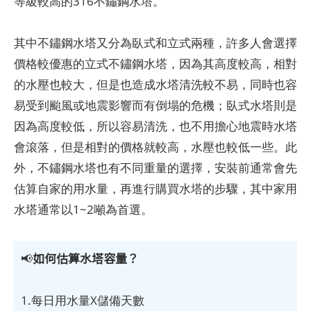
等級較高的316不鏽鋼水塔。
其中不鏽鋼水塔又分為臥式和立式兩種，許多人會選擇
價格較優惠的立式不鏽鋼水塔，因為其高度較高，相對
的水壓也較大，但是也造成水塔清洗較不易，同時也容
易受到颱風或地震影響而有倒塌的危機；臥式水塔則是
因為高度較低，所以容易清洗，也不用擔心地震時水塔
會滾落，但是相對的價格就較高，水壓也較低一些。此
外，不鏽鋼水塔也有不同重量的選擇，安裝前通常會先
估算自家的用水量，再進行購買水塔的步驟，其中家用
水塔通常以1~2噸為首選。
如何估算水塔容量？
📢
1.每日用水量X儲備天數