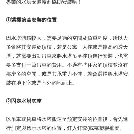
專業的水塔安裝廠商協助安裝唷！
①選擇適合安裝的位置
因水塔體積較大，需要足夠的空間及負重程度，所以大
多會將其安裝於頂樓，若是公寓、大樓或是較高的透天
厝，就需要出動吊車來將水塔吊至樓頂進行安裝，也需
要多支付一筆吊車的費用。不過有些住家的頂樓並沒有
那麼多的空間，或是其承重力不佳，就會選擇將水塔安
裝在地下室或是室外的地面上。
②固定水塔底座
以吊車或貨車將水塔搬運至預定安裝的位置後，會先進
行測定與標示水塔的位置，釘入釘套(或稱塑膠壁虎、