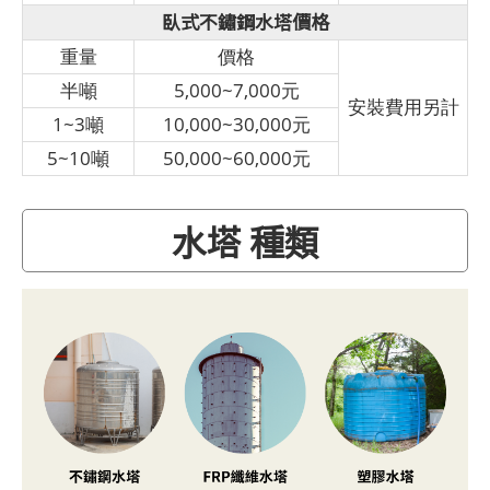
臥式不鏽鋼水塔價格
重量
價格
半噸
5,000~7,000元
安裝費用另計
1~3噸
10,000~30,000元
5~10噸
50,000~60,000元
水塔 種類