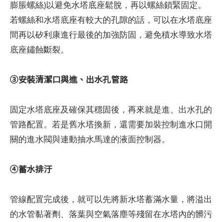
膨脹螺絲)以避免水塔底座鬆脫，再以螺絲鎖緊固定。
若螺絲和水塔底座有較大的孔隙的話，可以在水塔底座
間再以矽利康進行最後的加強防固，避免積水導致水塔
底座鏽蝕斷裂。
③安裝清潔口與進、出水孔管路
固定水塔底座及確保其穩固後，再來就是進、出水孔的
管路配置。若是舊水塔換新，還需要加裝控制進水口開
關的進水閥與連動抽水馬達的液面控制器。
④蓄水排汙
管線配置完成後，就可以先將新水塔蓄滿水量，將溢出
的水管黏著劑、落葉與空氣落塵等殘留在水塔內的髒污