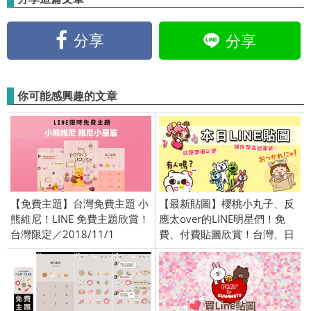
分享
分享
你可能感興趣的文章
【免費主題】台灣免費主題 小
【最新貼圖】櫻桃小丸子、反
熊維尼！LINE 免費主題欣賞！
應太over的LINE明星們！免
台灣限定／2018/11/1
費、付費貼圖欣賞！台灣、日
本、泰國限定／openVPN跨區
／2016/9/29