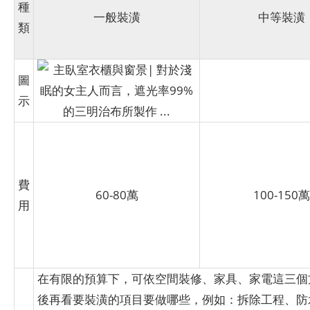
種
一般裝潢
中等裝潢
類
圖
示
費
60-80萬
100-150萬
用
在有限的預算下，可依空間裝修、家具、家電這三個
後再看要裝潢的項目要做哪些，例如：拆除工程、防