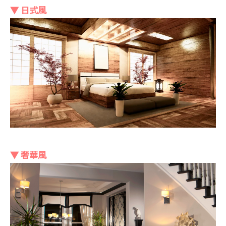
▼ 日式風
▼ 奢華風