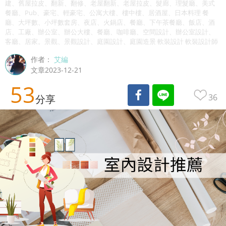
建、舊屋拉皮、翻新、翻修、老屋翻新、老屋拉皮、髮廊、理髮廳、美式
餐廳、Pub、豪宅、輕豪宅、公寓大樓、樓中樓、居酒屋、日本料理 餐
廳、大坪數、小坪數套房、夜店、火鍋店、餐廳、下午茶餐廳、飯店、酒
店、工廠、辦公室、辦公大樓、餐廳、咖啡廳、空間設計、辦公室設計、
客廳、居家。景觀、景觀設計、庭園設計、庭園造景 軟裝設計 軟裝設計師
作者：
艾編
文章2023-12-21
53
36
分享