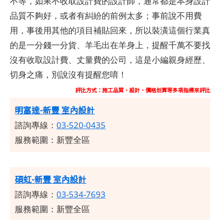
不等，如果不收取設計費的設計師，通常都是本身設計
品質不夠好，或者有糾紛的前例太多；事前說不用費
用，事後用其他的項目補貼回來，所以裝潢這個行業真
的是一分錢一分貨、羊毛出在羊身上，提醒千萬不要找
沒有收取設計費、丈量費的公司，這是小編親身經歷、
切身之痛，別說沒有提醒您唷！
評比方式：施工品質、設計、價格划算等多項指標來評比
明富達-新豐 室內設計
諮詢專線：
03-520-0435
服務範圍：新豐全區
碩虹-新豐 室內設計
諮詢專線：
03-534-7693
服務範圍：新豐全區