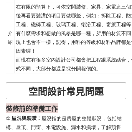
在有限的預算下，可依空間裝修、家具、家電這三個
後再看要裝潢的項目要做哪些，例如：拆除工程、防
工程、磁磚工程、玻璃工程、衛浴工程、窗簾工程等
介
有什麼需求和想做的風格是哪一種，所用的材質不同
紹
現上也會不一樣，記得，用料的等級和材料品牌都是
因素喔！
而現在有很多室內設計公司都會把工程跟系統結合，
式不同，大部分都還是採分開報價的。
​ ​
空間設計常見問題
裝修前的準備工作
屋況與裝潢：
①
屋況指的是房屋的整體狀況，包括結
構、屋頂、門窗、水電設施、漏水和損壞，了解預售