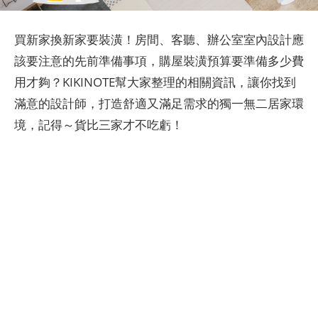
買新家換新家要裝潢！房間、客聽、辦公室室內設計應
該要注意的先前準備事項，購屋裝潢預算要準備多少費
用才夠？KIKINOTE幫大家整理的相關資訊，讓你找到
滿意的設計師，打造舒適又滿足需求的獨一無二居家環
境，記得～貨比三家才不吃虧！
​​