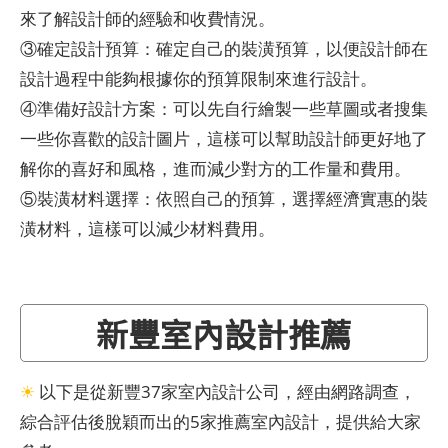
來了解設計師的經驗和收費情況。
③確定設計預算：確定自己的裝潢預算，以便設計師在
設計過程中能夠根據你的預算限制來進行設計。
④準備好設計方案：可以先自行繪製一些草圖或者搜集
一些你喜歡的設計圖片，這樣可以幫助設計師更好地了
解你的喜好和風格，進而減少對方的工作量和費用。
⑤裝潢材料選擇：依照自己的預算，選擇經濟實惠的裝
潢材料，這樣可以減少材料費用。
新豐室內設計推薦
☀
以下是從新豐37家室內設計公司，經由網路調查，
綜合評估後脫穎而出的5家推薦室內設計，提供給大家