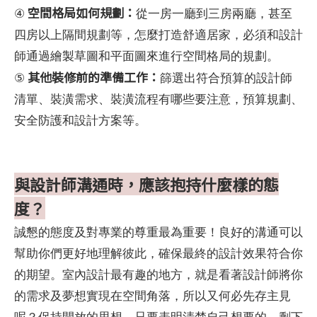
空間格局如何規劃：
④
從一房一廳到三房兩廳，甚至
四房以上隔間規劃等，怎麼打造舒適居家，必須和設計
師通過繪製草圖和平面圖來進行空間格局的規劃。
其他裝修前的準備工作：
⑤
篩選出符合預算的設計師
清單、裝潢需求、裝潢流程有哪些要注意，預算規劃、
安全防護和設計方案等。
與設計師溝通時，應該抱持什麼樣的態
度？
誠懇的態度及對專業的尊重最為重要！良好的溝通可以
幫助你們更好地理解彼此，確保最終的設計效果符合你
的期望。室內設計最有趣的地方，就是看著設計師將你
的需求及夢想實現在空間角落，所以又何必先存主見
呢？保持開放的思想，只要表明清楚自己想要的，剩下