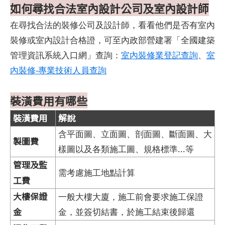
如何尋找合法室內設計公司及室內設計師
在尋找合法的裝修公司及設計師，看看他們是否有室內
裝修或室內設計合格證，可至內政部營建署「全國建築
管理資訊系統入口網」查詢：
室內裝修業登記查詢
、
室
內裝修-專業技術人員查詢
裝潢費用有哪些
裝潢費用
解說
含平面圖、立面圖、剖面圖、斷面圖、大
製圖費
樣圖以及各類施工圖、規格標準...等
管理及監
需考慮施工地點計算
工費
大樓保證
一般大樓大廈，施工前會要求施工保證
金
金，並簽切結書，於施工結束後歸還