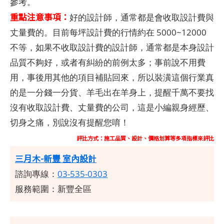
參考。
重點注意事項：
好的設計師，通常都是會收取設計費與
丈量費的。目前每坪設計費的行情約在 5000~12000
不等，如果不收取設計費的設計師，通常都是本身設計
品質不夠好，或者有糾紛的前例太多；事前說不用費
用，事後用其他的項目補貼回來，所以裝潢這個行業真
的是一分錢一分貨、羊毛出在羊身上，提醒千萬不要找
沒有收取設計費、丈量費的公司，這是小編親身經歷、
切身之痛，別說沒有提醒您唷！
評比方式：施工品質、設計、價格划算等多項指標來評比
三月木-新豐 室內設計
諮詢專線：
03-535-0303
服務範圍：新豐全區