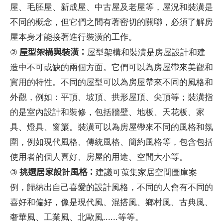
屋、毛胚屋、新成屋、中古屋及老屋等，屋況和裝潢是
不同的概念，但它們之間有著密切的關聯，必須了解房
屋本身才能接著進行裝潢的工作。
屋型架構與裝潢：
②
屋型架構和裝潢是房屋設計和建
造中不可或缺的兩個方面。它們可以為房屋帶來美觀和
實用的特性。不同的屋型可以為房屋帶來不同的風格和
外觀，例如：平頂、坡頂、拱形屋頂、尖頂等；裝潢指
的是室內設計和裝修，包括牆壁、地板、天花板、家
具、燈具、窗簾。裝潢可以為房屋帶來不同的風格和氛
圍，例如現代風格、傳統風格、簡約風格等，包含包括
使用者的個人喜好、房屋的用途、空間大小等。
挑選居家設計風格：
③
建議可蒐集家居空間圖庫案
例，歸納出自己喜愛的設計風格，不同的人會有不同的
喜好和偏好，像是現代風、混搭風、鄉村風、古典風、
奢華風、工業風、北歐風......等等。