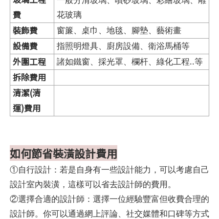
費
花玻璃
裝飾費
窗簾、桌巾、地毯、腳墊、藝術畫
設備費
指照明燈具、廚房設備、衛浴馬桶等
外圍工程
諸如鐵窗、採光罩、欄杆、綠化工程..等
拆除費用
清潔(清
運)費用
如何節省裝潢設計費用
①自行設計：若是自身有一些設計能力，可以考慮自己
設計室內裝潢，這樣可以省去設計師的費用。
②選擇合適的設計師：選擇一位經驗豐富但收費合理的
設計師。你可以通過網上評論、社交媒體和口碑等方式