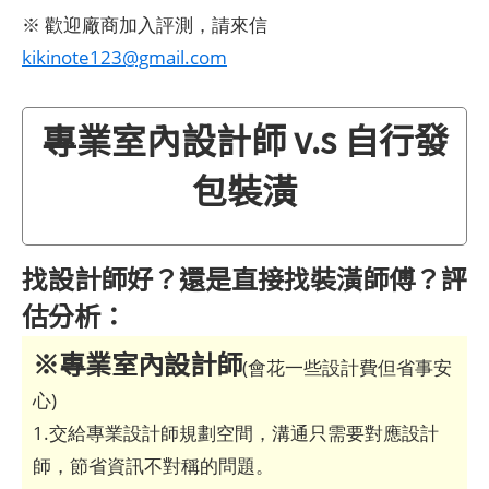
※ 歡迎廠商加入評測，請來信
kikinote123@gmail.com
專業室內設計師 v.s 自行發
包裝潢
找設計師好？還是直接找裝潢師傅？評
估分析：
※專業室內設計師
(會花一些設計費但省事安
心)
1.交給專業設計師規劃空間，溝通只需要對應設計
師，節省資訊不對稱的問題。