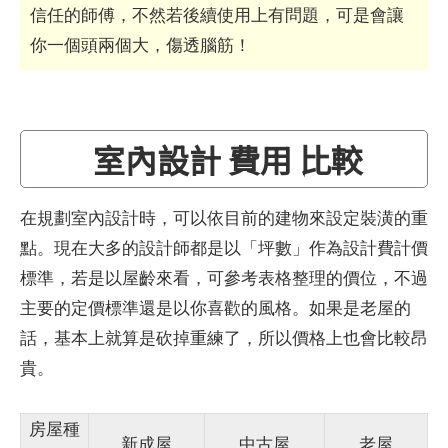
信任的師傅，不然若後續使用上有問題，可是會讓
你一個頭兩個大，傷透腦筋！
室內設計 費用 比較
在規劃室內設計時，可以依目前的建物來設定裝潢的重
點。現在大多的設計師都是以「坪數」作為設計費計價
標準，若是以屋齡來看，可參考表格整理的價位，不過
主要的定價標準還是以你喜歡的風格。如果是老屋的
話，基本上就算是砍掉重練了，所以價格上也會比較昂
貴。
房屋種
新成屋
中古屋
老屋