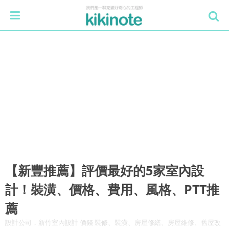
【新豐推薦】評價最好的5家室內設
計！裝潢、價格、費用、風格、PTT推
薦
設計公司，新竹室內設計 價錢 裝修、裝潢、房屋修繕、房屋維修、舊屋改