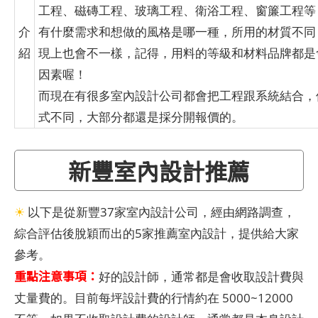
工程、磁磚工程、玻璃工程、衛浴工程、窗簾工程等
介
有什麼需求和想做的風格是哪一種，所用的材質不同
紹
現上也會不一樣，記得，用料的等級和材料品牌都是
因素喔！
而現在有很多室內設計公司都會把工程跟系統結合，
式不同，大部分都還是採分開報價的。
​​
新豐室內設計推薦
☀
以下是從新豐37家室內設計公司，經由網路調查，
綜合評估後脫穎而出的5家推薦室內設計，提供給大家
參考。
重點注意事項：
好的設計師，通常都是會收取設計費與
丈量費的。目前每坪設計費的行情約在 5000~12000