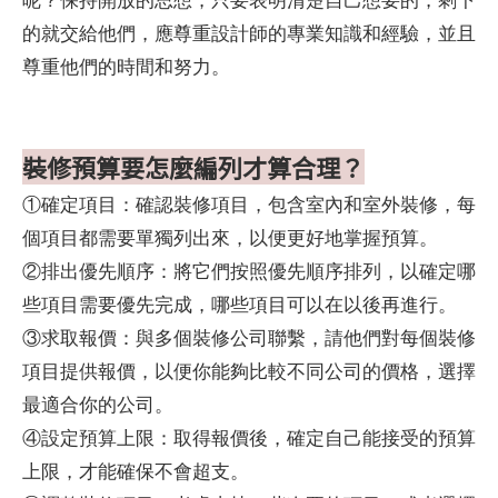
的就交給他們，應尊重設計師的專業知識和經驗，並且
尊重他們的時間和努力。
裝修預算要怎麼編列才算合理？
①確定項目：確認裝修項目，包含室內和室外裝修，每
個項目都需要單獨列出來，以便更好地掌握預算。
②排出優先順序：將它們按照優先順序排列，以確定哪
些項目需要優先完成，哪些項目可以在以後再進行。
③求取報價：與多個裝修公司聯繫，請他們對每個裝修
項目提供報價，以便你能夠比較不同公司的價格，選擇
最適合你的公司。
④設定預算上限：取得報價後，確定自己能接受的預算
上限，才能確保不會超支。