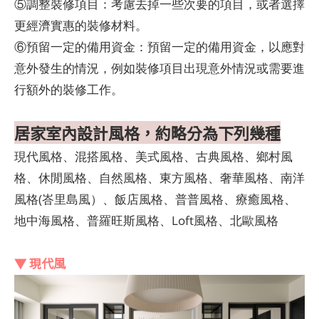
⑤調整裝修項目：考慮去掉一些次要的項目，或者選擇
更經濟實惠的裝修材料。
⑥預留一定的備用資金：預留一定的備用資金，以應對
意外發生的情況，例如裝修項目出現意外情況或需要進
行額外的裝修工作。
居家室內設計風格，約略分為下列幾種
現代風格、混搭風格、美式風格、古典風格、鄉村風
格、休閒風格、自然風格、東方風格、奢華風格、南洋
風格(峇里島風）、飯店風格、普普風格、療癒風格、
地中海風格、普羅旺斯風格、Loft風格、北歐風格
▼ 現代風