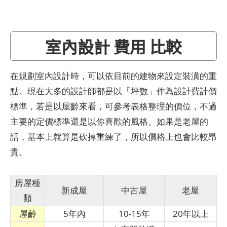
室內設計 費用 比較
在規劃室內設計時，可以依目前的建物來設定裝潢的重
點。現在大多的設計師都是以「坪數」作為設計費計價
標準，若是以屋齡來看，可參考表格整理的價位，不過
主要的定價標準還是以你喜歡的風格。如果是老屋的
話，基本上就算是砍掉重練了，所以價格上也會比較昂
貴。
房屋種
新成屋
中古屋
老屋
類
屋齡
5年內
10-15年
20年以上