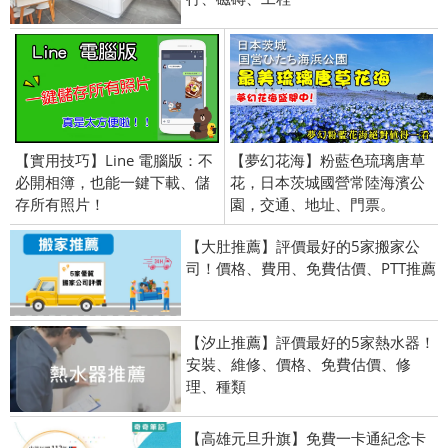
【實用技巧】Line 電腦版：不
【夢幻花海】粉藍色琉璃唐草
必開相簿，也能一鍵下載、儲
花，日本茨城國營常陸海濱公
存所有照片！
園，交通、地址、門票。
【大肚推薦】評價最好的5家搬家公
司！價格、費用、免費估價、PTT推薦
【汐止推薦】評價最好的5家熱水器！
安裝、維修、價格、免費估價、修
理、種類
【高雄元旦升旗】免費一卡通紀念卡