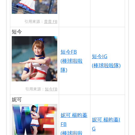
引用來源：
貴貴 FB
短今
短今FB
短今IG
(棒球啦啦
(棒球啦啦隊)
隊)
引用來源：
短今FB
妮可
妮可 楊昀蓁
妮可 楊昀蓁I
FB
G
(棒球啦啦