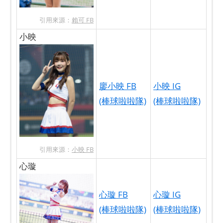
引用來源：
賴可 FB
小映
廖小映 FB
小映 IG
(棒球啦啦隊)
(棒球啦啦隊)
引用來源：
小映 FB
心璇
心璇 FB
心璇 IG
(棒球啦啦隊)
(棒球啦啦隊)