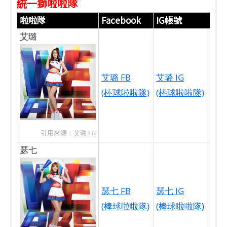
統一獅啦啦隊
啦啦隊
Facebook
IG帳號
艾璐
艾璐 FB
艾璐 IG
(棒球啦啦隊)
(棒球啦啦隊)
引用來源：
艾璐 FB
瑟七
瑟七 FB
瑟七 IG
(棒球啦啦隊)
(棒球啦啦隊)