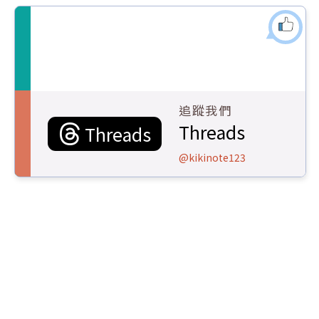
追蹤我們
Threads
Threads
@kikinote123