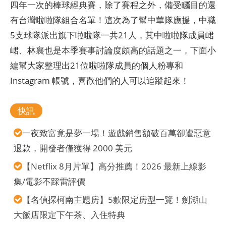
四年一次的棒球經典賽，除了賽程之外，備受矚目的還
有台灣啦啦隊組合名單！這次為了幫中華隊應援，中職
5支球隊派出旗下啦啦隊一共21人，其中啦啦隊成員峮
峮、林襄也是本季賽事討論度頗高的話題之一，下面小
編幫大家整理出21位啦啦隊成員的個人粉專和
Instagram 帳號，喜歡他們的人可以追蹤起來！
快訊
一夜致富竟是夢一場！遊戲銷售額破百萬卻遭惡意
退款，開發者僅獲得 2000 美元
【Netflix 8月片單】高分推薦！2026 最新上線影
集/電影不踩雷評價
【名偵探柯南主題房】5款限定房型一覽！劍湖山
大飯店限定下午茶、入住特典