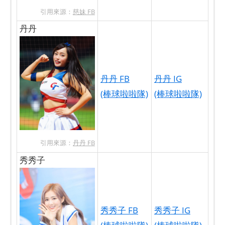
引用來源：
慈妹 FB
丹丹
丹丹 FB
丹丹 IG
(棒球啦啦隊)
(棒球啦啦隊)
引用來源：
丹丹 FB
秀秀子
秀秀子 FB
秀秀子 IG