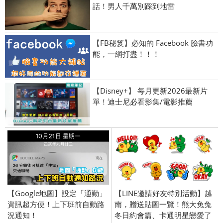
話！男人千萬別踩到地雷
【FB秘笈】必知的 Facebook 臉書功
能，一網打盡！！！
【Disney+】 每月更新2026最新片
單！迪士尼必看影集/電影推薦
【Google地圖】設定「通勤」
【LINE邀請好友特別活動】越
資訊超方便！上下班前自動路
南，贈送貼圖一覽！熊大兔兔
況通知！
冬日約會篇、卡通明星戀愛了