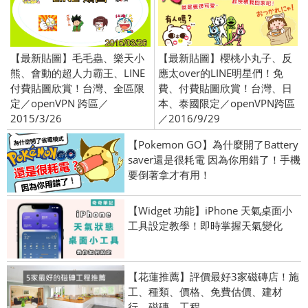
【最新貼圖】毛毛蟲、樂天小
【最新貼圖】櫻桃小丸子、反
熊、會動的超人力霸王、LINE
應太over的LINE明星們！免
付費貼圖欣賞！台灣、全區限
費、付費貼圖欣賞！台灣、日
定／openVPN 跨區／
本、泰國限定／openVPN跨區
2015/3/26
／2016/9/29
【Pokemon GO】為什麼開了Battery
saver還是很耗電 因為你用錯了！手機
要倒著拿才有用！
【Widget 功能】iPhone 天氣桌面小
工具設定教學！即時掌握天氣變化
【花蓮推薦】評價最好3家磁磚店！施
工、種類、價格、免費估價、建材
行、磁磚、工程