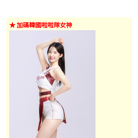
★ 加碼韓國啦啦隊女神