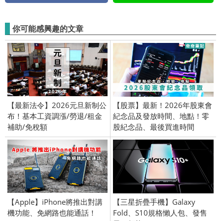
你可能感興趣的文章
【最新法令】2026元旦新制公
【股票】最新！2026年股東會
布！基本工資調漲/勞退/租金
紀念品及發放時間、地點！零
補助/免稅額
股紀念品、最後買進時間
【Apple】iPhone將推出對講
【三星折疊手機】Galaxy
機功能、免網路也能通話！
Fold、S10規格懶人包、發售