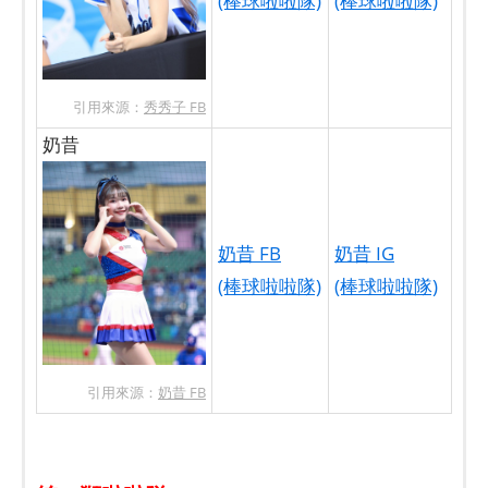
(棒球啦啦隊)
(棒球啦啦隊)
引用來源：
秀秀子 FB
奶昔
奶昔 FB
奶昔 IG
(棒球啦啦隊)
(棒球啦啦隊)
引用來源：
奶昔 FB