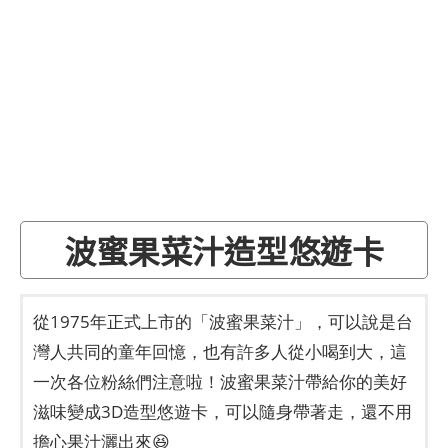
波蜜果菜汁造型悠遊卡
從1975年正式上市的「波蜜果菜汁」，可以說是台
灣人共同的童年回憶，也有許多人從小喝到大，這
一次各位粉絲們注意啦！波蜜果菜汁帶給你的美好
滋味變成3D造型悠遊卡，可以隨身帶著走，還不用
擔心果汁灑出來😆