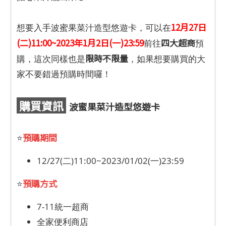
12月27日
想要入手波蜜果菜汁造型悠遊卡，可以在
(二)11:00~2023年1月2日(一)23:59
四大超商
前往
預
限時不限量
購，這次同樣也是
，如果想要購買的大
家不要錯過預購時間囉！
購買資訊
波蜜果菜汁造型悠遊卡
預購期間
⭐
12/27(二)11:00~2023/01/02(一)23:59
預購方式
⭐
7-11統一超商
全家便利商店