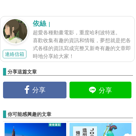
依絲
|
超愛各種動畫電影，重度哈利波特迷。
喜歡收集有趣的資訊和情報，夢想就是把各
式各樣的資訊寫成完整又新奇有趣的文章即
連絡信箱
時地分享給大家！
分享這篇文章
分享
分享
你可能感興趣的文章