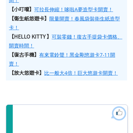
間！
【小叮噹】
可拉長伸縮！哆啦A夢造型卡開賣！
【衛生紙悠遊卡】
限量開賣！春風袋裝衛生紙造型
卡！
【HELLO KITTY 】
可裝零錢！復古手提袋卡價格、
開賣時間！
【復古手機】
有來電鈴聲！黑金剛悠遊卡7-11開
賣！
【放大悠遊卡】
比一般大4倍！巨大悠遊卡開賣！