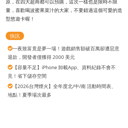
原，在四大超商都可以預購，這次一樣也是限時不限
量，喜歡喝波蜜果菜汁的大家，不要錯過這個可愛的造
型悠遊卡喔！
快訊
一夜致富竟是夢一場！遊戲銷售額破百萬卻遭惡意
退款，開發者僅獲得 2000 美元
【容量不足】iPhone 卸載App、資料紀錄不會不
見！省下儲存空間
【2026台灣煙火】全年度北/中/南 活動時間表、
地點！夏季場次最多