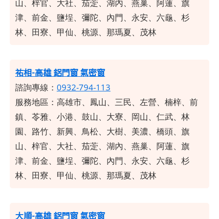
山、梓官、大社、茄萣、湖內、燕巢、阿蓮、旗
津、前金、鹽埕、彌陀、內門、永安、六龜、杉
林、田寮、甲仙、桃源、那瑪夏、茂林
祐相-高雄 鋁門窗 氣密窗
諮詢專線：
0932-794-113
服務地區：高雄市、鳳山、三民、左營、楠梓、前
鎮、苓雅、小港、鼓山、大寮、岡山、仁武、林
園、路竹、新興、鳥松、大樹、美濃、橋頭、旗
山、梓官、大社、茄萣、湖內、燕巢、阿蓮、旗
津、前金、鹽埕、彌陀、內門、永安、六龜、杉
林、田寮、甲仙、桃源、那瑪夏、茂林
大順-高雄 鋁門窗 氣密窗