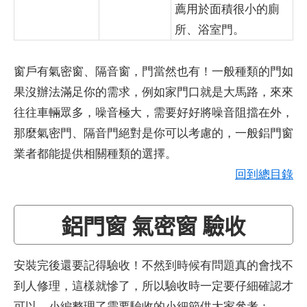
薦用於面積很小的廁
所、浴室門。
窗戶有氣密窗、隔音窗，門當然也有！一般種類的門如
果沒辦法滿足你的需求，例如家門口就是大馬路，來來
往往車輛眾多，噪音極大，需要好好將噪音阻擋在外，
那麼氣密門、隔音門絕對是你可以考慮的，一般鋁門窗
業者都能提供相關種類的選擇。
回到總目錄
鋁門窗 氣密窗 驗收
安裝完後還要記得驗收！不然到時候有問題真的會找不
到人修理，這樣就慘了，所以驗收時一定要仔細確認才
可以，小編整理了需要驗收的小細節供大家參考：