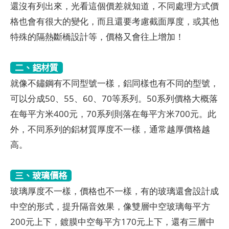
還沒有列出來，光看這個價差就知道，不同處理方式價
格也會有很大的變化，而且還要考慮截面厚度，或其他
特殊的隔熱斷橋設計等，價格又會往上增加！
二、鋁材質
就像不鏽鋼有不同型號一樣，鋁同樣也有不同的型號，
可以分成50、55、60、70等系列。50系列價格大概落
在每平方米400元，70系列則落在每平方米700元。此
外，不同系列的鋁材質厚度不一樣，通常越厚價格越
高。
三、玻璃價格
玻璃厚度不一樣，價格也不一樣，有的玻璃還會設計成
中空的形式，提升隔音效果，像雙層中空玻璃每平方
200元上下，鍍膜中空每平方170元上下，還有三層中