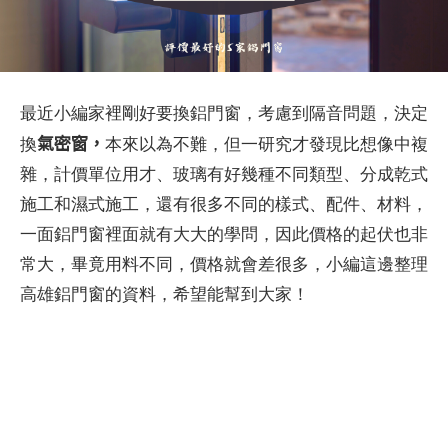
最近小編家裡剛好要換鋁門窗，考慮到隔音問題，決定
氣密窗，
換
本來以為不難，但一研究才發現比想像中複
雜，計價單位用才、玻璃有好幾種不同類型、分成乾式
施工和濕式施工，還有很多不同的樣式、配件、材料，
一面鋁門窗裡面就有大大的學問，因此價格的起伏也非
常大，畢竟用料不同，價格就會差很多，小編這邊整理
高雄鋁門窗的資料，希望能幫到大家！