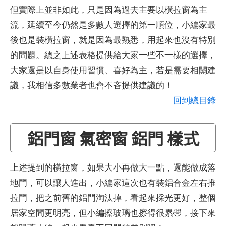
但實際上並非如此，只是因為過去主要以橫拉窗為主
流，延續至今仍然是多數人選擇的第一順位，小編家最
後也是裝橫拉窗，就是因為最熟悉，用起來也沒有特別
的問題。總之上述表格提供給大家一些不一樣的選擇，
大家還是以自身使用習慣、喜好為主，若是需要相關建
議，我相信多數業者也會不吝提供建議的！
回到總目錄
鋁門窗 氣密窗 鋁門 樣式
上述提到的橫拉窗，如果大小再做大一點，還能做成落
地門，可以讓人進出，小編家這次也有裝鋁合金左右推
拉門，把之前舊的鋁門淘汰掉，看起來採光更好，整個
居家空間更明亮，但小編擦玻璃也擦得很累🤣，接下來