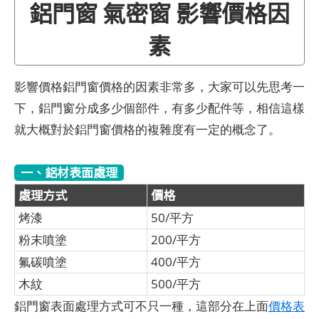
鋁門窗 氣密窗 影響價格因
素
影響價格鋁門窗價格的因素非常多，大家可以先思考一
下，鋁門窗分成多少個部件，有多少配件等，相信這樣
就大概對於鋁門窗價格的複雜度有一定的概念了。
一、鋁材表面處理
處理方式
價格
烤漆
50/平方
粉末噴塗
200/平方
氟碳噴塗
400/平方
木紋
500/平方
鋁門窗表面處理方式可不只一種，這部分在上面
價格表