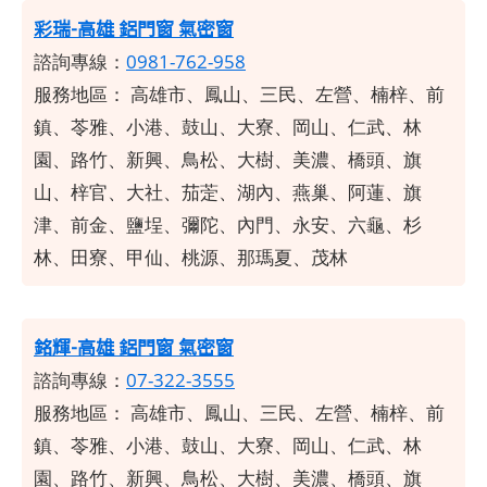
彩瑞-高雄 鋁門窗 氣密窗
諮詢專線：
0981-762-958
服務地區：
高雄市、鳳山、三民、左營、楠梓、前
鎮、苓雅、小港、鼓山、大寮、岡山、仁武、林
園、路竹、新興、鳥松、大樹、美濃、橋頭、旗
山、梓官、大社、茄萣、湖內、燕巢、阿蓮、旗
津、前金、鹽埕、彌陀、內門、永安、六龜、杉
林、田寮、甲仙、桃源、那瑪夏、茂林
銘輝-高雄 鋁門窗 氣密窗
諮詢專線：
07-322-3555
服務地區：
高雄市、鳳山、三民、左營、楠梓、前
鎮、苓雅、小港、鼓山、大寮、岡山、仁武、林
園、路竹、新興、鳥松、大樹、美濃、橋頭、旗