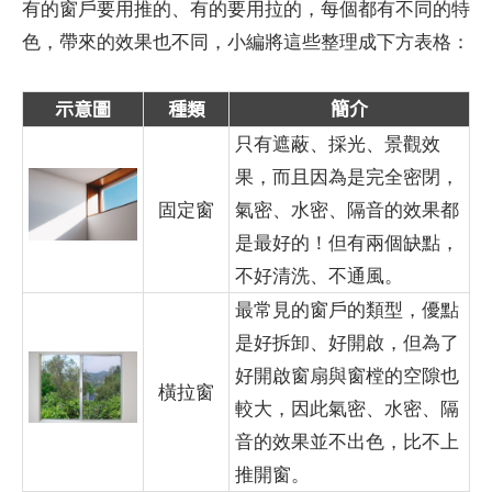
有的窗戶要用推的、有的要用拉的，每個都有不同的特
色，帶來的效果也不同，小編將這些整理成下方表格：
示意圖
種類
簡介
只有遮蔽、採光、景觀效
果，而且因為是完全密閉，
固定窗
氣密、水密、隔音的效果都
是最好的！但有兩個缺點，
不好清洗、不通風。
最常見的窗戶的類型，優點
是好拆卸、好開啟，但為了
好開啟窗扇與窗樘的空隙也
橫拉窗
較大，因此氣密、水密、隔
音的效果並不出色，比不上
推開窗。