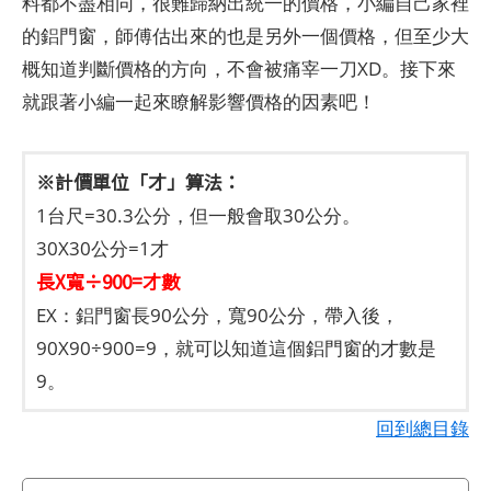
料都不盡相同，很難歸納出統一的價格，小編自己家裡
的鋁門窗，師傅估出來的也是另外一個價格，但至少大
概知道判斷價格的方向，不會被痛宰一刀XD。接下來
就跟著小編一起來瞭解影響價格的因素吧！
※計價單位「才」算法：
1台尺=30.3公分，但一般會取30公分。
30X30公分=1才
長X寬÷900=才數
EX：鋁門窗長90公分，寬90公分，帶入後，
90X90÷900=9，就可以知道這個鋁門窗的才數是
9。
回到總目錄