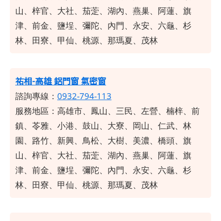
山、梓官、大社、茄萣、湖內、燕巢、阿蓮、旗
津、前金、鹽埕、彌陀、內門、永安、六龜、杉
林、田寮、甲仙、桃源、那瑪夏、茂林
祐相-高雄 鋁門窗 氣密窗
諮詢專線：
0932-794-113
服務地區：高雄市、鳳山、三民、左營、楠梓、前
鎮、苓雅、小港、鼓山、大寮、岡山、仁武、林
園、路竹、新興、鳥松、大樹、美濃、橋頭、旗
山、梓官、大社、茄萣、湖內、燕巢、阿蓮、旗
津、前金、鹽埕、彌陀、內門、永安、六龜、杉
林、田寮、甲仙、桃源、那瑪夏、茂林