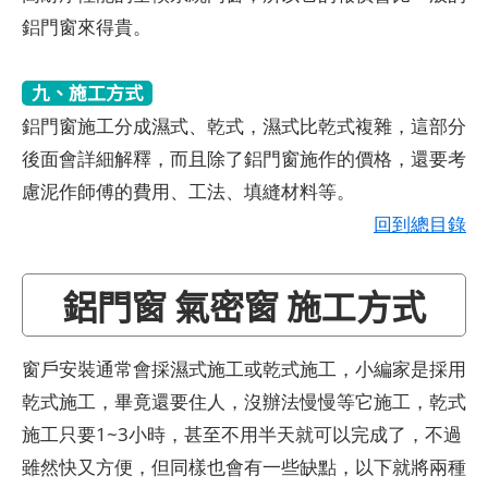
鋁門窗來得貴。
九、施工方式
鋁門窗施工分成濕式、乾式，濕式比乾式複雜，這部分
後面會詳細解釋，而且除了鋁門窗施作的價格，還要考
慮泥作師傅的費用、工法、填縫材料等。
回到總目錄
鋁門窗 氣密窗 施工方式
窗戶安裝通常會採濕式施工或乾式施工，小編家是採用
乾式施工，畢竟還要住人，沒辦法慢慢等它施工，乾式
施工只要1~3小時，甚至不用半天就可以完成了，不過
雖然快又方便，但同樣也會有一些缺點，以下就將兩種