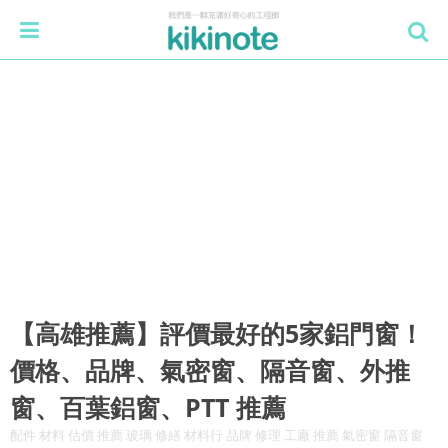
【高雄推薦】評價最好的5家鋁門窗！
價格、品牌、氣密窗、隔音窗、外推
窗、百葉鋁窗、PTT 推薦
配件 材料 估價 推薦 玻璃 修繕 材料行 品牌 修理 工廠 推薦 氣密窗 隔音窗