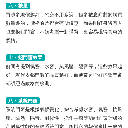
六、數量
買越多總價越高，想必不用多說，但多數廠商對於購買
數量多的，價格通常都會有所優惠，如果剛好身邊有人
也要換鋁門窗，不妨考慮一起購買，更容易獲得實惠的
價格。
七、鋁門窗效果
前面有提到氣密、水密、抗風壓、隔音等，這些效果越
好，就代表鋁門窗的品質越好，而通常這些好的鋁門窗
都須經過嚴格的檢測。
八、系統門窗
系統門窗是根據氣候變化，綜合考慮水密、氣密、抗風
壓、隔熱、隔音、耐候性、操作手感等功能而設計成的
高耐厚性能的全候系統門窗，所以它的報價會比一般的