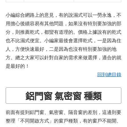
小編綜合網路上的意見，有的說濕式可以一勞永逸，不
用擔心後續容易有其他問題，如果沒有特別要加強的部
分，則推薦乾式，都蠻有道理的。價格上據說有的乾式
也不比濕式便宜。小編家最後會選擇乾式，一是因為住
人，方便快速最好，二是因為也沒有特別要加強的地
方。總之大家可以針對自家的需求來做選擇，適合的就
是最好的！
回到總目錄
鋁門窗 氣密窗 種類
前面有提到鋁門窗、氣密窗、隔音窗的差別，這邊則要
整理「不同開啟方式」的窗戶種類，有的窗戶不能開、