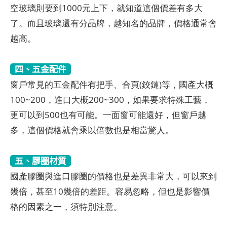
空玻璃則要到1000元上下，就知道這個價差有多大
了。而且玻璃還有分品牌，越知名的品牌，價格通常會
越高。
四、五金配件
窗戶常見的五金配件有把手、合頁(鉸鏈)等，國產大概
100~200，進口大概200~300，如果要求特殊工藝，
更可以到500也有可能。一面窗可能還好，但窗戶越
多，這個價格就會乘以倍數也是相當驚人。
五、膠圈材質
國產膠圈與進口膠圈的價格也是差異非常大，可以來到
幾倍，甚至10幾倍的差距。容易忽略，但也是影響價
格的因素之一，須特別注意。