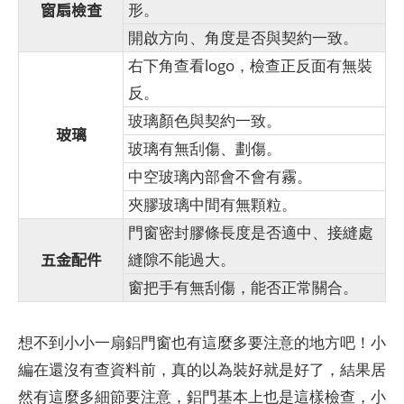
窗扇檢查
形。
開啟方向、角度是否與契約一致。
右下角查看logo，檢查正反面有無裝
反。
玻璃顏色與契約一致。
玻璃
玻璃有無刮傷、劃傷。
中空玻璃內部會不會有霧。
夾膠玻璃中間有無顆粒。
門窗密封膠條長度是否適中、接縫處
五金配件
縫隙不能過大。
窗把手有無刮傷，能否正常關合。
想不到小小一扇鋁門窗也有這麼多要注意的地方吧！小
編在還沒有查資料前，真的以為裝好就是好了，結果居
然有這麼多細節要注意，鋁門基本上也是這樣檢查，小