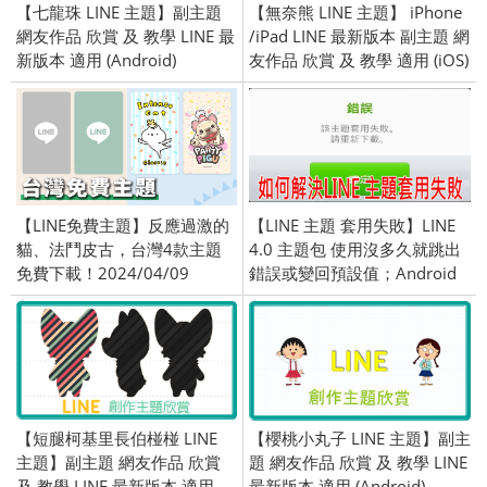
【七龍珠 LINE 主題】副主題
【無奈熊 LINE 主題】 iPhone
網友作品 欣賞 及 教學 LINE 最
/iPad LINE 最新版本 副主題 網
新版本 適用 (Android)
友作品 欣賞 及 教學 適用 (iOS)
【LINE免費主題】反應過激的
【LINE 主題 套用失敗】LINE
貓、法鬥皮古，台灣4款主題
4.0 主題包 使用沒多久就跳出
免費下載！2024/04/09
錯誤或變回預設值；Android
LINE 4.0 主題
【短腿柯基里長伯椪椪 LINE
【櫻桃小丸子 LINE 主題】副主
主題】副主題 網友作品 欣賞
題 網友作品 欣賞 及 教學 LINE
及 教學 LINE 最新版本 適用
最新版本 適用 (Android)