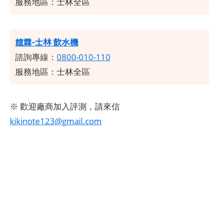
服務地區：士林全區
誼霖-士林 飲水機
諮詢專線：
0800-010-110
服務地區：士林全區
※ 歡迎廠商加入評測，請來信
kikinote123@gmail.com