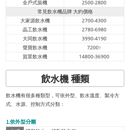
全戶式裝機
2500-2800
常見飲水機品牌 大約價格
大家源飲水機
2700-4300
晶工飲水機
2780-6980
大同飲水機
3990-4190
聲寶飲水機
7200↑
賀眾飲水機
14800-36900
飲水機 種類
飲水機有很多種類型，可依外型、飲水溫度、製冷方
式、水源、控制方式分類：
1.依外型分類