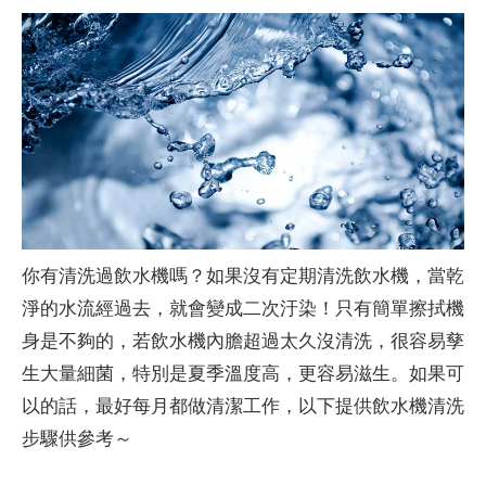
你有清洗過飲水機嗎？如果沒有定期清洗飲水機，當乾
淨的水流經過去，就會變成二次汙染！只有簡單擦拭機
身是不夠的，若飲水機內膽超過太久沒清洗，很容易孳
生大量細菌，特別是夏季溫度高，更容易滋生。如果可
以的話，最好每月都做清潔工作，以下提供飲水機清洗
步驟供參考～