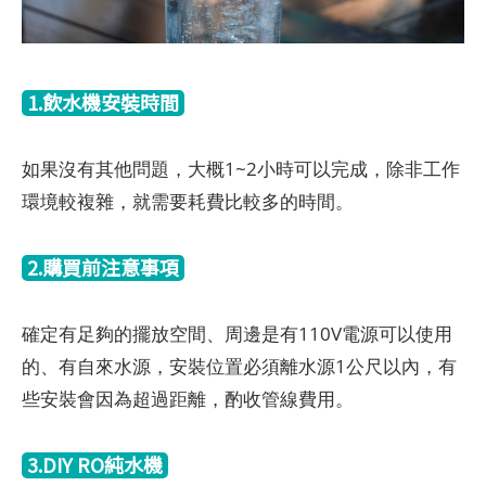
1.飲水機安裝時間
如果沒有其他問題，大概1~2小時可以完成，除非工作
環境較複雜，就需要耗費比較多的時間。
2.購買前注意事項
確定有足夠的擺放空間、周邊是有110V電源可以使用
的、有自來水源，安裝位置必須離水源1公尺以內，有
些安裝會因為超過距離，酌收管線費用。
3.DIY RO純水機