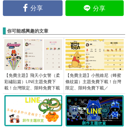
分享
分享
你可能感興趣的文章
【免費主題】飛天小女警（柔
【免費主題】小熊維尼（蜂蜜
彩繡貼篇）LINE主題免費下
條紋篇）主題免費下載！台灣
載！台灣限定、限時免費下載
限定、限時免費下載／
／2019/08/22
2020/10/22