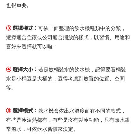
也很重要。
③
選擇樣式：
可依上面整理的飲水機種類中的分類，
選擇適合住家或公司適合擺放的樣式，以習慣、用途和
喜好來選擇就可以囉！
④
選擇大小：
若是放桶裝水的飲水機，記得要看桶裝
水是小桶還是大桶的，還得考慮到放置的位置、空間
等。
⑤
選擇模式：
飲水機會依出水溫度而有不同的款式，
有些是冷溫熱都有，有些是沒有製冷功能，只有熱水跟
常溫水，可依飲水習慣來決定。