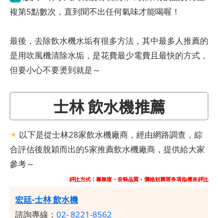
複第5點數次，直到聞不出任何氣味才能喝喔！
最後，去除飲水機水垢有很多方法，其中最多人推薦的
是用吹風機清除水垢，是花費最少電費且最快的方式，
但要小心不要燙到就是～
士林 飲水機推薦
☀
以下是從士林28家飲水機廠商，經由網路調查，綜
合評估後脫穎而出的5家推薦飲水機廠商，提供給大家
參考～
評比方式：專業度、安裝品質、價格划算等多項指標來評比
宏廷-士林 飲水機
諮詢專線：
02- 8221-8562