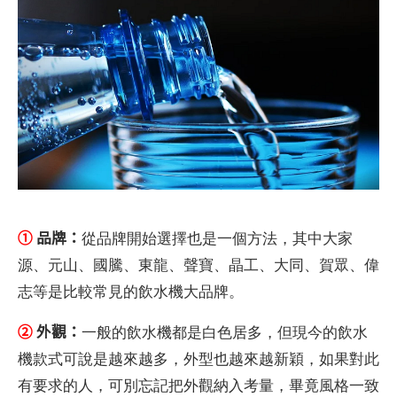
①
品牌：
從品牌開始選擇也是一個方法，其中大家
源、元山、國騰、東龍、聲寶、晶工、大同、賀眾、偉
志等是比較常見的飲水機大品牌。
②
外觀：
一般的飲水機都是白色居多，但現今的飲水
機款式可說是越來越多，外型也越來越新穎，如果對此
有要求的人，可別忘記把外觀納入考量，畢竟風格一致