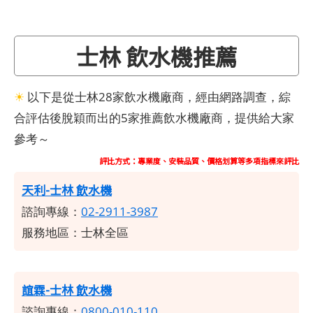
士林 飲水機推薦
☀
以下是從士林28家飲水機廠商，經由網路調查，綜
合評估後脫穎而出的5家推薦飲水機廠商，提供給大家
參考～
評比方式：專業度、安裝品質、價格划算等多項指標來評比
天利-士林 飲水機
諮詢專線：
02-2911-3987
服務地區：士林全區
誼霖-士林 飲水機
諮詢專線：
0800-010-110