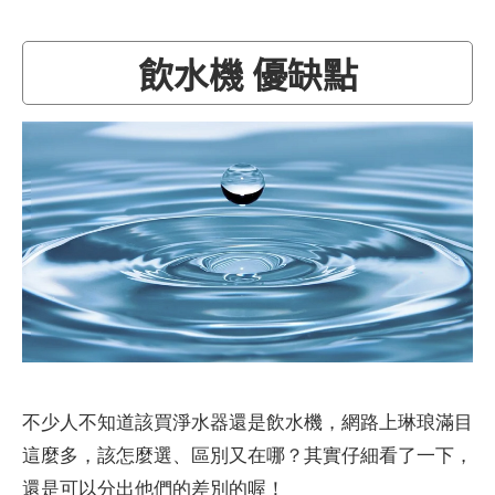
飲水機 優缺點
不少人不知道該買淨水器還是飲水機，網路上琳琅滿目
這麼多，該怎麼選、區別又在哪？其實仔細看了一下，
還是可以分出他們的差別的喔！