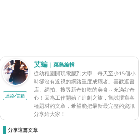
艾編
| 菜鳥編輯
從幼稚園開玩電腦到大學，每天至少15個小
時卻沒有近視的網路重度成癮者。喜歡逛書
店、網拍、搜尋新奇好吃的美食～充滿好奇
連絡信箱
心！因為工作開始了追劇之旅，嘗試撰寫各
種題材的文章，希望能把最新最完整的資訊
分享給大家！
分享這篇文章