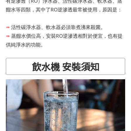
有逆滲透（RO）淨水器、活性碳淨水器、軟水器、蒸
餾水等四類，其中了RO逆滲透最常被使用，原因是：
➠
活性碳淨水器、軟水器必須靠煮沸來殺菌。
➠
蒸餾水價位高，安裝RO逆滲透相對於便宜，也有提
供純淨水的功能。
飲水機 安裝須知