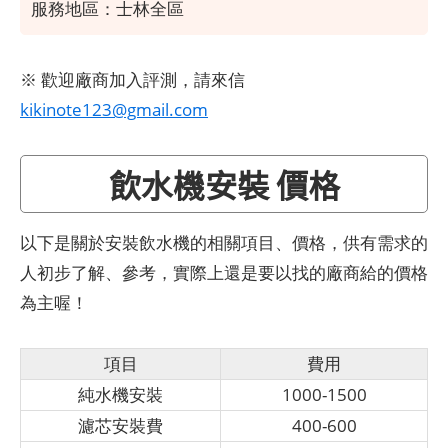
服務地區：士林全區
※ 歡迎廠商加入評測，請來信
kikinote123@gmail.com
飲水機安裝 價格
以下是關於安裝飲水機的相關項目、價格，供有需求的
人初步了解、參考，實際上還是要以找的廠商給的價格
為主喔！
項目
費用
純水機安裝
1000-1500
濾芯安裝費
400-600