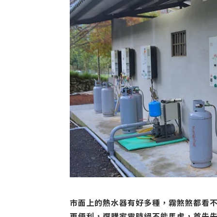
市面上的熱水器有好多種，霧煞煞都看
更便利，選購家電時絕不能馬虎，首先