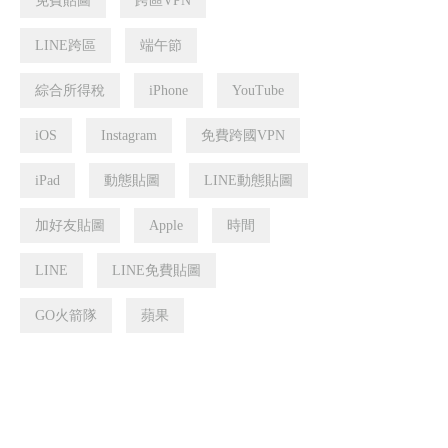
免費貼圖
跨區VPN
LINE跨區
端午節
綜合所得稅
iPhone
YouTube
iOS
Instagram
免費跨國VPN
iPad
動態貼圖
LINE動態貼圖
加好友貼圖
Apple
時間
LINE
LINE免費貼圖
GO火箭隊
蘋果