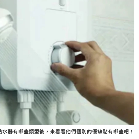
熱水器有哪些類型後，來看看他們個別的優缺點有哪些吧！