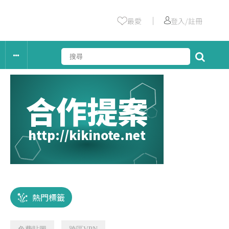
｜
最愛
登入/註冊
合作提案
http://kikinote.net
熱門標籤