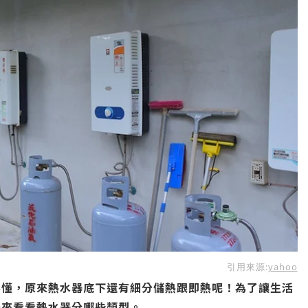
引用來源:
yahoo
不懂，原來熱水器底下還有細分儲熱跟即熱呢！為了讓生活
先來看看熱水器分哪些類型。