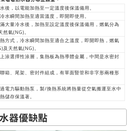
水後，以電能加熱至一定溫度後保溫備用。
冷水瞬間加熱至適當溫度，即開即使用。
滿大量冷水後，加熱至設定溫度後保溫備用，燃氣分為
天然氣(NG)。
熱方式，冷水瞬間加熱至適合之溫度，即開即熱，燃氣
)及天然氣(NG)。
上涂選擇性涂層，集熱板為熱導體金屬，中間是水密封
聯箱、尾架、密封件組成，有單面豎管和非字形兩種形
過電力驅動熱泵，製/換熱系統將熱量從空氣搬運至水中
熱儲存保溫著。
水器優缺點