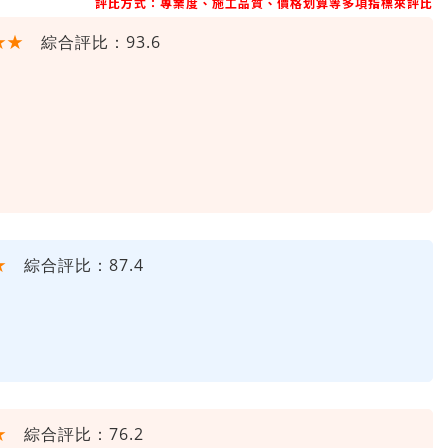
評比方式：專業度、施工品質、價格划算等多項指標來評比
★★
綜合評比：93.6
★
綜合評比：87.4
★
綜合評比：76.2