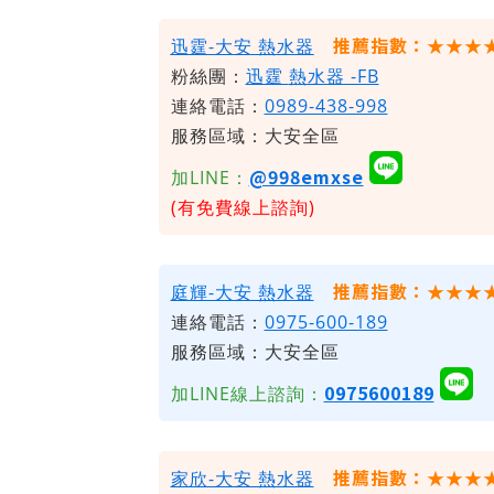
推薦指數：★★★
迅霆-大安 熱水器
粉絲團：
迅霆
熱水器 -FB
連絡電話：
0989-438-998
服務區域：大安全區
@998emxse
加LINE：
(有免費線上諮詢)
推薦指數：★★★
庭輝-大安 熱水器
連絡電話：
0975-600-189
服務區域：大安全區
0975600189
加LINE線上諮詢：
推薦指數：★★★
家欣-大安 熱水器