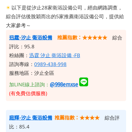
☀
以下是從汐止28家衛浴設備公司，經由網路調查，
綜合評估後脫穎而出的5家推薦衛浴設備公司，提供給
大家參考～
​迅霆-汐止 衛浴設備
推薦指數：★★★★★
綜合
評比：95.8
粉絲團：
迅霆 汐止 衛浴設備 -FB
諮詢專線：
0989-438-998
服務地區：汐止全區
@998emxse
加LINE線上諮詢：
(有免費估價服務)
庭輝-汐止 衛浴設備
推薦指數：★★★★
綜合評
比：85.4