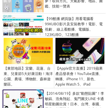
夢！取得方式、天氣影響、地區、圖
鑑、技能一覽表
【99酷播 網頁版】用看電腦看
99KUBO影片及安裝教學！電影、電
視劇 、線上看酷播、電腦版、
123KUBO、123酷播
【東部地區】宜蘭、花蓮、台
【Apple官方直播】2019蘋果
東、兒童節5大好康活動！海洋
產品發表會！YouTube直播、
公園、農場、博物館、森林遊
轉播、iPhone 11、新色、
樂區。
Apple Watch 5、iPad
【2014/08/19】多款"動態貼圖"！李
敏鎬、浩角翔起、鬼門圖文LINE 卡通
明星動圖欣賞！日本、台灣、泰國、