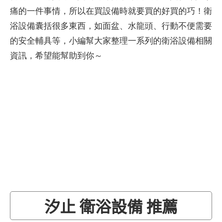
痛的一件事情，所以在買設備時就要買的好買的巧！衛
浴設備囊括很多東西，如面盆、水龍頭、行動不便需要
的安全輔具等，小編幫大家整理一系列的衛浴設備相關
資訊，希望能幫助到你～
汐止 衛浴設備 推薦