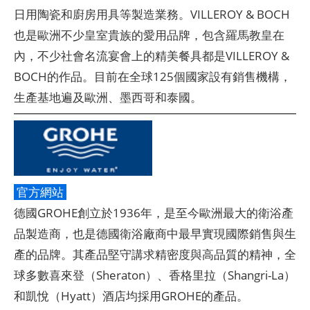
日用陶瓷和廚房用具等製造業務。VILLEROY & BOCH
也是歐洲不少皇室貴族的愛用品牌，包含羅馬教皇在
內，不少社會名流宴會上的精美餐具都是VILLEROY &
BOCH的作品。目前在全球125個國家設有銷售機構，
生產基地遍及歐洲、墨西哥和泰國。
官方網站
德國GROHE創立於1936年，是至今歐洲最大的衛浴產
品製造商，也是德國衛浴廠商中最早實現國際銷售與生
產的品牌。其產品堅守講求精密度與高品質的精神，全
球多數喜來登（Sheraton）、香格里拉（Shangri-La）
和凱悅（Hyatt）酒店均採用GROHE的產品。