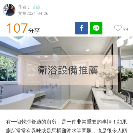
作者：
艾編
文章2021-04-26
107
59
分享
有一個乾淨舒適的廁所，是一件非常重要的事情！如果
廁所常常有異味或是馬桶難沖水等問題，也是很令人頭