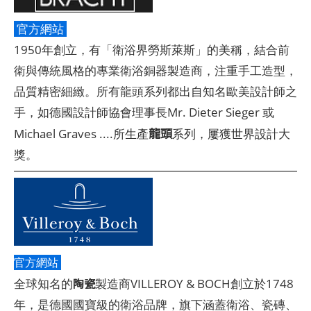
官方網站
1950年創立，有「衛浴界勞斯萊斯」的美稱，結合前
衛與傳統風格的專業衛浴銅器製造商，注重手工造型，
品質精密細緻。所有龍頭系列都出自知名歐美設計師之
手，如德國設計師協會理事長Mr. Dieter Sieger 或
龍頭
Michael Graves ....所生產
系列，屢獲世界設計大
獎。
官方網站
陶瓷
全球知名的
製造商VILLEROY & BOCH創立於1748
年，是德國國寶級的衛浴品牌，旗下涵蓋衛浴、瓷磚、