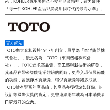
來，KOHLER秉承著恒久不變的企業精神，致力於使
「每一件KOHLER產品都展現那個時代的最高水準」。
官方網站
TOTO由大倉和親於1917年創立，最早為「東洋陶器株
式會社」，後更名為「TOTO（東陶機器株式會
社）」。TOTO追求高品質、高工藝與新技術的研發，
其產品在帶來智能衛浴體驗的同時，更帶入環保與節能
的功能，曾獲節水貢獻獎、環保貢獻獎等諸多成就，
TOTO擁有豐富的產品線，其產品亦獲得諸如紅點、iF
設計等國際大獎的肯定，更曾連續兩年成為日本消費者
口碑最好的企業。