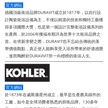
官方網站
德國頂級衛浴品牌DURAVIT成立於1817年，以自行設
計陶瓷衛浴設備為主，不僅以精湛的技術和獨特工藝獲
得多項國際大獎，也是第一個設計完整衛浴設備系列的
生產商，於2006年獲福布斯評為世界十大衛浴品牌之
首。在求新求變之際，DURAVIT也不忘結合傳統的美
學價值觀點，真正使人能夠享受入浴所帶來的舒適感覺
，進而陶醉於DURAVVIT所一向標榜的衛浴人生。
官方網站
於1873年在威斯康星州成立，最早是生產農具鑄件的
工廠，如今是全球消費者熟悉的廚衛品牌。130多年