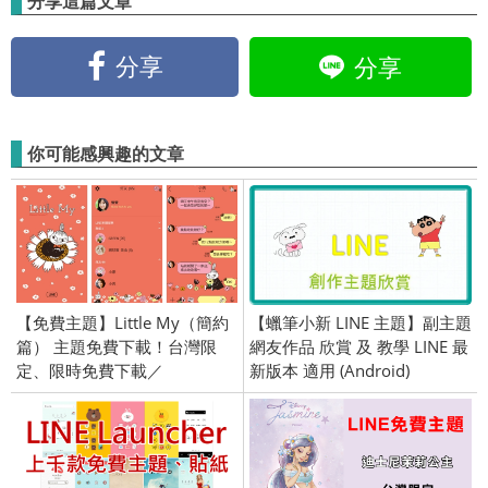
分享這篇文章
分享
分享
你可能感興趣的文章
【免費主題】Little My（簡約
【蠟筆小新 LINE 主題】副主題
篇） 主題免費下載！台灣限
網友作品 欣賞 及 教學 LINE 最
定、限時免費下載／
新版本 適用 (Android)
2020/02/10