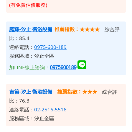
(有免費估價服務)
庭輝-汐止 衛浴設備
推薦指數：★★★★
綜合評
比：85.4
連絡電話：
0975-600-189
服務區域：汐止全區
0975600189
加LINE線上諮詢：
吉第-汐止 衛浴設備
推薦指數：★★★
綜合評
比：76.3
連絡電話：
02-2516-5516
服務區域：汐止全區