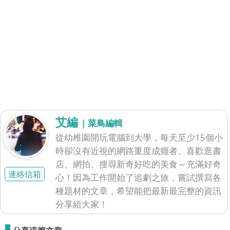
艾編
| 菜鳥編輯
從幼稚園開玩電腦到大學，每天至少15個小
時卻沒有近視的網路重度成癮者。喜歡逛書
店、網拍、搜尋新奇好吃的美食～充滿好奇
連絡信箱
心！因為工作開始了追劇之旅，嘗試撰寫各
種題材的文章，希望能把最新最完整的資訊
分享給大家！