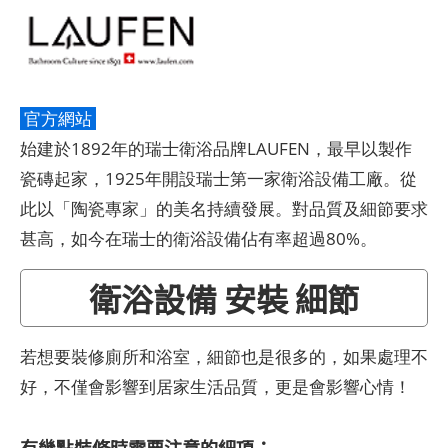
官方網站
始建於1892年的瑞士衛浴品牌LAUFEN，最早以製作
瓷磚起家，1925年開設瑞士第一家衛浴設備工廠。從
此以「陶瓷專家」的美名持續發展。對品質及細節要求
甚高，如今在瑞士的衛浴設備佔有率超過80%。
衛浴設備 安裝 細節
若想要裝修廁所和浴室，細節也是很多的，如果處理不
好，不僅會影響到居家生活品質，更是會影響心情！
有幾點裝修時需要注意的細項：