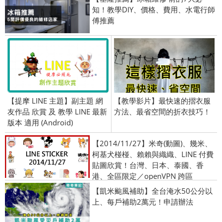
知！教學DIY、價格、費用、水電行師
傅推薦
【提摩 LINE 主題】副主題 網
【教學影片】最快速的摺衣服
友作品 欣賞 及 教學 LINE 最新
方法、最省空間的折衣技巧！
版本 適用 (Android)
【2014/11/27】米奇(動圖)、幾米、
柯基犬椪椪、賴賴與織織、LINE 付費
貼圖欣賞！台灣、日本、泰國、香
港、全區限定／openVPN 跨區
【凱米颱風補助】全台淹水50公分以
上、每戶補助2萬元！申請辦法