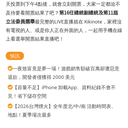
天投票到下午4點後，就會立刻開票，大家一定都迫不
第16任總統副總統及第11屆
及待要看開票結果了吧？
立法委員選舉
最完整的LIVE直播就在 Kikinote，家裡沒
有電視的人、或是你人正在外面的人，一起用手機在線
上看選舉開票結果直播吧！
快訊
一夜致富竟是夢一場！遊戲銷售額破百萬卻遭惡意
退款，開發者僅獲得 2000 美元
【容量不足】iPhone 卸載App、資料紀錄不會不
見！省下儲存空間
【2026台灣煙火】全年度北/中/南 活動時間表、
地點！夏季場次最多