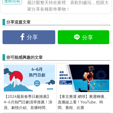
連絡信箱
最討厭整天待在家裡、喜歡到處玩，想跟大
家分享各種新奇事物！
分享這篇文章
分享
分享
你可能感興趣的文章
【2024最新春季日劇推薦】
【東京奧運 網球】奧運轉播、
4~6月熱門日劇清單推薦！演
直播線上看！YouTube、時
員、劇情介紹、首播時間、
間、賽程、比賽
Blue Moment、9 Border、