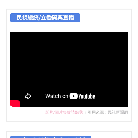
民視總統/立委開票直播
影片/圖片失效請點我
引用來源：
民視新聞網
|