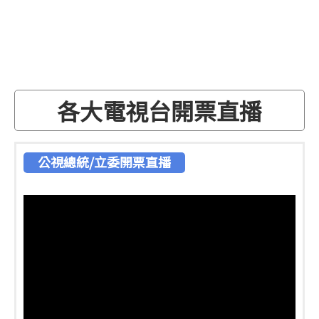
各大電視台開票直播
公視總統/立委開票直播