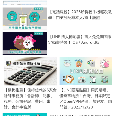
【電話報稅】2026所得稅手機報稅教
學！門號登記非本人/線上認證
【LINE 情人節彩蛋】熊大兔兔期間限
定動畫特效！iOS / Android版
【楊梅推薦】值得信賴的5家會
【LINE隱藏貼圖】周氏喵喵、
計師事務所！會計師、記帳、
怪奇事物所！台灣、日本限定
稅務、公司登記、費用、審
／OpenVPN跨區、加好友、綁
計、會計事務所
門號／2023/12/20