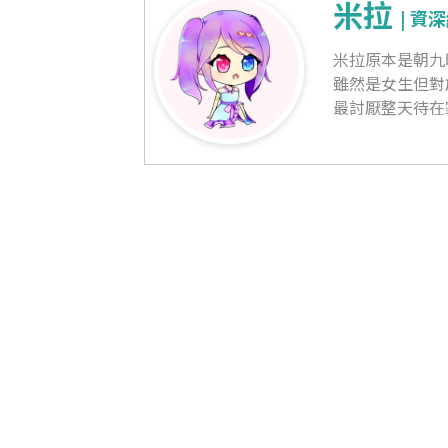
米拉
| 資
米拉原本是朝九
雖然是女生但對於
最討厭整天待在