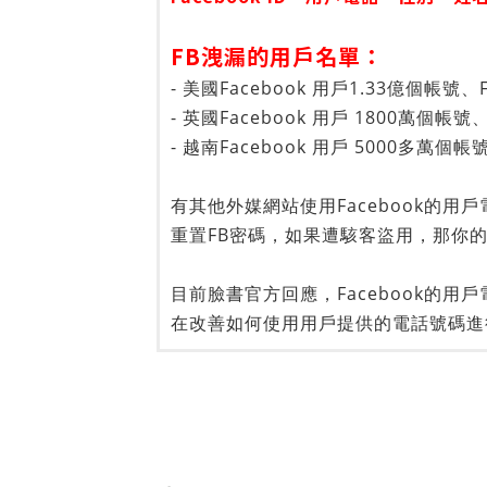
FB洩漏的用戶名單：
- 美國Facebook 用戶1.33億個帳
- 英國Facebook 用戶 1800萬個帳
- 越南Facebook 用戶 5000多萬
有其他外媒網站使用Facebook的用
重置FB密碼，如果遭駭客盜用，那你
目前臉書官方回應，Facebook的
在改善如何使用用戶提供的電話號碼進