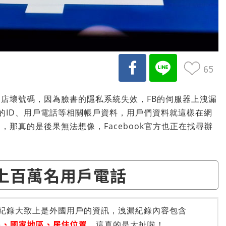
65
用戶的店壞號碼，因為臉書的隱私系統失效，FB的伺服器上洩漏
的ID、用戶電話等相關帳戶資料，用戶們資料就這樣在網
那真的是後果無法想像，Facebook官方也正在找尋辦
漏上百萬名用戶電話
洩漏的紀錄大致上是外國用戶的資訊，洩漏紀錄內容包含
姓名、國家地區、居住位置
，這真的是太扯啦！