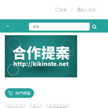
｜
最愛
登入/註冊
合作提案
http://kikinote.net
熱門標籤