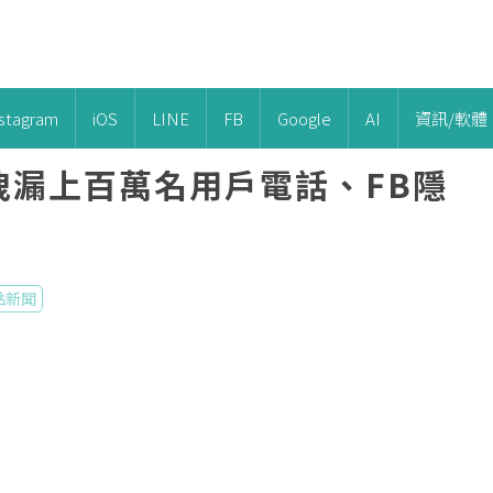
nstagram
iOS
LINE
FB
Google
AI
資訊/軟體
書洩漏上百萬名用戶電話、FB隱
點新聞