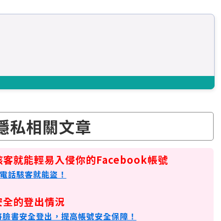
B隱私相關文章
客就能輕易入侵你的Facebook帳號
綁定電話駭客就能盜！
安全的登出情況
何將臉書安全登出，提高帳號安全保障！