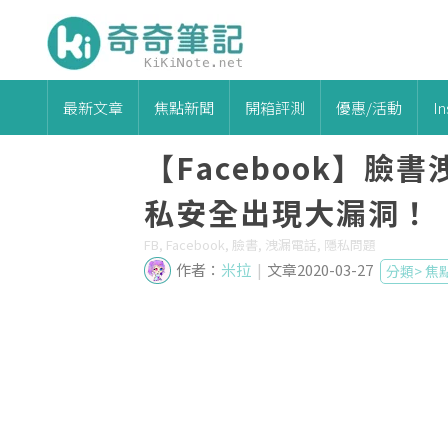
最新文章
焦點新聞
開箱評測
優惠/活動
I
【Facebook】臉
私安全出現大漏洞！
FB, Facebook, 臉書, 洩漏電話, 隱私問題
作者：
米拉
|
文章2020-03-27
分類>
焦