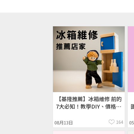
【基隆推薦】冰箱維修 前的
7大必知！教學DIY、價格、
費用、水電行師傅推薦
164
08月13日
0
2