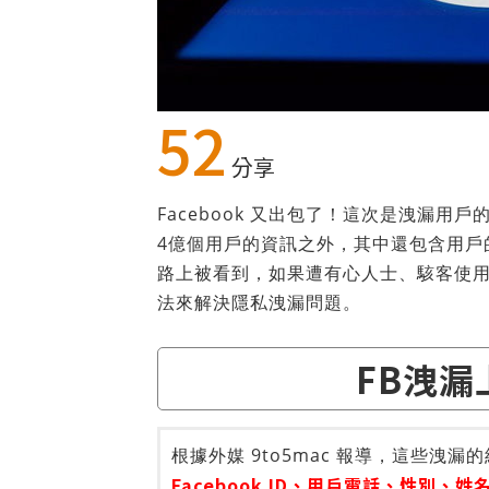
52
分享
Facebook 又出包了！這次是洩漏
4億個用戶的資訊之外，其中還包含用戶
路上被看到，如果遭有心人士、駭客使用，
法來解決隱私洩漏問題。
FB洩
根據外媒 9to5mac 報導，這些
Facebook ID、用戶電話、性別、