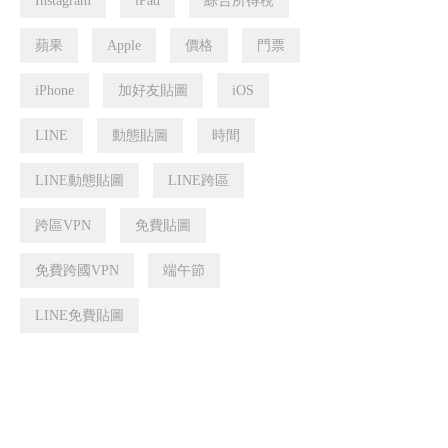
Instagram
iPad
綜合所得稅
蘋果
Apple
價格
門票
iPhone
加好友貼圖
iOS
LINE
動態貼圖
時間
LINE動態貼圖
LINE跨區
跨區VPN
免費貼圖
免費跨國VPN
端午節
LINE免費貼圖