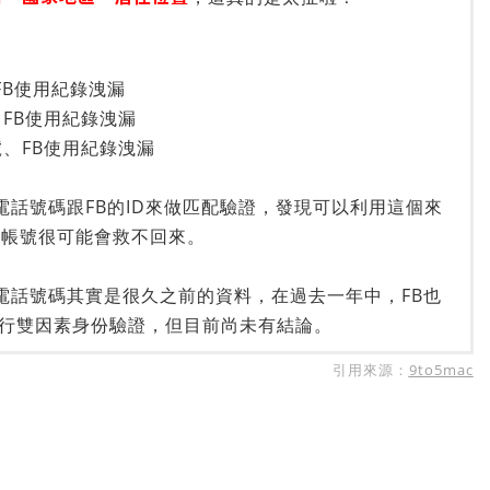
號、FB使用紀錄洩漏
號、FB使用紀錄洩漏
個帳號、FB使用紀錄洩漏
戶電話號碼跟FB的ID來做匹配驗證，發現可以利用這個來
的帳號很可能會救不回來。
用戶電話號碼其實是很久之前的資料，在過去一年中，FB也
行雙因素身份驗證，但目前尚未有結論。
引用來源：
9to5mac