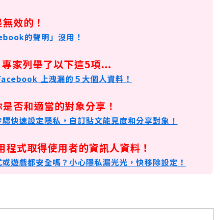
是無效的！
ebook的聲明」沒用！
？專家列舉了以下這5項...
Facebook 上洩漏的５大個人資料！
你是否和適當的對象分享！
個步驟快速設定隱私，自訂貼文能見度和分享對象！
應用程式取得使用者的資訊人資料！
程式或遊戲都安全嗎？小心隱私漏光光，快移除設定！