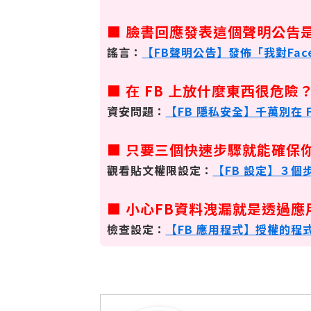
■ 臉書回應發表這個聲明公告
謠言：
【FB聲明公告】發佈「我對Fac
■ 在 FB 上放什麼東西很危險
資安問題：
【FB 隱私安全】千萬別在 
■ 只要三個快速步驟就能確保
觀看貼文權限設定：
【FB 設定】３
■ 小心FB資料洩漏就是透過
檢查設定：
【FB 應用程式】授權的