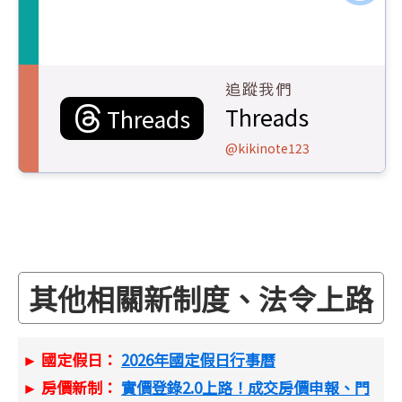
追蹤我們
Threads
Threads
@kikinote123
其他相關新制度、法令上路
► 國定假日：
2026年國定假日行事曆
► 房價新制：
實價登錄2.0上路！成交房價申報、門