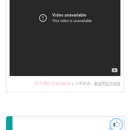
影片/圖片失效請點我
引用來源：
麥當勞官方頻道
|