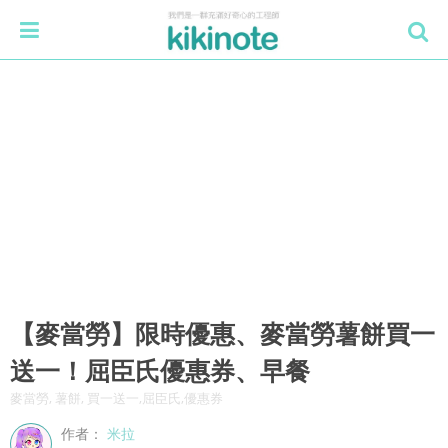
【麥當勞】限時優惠、麥當勞薯餅買一
送一！屈臣氏優惠券、早餐
麥當勞, 薯餅, 買一送一,屈臣氏,優惠券
作者：
米拉