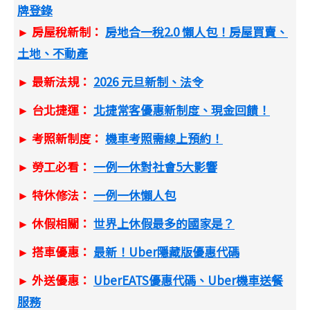
牌登錄
► 房屋稅新制：
房地合一稅2.0 懶人包！房屋買賣、
土地、不動產
► 最新法規：
2026 元旦新制、法令
► 台北捷運：
北捷常客優惠新制度、現金回饋！
► 考照新制度：
機車考照需線上預約！
► 勞工必看：
一例一休對社會5大影響
► 特休修法：
一例一休懶人包
► 休假相關：
世界上休假最多的國家是？
► 搭車優惠：
最新！Uber隱藏版優惠代碼
► 外送優惠：
UberEATS優惠代碼、Uber機車送餐
服務