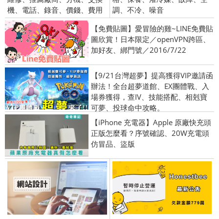
機、電話、錄音、價錢、費用
調、不冷、噪音
【免費貼圖】愛冒險的雞~LINE免費貼
圖欣賞！日本限定／openVPN跨區、
加好友、綁門號／2016/7/22
【9/21台灣超夢】提高獲得VIP邀請函
辦法！全台超夢道館、EX團體戰、入
場券獲得，查IV、技能搭配、相剋寶
可夢、投球命中攻略。
【iPhone 充電器】Apple 原廠快充頭
正版怎麼看？序號確認、20W充電頭
仿冒品、盜版