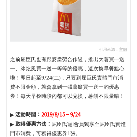
引用來源：
官網
之前屈臣氏也有跟麥當勞合作過，推出大薯買一送
一、冰炫風買一送一等等的優惠，這次換早餐點心
啦！即日起至9/24(二)，只要到屈臣氏實體門市消
費不限金額，就會拿到一張薯餅買一送一的優惠
券！每天早餐時段內都可以兌換，薯餅不限量唷！
活動時間：
2019/8/15 ~ 9/24
▶
取得優惠方法：
▶
屈臣氏寵i會員獨享至屈臣氏實體
門市消費，可獲得優惠券1張。