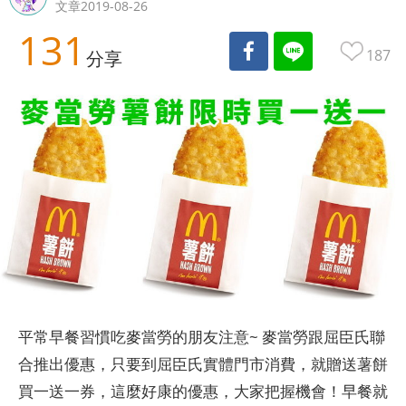
文章2019-08-26
131
187
分享
平常早餐習慣吃麥當勞的朋友注意~ 麥當勞跟屈臣氏聯
合推出優惠，只要到屈臣氏實體門市消費，就贈送薯餅
買一送一券，這麼好康的優惠，大家把握機會！早餐就