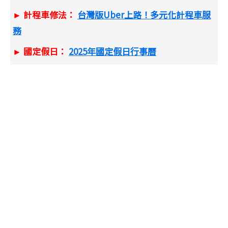
► 計程車修法：
台灣版Uber上路！多元化計程車服
務
► 國定假日：
2025年國定假日行事曆