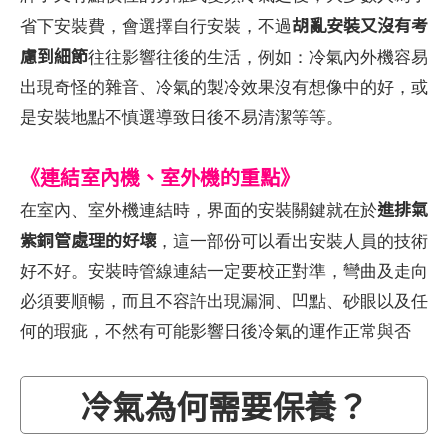
胡亂安裝又沒有考
省下安裝費，會選擇自行安裝，不過
慮到細節
往往影響往後的生活，例如：冷氣內外機容易
出現奇怪的雜音、冷氣的製冷效果沒有想像中的好，或
是安裝地點不慎選導致日後不易清潔等等。
《連結室內機、室外機的重點》
進排氣
在室內、室外機連結時，界面的安裝關鍵就在於
紫銅管處理的好壞
，這一部份可以看出安裝人員的技術
好不好。安裝時管線連結一定要校正對準，彎曲及走向
必須要順暢，而且不容許出現漏洞、凹點、砂眼以及任
何的瑕疵，不然有可能影響日後冷氣的運作正常與否
冷氣為何需要保養？