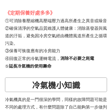
《定期保養好處多多》
①可消除養壓縮機高壓端壓力過高所產生之異音或噪音
②確保清淨的空氣品質維護人體健康：消除蒸發器與風
道的汙垢，避免因冷房空氣經由機體風道所產生之循環
污染。
③保養可恢復應有的冷房能力
消除不必要之耗電
④回復正常的冷氣運轉電流，
延長冷氣機的使用壽命
⑤
冷氣機小知識
冷氣機真的是一門很深的學問，同樣的故障問題可能是
不同的處理方式，有什麼問題除了自己能夠第一步做判