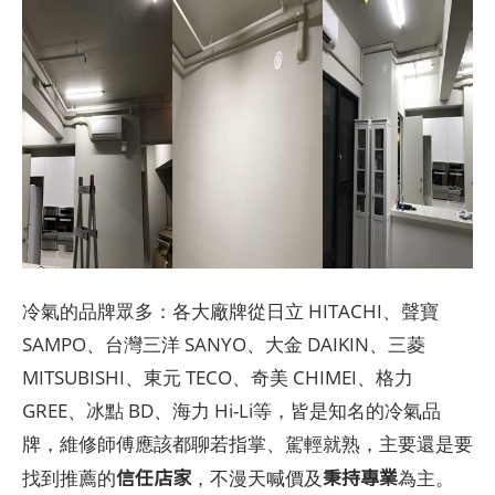
冷氣的品牌眾多：各大廠牌從日立 HITACHI、聲寶
SAMPO、台灣三洋 SANYO、大金 DAIKIN、三菱
MITSUBISHI、東元 TECO、奇美 CHIMEI、格力
GREE、冰點 BD、海力 Hi-Li等，皆是知名的冷氣品
牌，維修師傅應該都聊若指掌、駕輕就熟，主要還是要
信任店家
秉持專業
找到推薦的
，不漫天喊價及
為主。