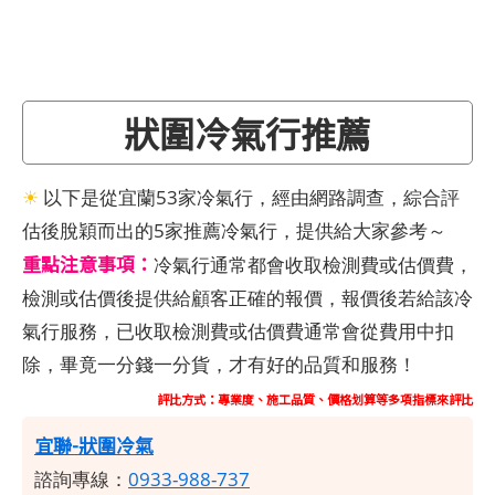
狀圍冷氣行推薦
☀
以下是從宜蘭53家冷氣行，經由網路調查，綜合評
估後脫穎而出的5家推薦冷氣行，提供給大家參考～
重點注意事項：
冷氣行通常都會收取檢測費或估價費，
檢測或估價後提供給顧客正確的報價，報價後若給該冷
氣行服務，已收取檢測費或估價費通常會從費用中扣
除，畢竟一分錢一分貨，才有好的品質和服務！
評比方式：專業度、施工品質、價格划算等多項指標來評比
宜聯-狀圍冷氣
諮詢專線：
0933-988-737