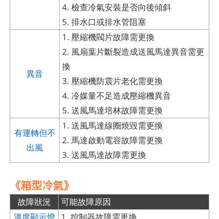
4. 檢查冷氣安裝是否向後傾斜
5. 排水口或排水管阻塞
1. 壓縮機閥片故障需更換
2. 風扇葉片斷裂造成送風馬達異音需更
換
異音
3. 壓縮機防震片老化需更換
4. 冷媒量不足造成壓縮機異音
5. 送風馬達培林故障需更換
1. 送風馬達線圈燒毀需更換
有運轉但不
2. 馬達啟動電容故障需更換
出風
3. 送風馬達故障需更換
《箱型冷氣》
故障狀況
可能故障原因
溫度顯示燈
1. 控制器故障需更換