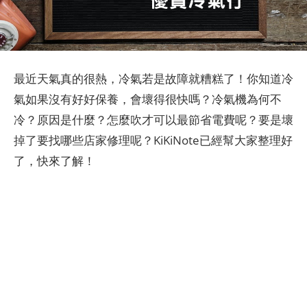
最近天氣真的很熱，冷氣若是故障就糟糕了！你知道冷
氣如果沒有好好保養，會壞得很快嗎？冷氣機為何不
冷？原因是什麼？怎麼吹才可以最節省電費呢？要是壞
掉了要找哪些店家修理呢？KiKiNote已經幫大家整理好
了，快來了解！