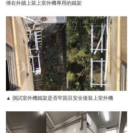
傅在外牆上裝上室外機專用的鐵架
▲ 測試室外機鐵架是否牢固且安全後裝上室外機