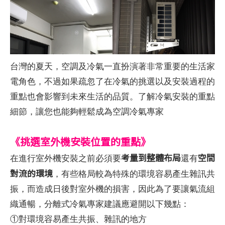
台灣的夏天，空調及冷氣一直扮演著非常重要的生活家
電角色，不過如果疏忽了在冷氣的挑選以及安裝過程的
重點也會影響到未來生活的品質。了解冷氣安裝的重點
細節，讓您也能夠輕鬆成為空調冷氣專家
《挑選室外機安裝位置的重點》
考量到整體布局
空間
在進行室外機安裝之前必須要
還有
對流的環境
，有些格局較為特殊的環境容易產生雜訊共
振，而造成日後對室外機的損害，因此為了要讓氣流組
織通暢，分離式冷氣專家建議應避開以下幾點：
①對環境容易產生共振、雜訊的地方