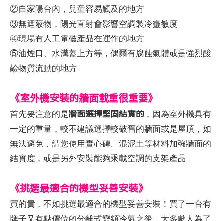
②自家陽台內，兒童容易觸及的地方
③無遮蔽物，陽光直射會影響空調製冷靈敏度
④現場有人工電磁產品在運作的地方
⑤油煙口、水溝蓋上方等，偶爾有腐蝕氣體或是強烈酸
鹼物質流動的地方
《室外機安裝的牆面載重很重要》
牆面選擇堅固結實的
首先要注意的是
，因為室外機具有
一定的重量，較不建議選擇較破舊的牆面或是屋頂，如
無法避免，請您使用實心磚、混泥土等材料加強牆面的
結實度，或是另外安裝能夠乘載空調的支架產品
《挑選最適合的機型妥善安裝》
買的貴，不如挑選最適合的機型妥善安裝！買了一台有
牌子又有點價位的分離式變頻冷氣之後，大多數人為了