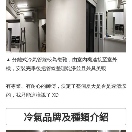
▲ 分離式冷氣管線較為複雜，由室內機連接至室外
機，安裝完畢後把管線整理乾淨並且兼具美觀
有專業、有耐心的師傅，決定了整個夏天是否是透清涼
的，我只能這樣說了 XD
冷氣品牌及種類介紹