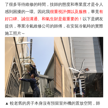
了很多等待維修的時間，技師的態度和專業度才是令人
感到困擾的一環。因此我
很重視評價以及服務
，畢竟
有
好口碑、誠信溝通、和氣生財是最重要的！
以下是網友
提供，專業冷氣維修公司的師傅，在安裝冷氣時的實際
施工照片～
▲ 較老舊的房子本身沒有預留室外機的置放空間，師