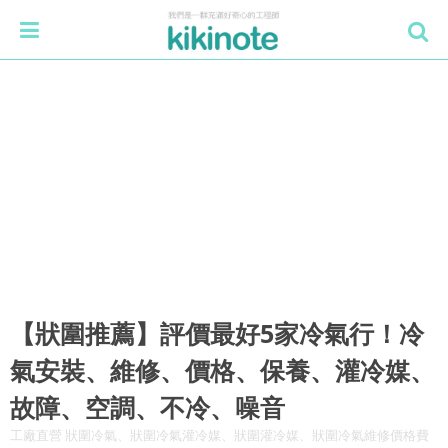
【狀圍推薦】評價最好5家冷氣行！冷
氣安裝、維修、價格、保養、灌冷媒、
故障、空調、不冷、噪音
工廠直營 狀圍冷氣、狀圍冷氣灌冷媒、狀圍灌冷媒、狀圍冷氣維修價格費