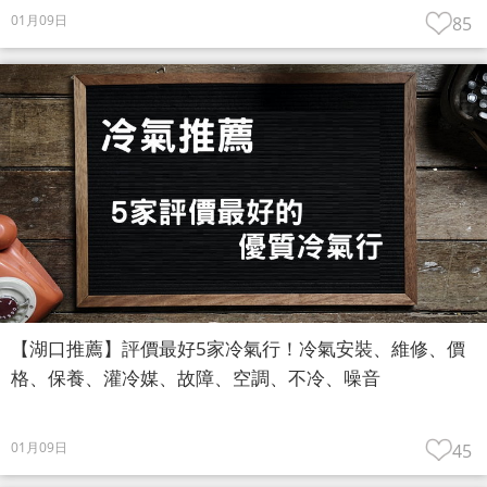
01月09日
85
【湖口推薦】評價最好5家冷氣行！冷氣安裝、維修、價
格、保養、灌冷媒、故障、空調、不冷、噪音
01月09日
45