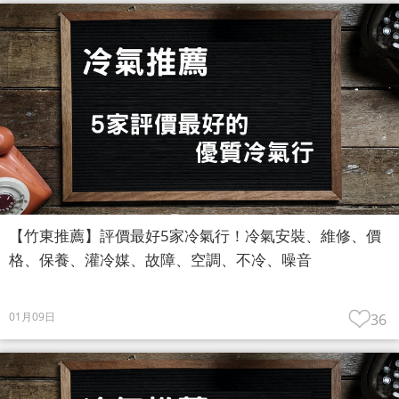
【竹東推薦】評價最好5家冷氣行！冷氣安裝、維修、價
格、保養、灌冷媒、故障、空調、不冷、噪音
01月09日
36