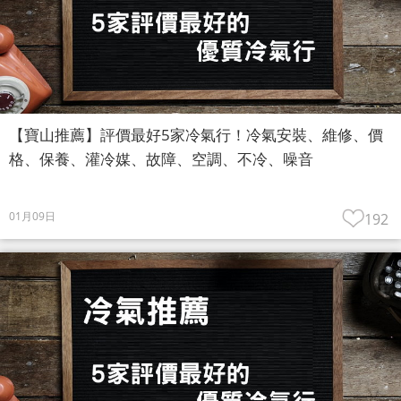
【寶山推薦】評價最好5家冷氣行！冷氣安裝、維修、價
格、保養、灌冷媒、故障、空調、不冷、噪音
01月09日
192