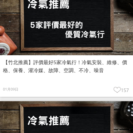
【竹北推薦】評價最好5家冷氣行！冷氣安裝、維修、價
格、保養、灌冷媒、故障、空調、不冷、噪音
01月09日
157