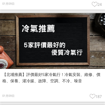
01月09日
24
【北埔推薦】評價最好5家冷氣行！冷氣安裝、維修、價
格、保養、灌冷媒、故障、空調、不冷、噪音
01月09日
187