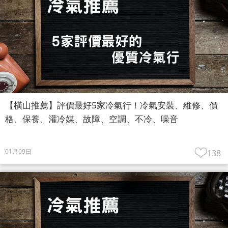
【橫山推薦】評價最好5家冷氣行！冷氣安裝、維修、價
格、保養、灌冷媒、故障、空調、不冷、噪音
01月09日
138