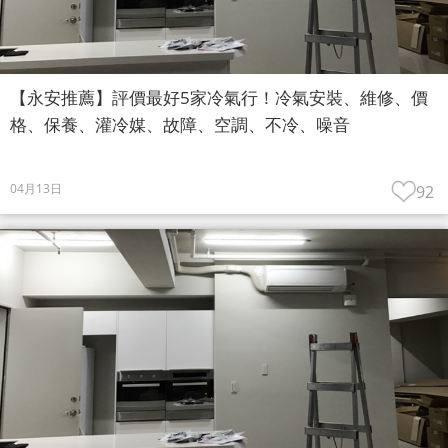
【永安推薦】評價最好5家冷氣行！冷氣安裝、維修、價
格、保養、灌冷媒、故障、空調、不冷、噪音
04月13日
92