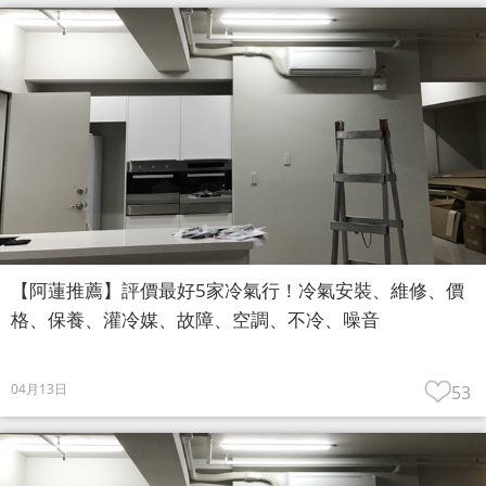
【阿蓮推薦】評價最好5家冷氣行！冷氣安裝、維修、價
格、保養、灌冷媒、故障、空調、不冷、噪音
04月13日
53