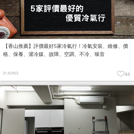
【香山推薦】評價最好5家冷氣行！冷氣安裝、維修、價
格、保養、灌冷媒、故障、空調、不冷、噪音
01月09日
44