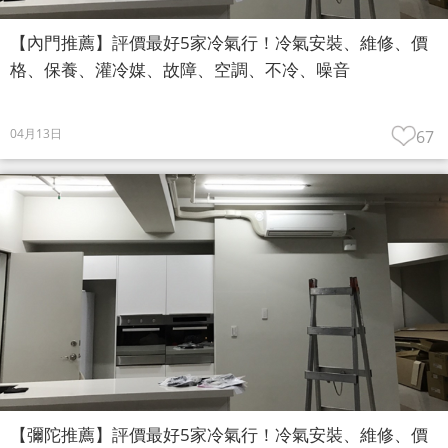
【內門推薦】評價最好5家冷氣行！冷氣安裝、維修、價
格、保養、灌冷媒、故障、空調、不冷、噪音
04月13日
67
【彌陀推薦】評價最好5家冷氣行！冷氣安裝、維修、價