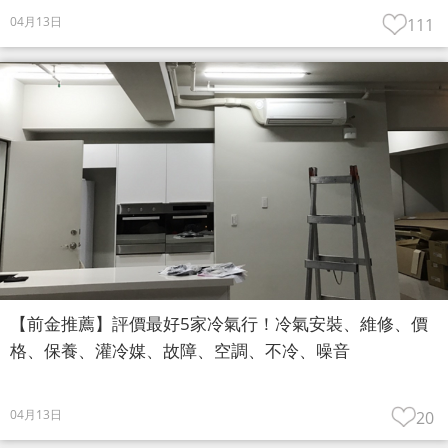
04月13日
111
【前金推薦】評價最好5家冷氣行！冷氣安裝、維修、價
格、保養、灌冷媒、故障、空調、不冷、噪音
04月13日
20