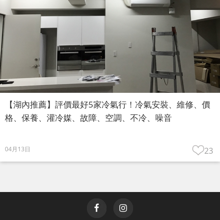
【湖內推薦】評價最好5家冷氣行！冷氣安裝、維修、價
格、保養、灌冷媒、故障、空調、不冷、噪音
04月13日
23