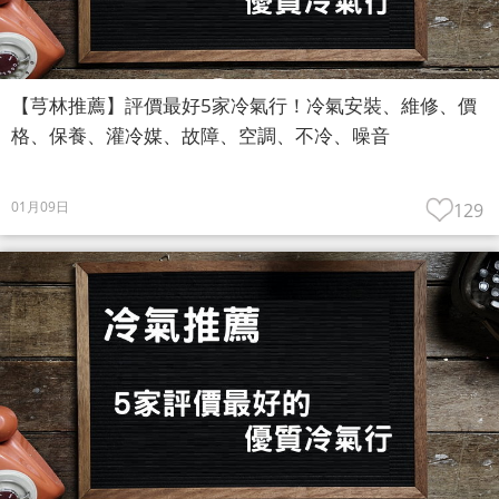
【芎林推薦】評價最好5家冷氣行！冷氣安裝、維修、價
格、保養、灌冷媒、故障、空調、不冷、噪音
01月09日
129