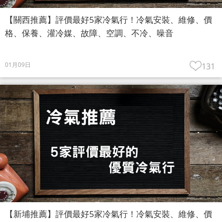
【關西推薦】評價最好5家冷氣行！冷氣安裝、維修、價
格、保養、灌冷媒、故障、空調、不冷、噪音
01月09日
131
【新埔推薦】評價最好5家冷氣行！冷氣安裝、維修、價