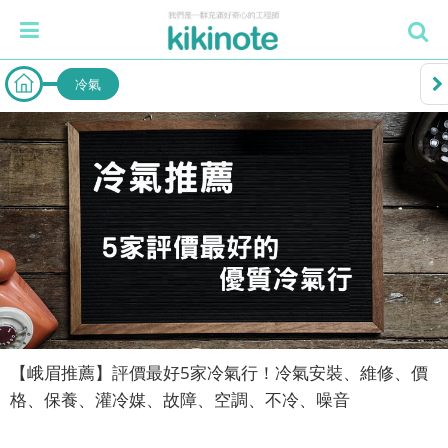
冷氣
【峨眉推薦】評價最好5家冷氣行！冷氣安裝、維修、價
格、保養、灌冷媒、故障、空調、不冷、噪音