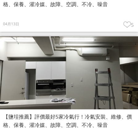
格、保養、灌冷媒、故障、空調、不冷、噪音
04月13日
5
【鹽埕推薦】評價最好5家冷氣行！冷氣安裝、維修、價
格、保養、灌冷媒、故障、空調、不冷、噪音