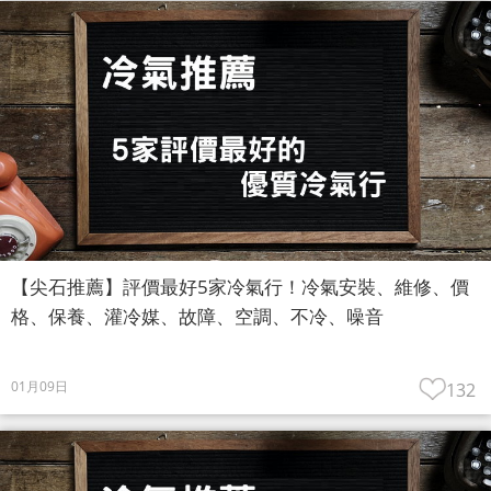
【尖石推薦】評價最好5家冷氣行！冷氣安裝、維修、價
格、保養、灌冷媒、故障、空調、不冷、噪音
01月09日
132