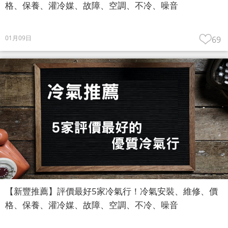
格、保養、灌冷媒、故障、空調、不冷、噪音
01月09日
69
【新豐推薦】評價最好5家冷氣行！冷氣安裝、維修、價
格、保養、灌冷媒、故障、空調、不冷、噪音