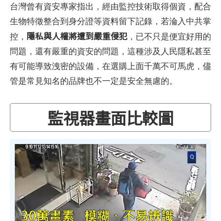
台灣曾有資安專家指出，經由監控技術取得個資，配合
生物特徵整合到身分證等資料留下記錄，若淪入中共掌
隱私與人權將遭到嚴重侵犯
控，
，已不只是便宜好用的
問題，還有嚴重的資安的問題，這種涉及人民隱私甚至
有可能導致洩密的設備，在選購上面千萬不可馬虎，儘
管是常見知名的品牌也不一定是安全無慮的。
監視器畫面比較圖