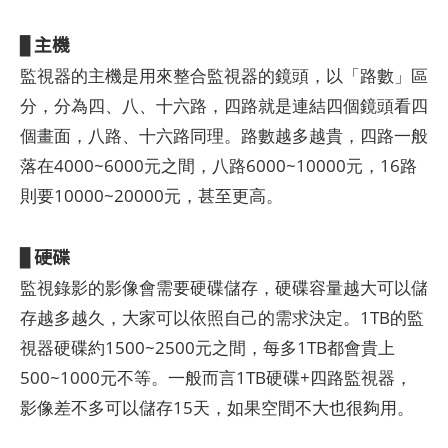
主機
▊
監視器的主機是用來整合監視器的鏡頭，以「路數」區
分，分為四、八、十六路，四路就是連結四個鏡頭看四
個畫面，八路、十六路同理。路數越多越貴，四路一般
落在4000~6000元之間，八路6000~10000元，16路
則要10000~20000元，甚至更高。
硬碟
▊
監視錄影的影像會需要硬碟儲存，硬碟容量越大可以儲
存越多越久，大家可以依照自己的需求決定。1TB的監
視器硬碟約1500~2500元之間，每多1TB都會貴上
500~1000元不等。一般而言1TB硬碟+四路監視器，
影像差不多可以儲存15天，如果空間不大也很夠用。