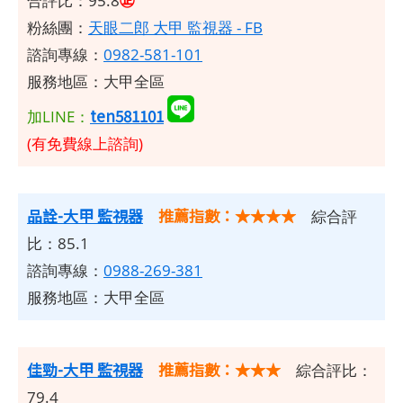
合評比：95.8
粉絲團：
天眼二郎 大甲 監視器 - FB
諮詢專線：
0982-581-101
服務地區：大甲全區
ten581101
加LINE：
(有免費線上諮詢)
品詮-大甲 監視器
推薦指數：★★★★
綜合評
比：85.1
諮詢專線：
0988-269-381
服務地區：大甲全區
佳勁-大甲 監視器
推薦指數：★★★
綜合評比：
79.4