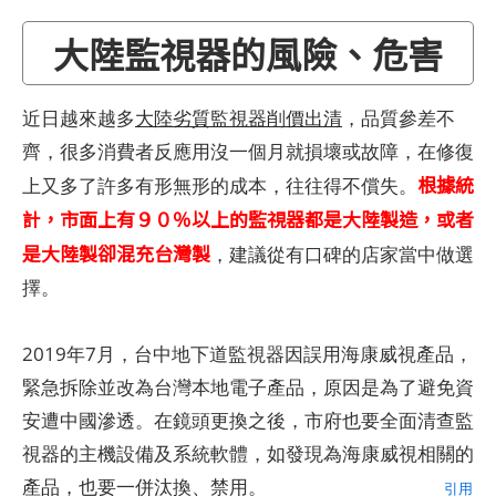
大陸監視器的風險、危害
近日越來越多
大陸劣質監視器削價出清
，品質參差不
齊，很多消費者反應用沒一個月就損壞或故障，在修復
根據統
上又多了許多有形無形的成本，往往得不償失。
計，市面上有９０％以上的監視器都是大陸製造，或者
是大陸製卻混充台灣製
，建議從有口碑的店家當中做選
擇。
2019年7月，台中地下道監視器因誤用海康威視產品，
緊急拆除並改為台灣本地電子產品，原因是為了避免資
安遭中國滲透。在鏡頭更換之後，市府也要全面清查監
視器的主機設備及系統軟體，如發現為海康威視相關的
產品，也要一併汰換、禁用。
引用