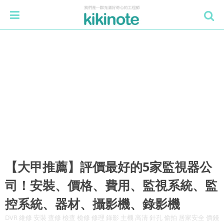
【大甲推薦】評價最好的5家監視器公
司！安裝、價格、費用、監視系統、監
控系統、器材、攝影機、錄影機
DVR 維修 安裝 查修 檢查 檢修 修理 錄影 主機 高清 針孔 偷拍 居家安全 價錢