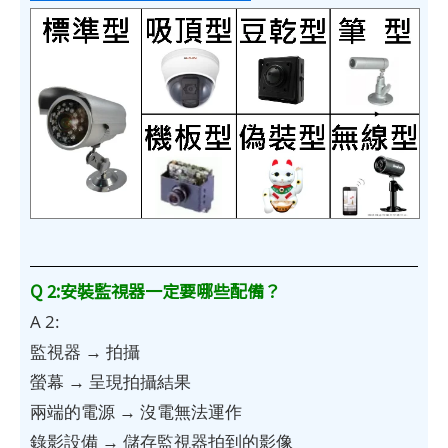
Q 2:安裝監視器一定要哪些配備？
A 2:
監視器 → 拍攝
螢幕 → 呈現拍攝結果
兩端的電源 → 沒電無法運作
錄影設備 → 儲存監視器拍到的影像