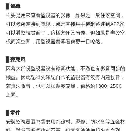
螢幕
▊
主要是用來查看監視器的影像，如果是一般住家空間，
可以考慮連接到電視，或是直接用手機網路連到APP就
可以看監視畫面了，這樣方便又省錢。但如果是辦公室
或商業空間，用監視器螢幕看會更一目瞭然。
麥克風
▊
因為大部份監視器沒有錄音功能，不過也有影音同步的
機型。因此記得先確認自己的監視器有沒有內建收音，
若無法收音，也可以加裝麥克風，價格約1800~2500
之間。
零件
▊
安裝監視器還會需要用到線材、壓條、防水盒等五金材
料，雖然單個價格都不高，但零零總總加起來也會到