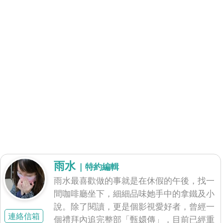
雨水
| 特約編輯
雨水最喜歡做的事就是在休假的午後，找一
間咖啡廳坐下，細細品味她手中的拿鐵及小
說。除了閱讀，更是個影視愛好者，曾經一
連絡信箱
個禮拜內追完整部「甄嬛傳」，目前已經重