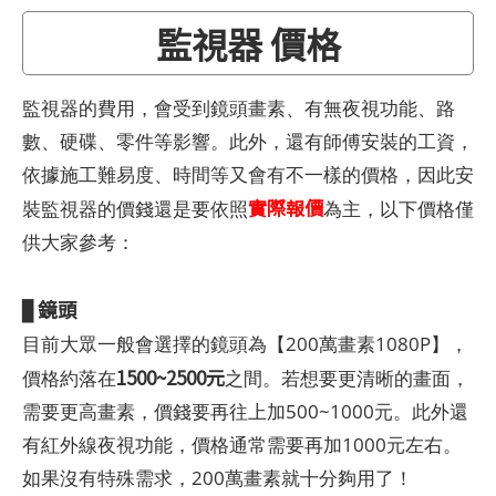
監視器 價格
監視器的費用，會受到鏡頭畫素、有無夜視功能、路
數、硬碟、零件等影響。此外，還有師傅安裝的工資，
依據施工難易度、時間等又會有不一樣的價格，因此安
實際報價
裝監視器的價錢還是要依照
為主，以下價格僅
供大家參考：
鏡頭
▊
目前大眾一般會選擇的鏡頭為【200萬畫素1080P】，
1500~2500元
價格約落在
之間。若想要更清晰的畫面，
需要更高畫素，價錢要再往上加500~1000元。此外還
有紅外線夜視功能，價格通常需要再加1000元左右。
如果沒有特殊需求，200萬畫素就十分夠用了！