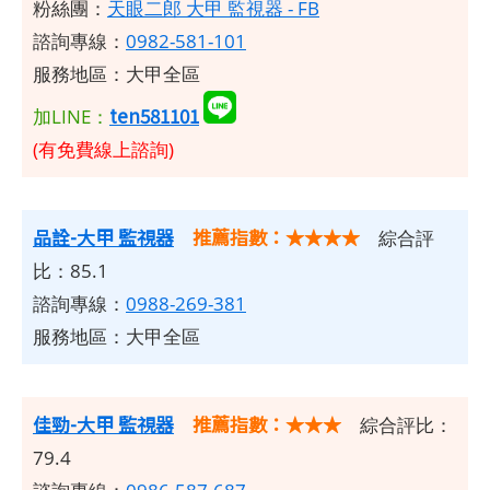
粉絲團：
天眼二郎 大甲 監視器 - FB
諮詢專線：
0982-581-101
服務地區：大甲全區
ten581101
加LINE：
(有免費線上諮詢)
品詮-大甲 監視器
推薦指數：★★★★
綜合評
比：85.1
諮詢專線：
0988-269-381
服務地區：大甲全區
佳勁-大甲 監視器
推薦指數：★★★
綜合評比：
79.4