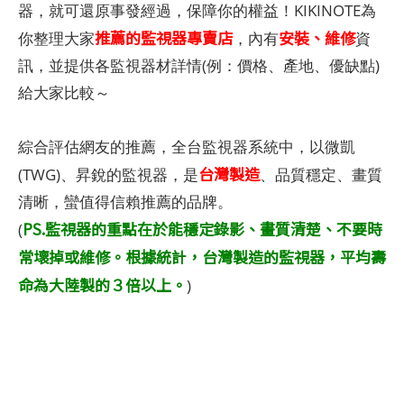
器，就可還原事發經過，保障你的權益！KIKINOTE為
推薦的監視器專賣店
安裝、維修
你整理大家
，內有
資
訊，並提供各監視器材詳情(例：價格、產地、優缺點)
給大家比較～
綜合評估網友的推薦，全台監視器系統中，以微凱
台灣製造
(TWG)、昇銳的監視器，是
、品質穩定、畫質
清晰，蠻值得信賴推薦的品牌。
PS.監視器的重點在於能穩定錄影、畫質清楚、不要時
(
常壞掉或維修。根據統計，台灣製造的監視器，平均壽
命為大陸製的３倍以上。
)