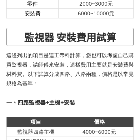
零件
2000~3000元
安裝費
6000~10000元
監視器 安裝費用試算
這邊列出的項目是連工帶料計算，您也可以考慮自己購
買監視器，請師傅來安裝，這樣費用主要就是安裝費與
材料費。以下試算分成四路、八路兩種，價格是以常見
規格為基準：
一、四路監視器+主機+安裝
項目
價格
監視器四路主機
4000~6000元