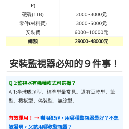
P)
硬碟(1TB)
2000~3000元
零件(材料費)
3000~5000元
安裝費
6000~10000元
總額
29000~48000元
安裝監視器必知的９件事！
Q 1:監視器有幾種款式可選擇？
A 1:半球吸頂型、標準型最常見。還有豆乾型、筆
型、機板型、偽裝型、無線型。
有效運用！ →
嚇阻犯罪，用哪種監視器最好？不想
被發現，又該用哪款監視器？