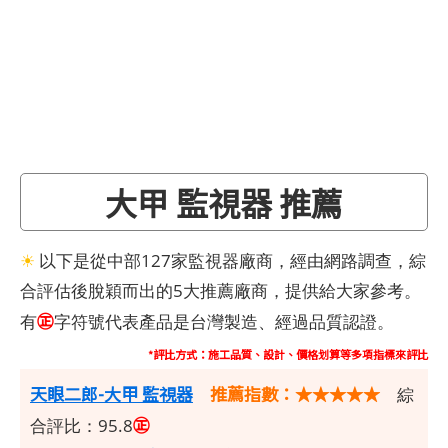
大甲 監視器 推薦
☀
以下是從中部127家監視器廠商，經由網路調查，綜
合評估後脫穎而出的5大推薦廠商，提供給大家參考。
㊣
有
字符號代表產品是台灣製造、經過品質認證。
*評比方式：施工品質、設計、價格划算等多項指標來評比
天眼二郎-大甲 監視器
推薦指數：★★★★★
綜
㊣
合評比：95.8