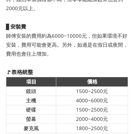
2000元以上。
安裝費
▊
師傅安裝的費用約為6000~10000元，但如果環境不好
安裝，費用可能會更高。另外，如過是在假日或夜間，
費用也會往上增加。
🚩表格統整
項目
價格
鏡頭
1500~2500元
主機
4000~6000元
硬碟
1500~2500元
螢幕
2000~4000元
麥克風
1800~2500元