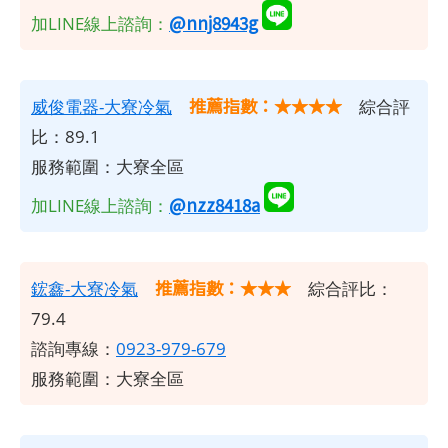
@nnj8943g
加LINE線上諮詢：
推薦指數：★★★★
威俊電器-大寮冷氣
綜合評
比：89.1
服務範圍：大寮全區
@nzz8418a
加LINE線上諮詢：
推薦指數：★★★
鋐鑫-大寮冷氣
綜合評比：
79.4
諮詢專線：
0923-979-679
服務範圍：大寮全區