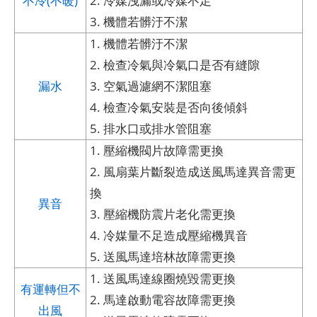
不冷(不暖)
2. 冷媒洩漏或冷媒不足
3. 機體若髒汙不潔
1. 機體若髒汙不潔
2. 檢查冷氣與冷氣口是否有縫隙
漏水
3. 空氣過濾網不潔阻塞
4. 檢查冷氣安裝是否向後傾斜
5. 排水口或排水管阻塞
1. 壓縮機閥片故障需更換
2. 風扇葉片斷裂造成送風馬達異音需更
換
異音
3. 壓縮機防震片老化需更換
4. 冷媒量不足造成壓縮機異音
5. 送風馬達培林故障需更換
1. 送風馬達線圈燒毀需更換
有運轉但不
2. 馬達啟動電容故障需更換
出風