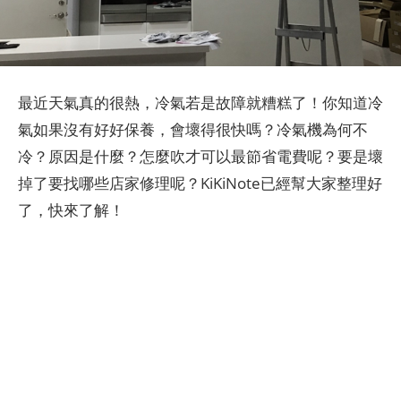
最近天氣真的很熱，冷氣若是故障就糟糕了！你知道冷
氣如果沒有好好保養，會壞得很快嗎？冷氣機為何不
冷？原因是什麼？怎麼吹才可以最節省電費呢？要是壞
掉了要找哪些店家修理呢？KiKiNote已經幫大家整理好
了，快來了解！