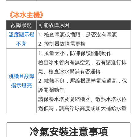
《冰水主機》
故障狀況
可能故障原因
溫度顯示燈
1. 檢查電源或插頭，是否沒有電源
不亮
2. 控制器故障需更換
1. 風量太小，防凍保護開關動作
檢查冰水管內有無空氣，若有請進行排
氣、檢查冰水幫浦有否運轉
跳機且故障
2. 散熱不良，壓縮機運轉電流過高，保
指示燈亮
護開關動作
請保養水塔及凝縮機器、散熱水塔水位
過低時，調高浮球高度或加大補給水量
冷氣安裝注意事項