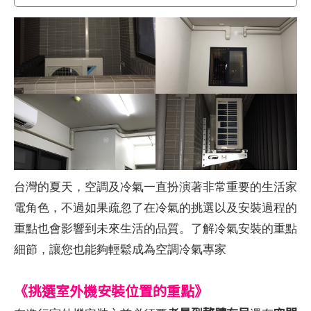
台灣的夏天，空調及冷氣一直扮演著非常重要的生活家
電角色，不過如果疏忽了在冷氣的挑選以及安裝過程的
重點也會影響到未來生活的品質。了解冷氣安裝的重點
細節，讓您也能夠輕鬆成為空調冷氣專家
《挑選室外機安裝位置的重點》