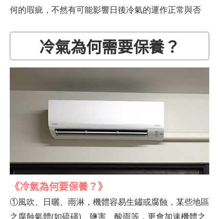
何的瑕疵，不然有可能影響日後冷氣的運作正常與否
冷氣為何需要保養？
《冷氣為何要保養？》
①風吹、日曬、雨淋，機體容易生鏽或腐蝕，某些地區
之腐蝕氣體(如硫磺)、鹽害、酸雨等，更會加速機體之