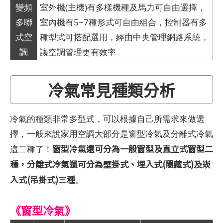
變頻
室外機(主機)有多樣機種及馬力可自由選擇，
多聯
室內機有5~7種形式可自由組合，控制器有多
式空
種型式可搭配選用，經由中央管理網路系統，
調
讓空調管理更有效率
冷氣常見種類分析
冷氣的種類非常多型式，可以根據自己所需求來做選
擇，一般來說家用空調大部分是窗型冷氣及分離式冷氣
窗型冷氣還可分為一般窗型及直立式窗型二
這二種了！
種，分離式冷氣還可分為壁掛式、埋入式(隱藏式)及崁
入式(吊掛式)三種
。
《窗型冷氣》