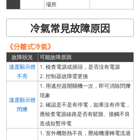
場所
冷氣常見故障原因
《分離式冷氣》
故障狀況
可能故障原因
溫度顯示燈
1. 檢查電源或插頭，是否沒有電源
不亮
2. 控制器故障需更換
1. 用遙控器開關機一次，即可消除閃爍
現象
溫度顯示燈
2. 確認是不是有停電，如果沒有停電，
閃爍
應檢查電源線路是否有鬆脫、接觸不良
造成短暫停電
1. 室外機散熱不良，壓縮機運轉電流過