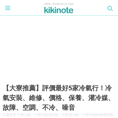
【大寮推薦】評價最好5家冷氣行！冷
氣安裝、維修、價格、保養、灌冷媒、
故障、空調、不冷、噪音
工廠直營 大寮冷氣、大寮冷氣灌冷媒、大寮灌冷媒、大寮冷氣維修價格費