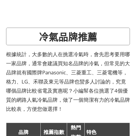
冷氣品牌推薦
根據統計，大多數的人在挑選冷氣時，會先思考要用哪
一家品牌，通常會建議買知名品牌的冷氣，但常見的大
品牌就有國際牌Panasonic、三菱重工、三菱電機等，
格力、LG、禾聯及東元等品牌也蠻多人討論的，究竟
哪個品牌比較省電及實惠呢？小編幫各位挑選了4個優
質的網路人氣冷氣品牌，做了一個簡潔有力的冷氣品牌
比較表，方便您做選擇！
熱門
品牌
推薦指數
特色