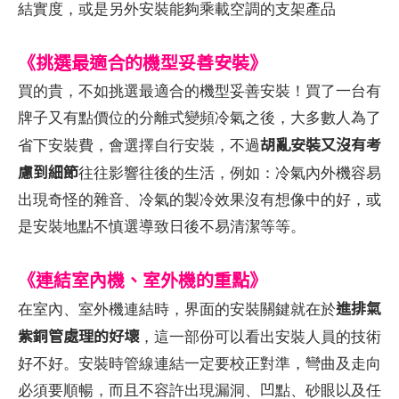
結實度，或是另外安裝能夠乘載空調的支架產品
《挑選最適合的機型妥善安裝》
買的貴，不如挑選最適合的機型妥善安裝！買了一台有
牌子又有點價位的分離式變頻冷氣之後，大多數人為了
胡亂安裝又沒有考
省下安裝費，會選擇自行安裝，不過
慮到細節
往往影響往後的生活，例如：冷氣內外機容易
出現奇怪的雜音、冷氣的製冷效果沒有想像中的好，或
是安裝地點不慎選導致日後不易清潔等等。
《連結室內機、室外機的重點》
進排氣
在室內、室外機連結時，界面的安裝關鍵就在於
紫銅管處理的好壞
，這一部份可以看出安裝人員的技術
好不好。安裝時管線連結一定要校正對準，彎曲及走向
必須要順暢，而且不容許出現漏洞、凹點、砂眼以及任