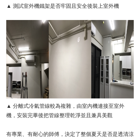
▲ 測試室外機鐵架是否牢固且安全後裝上室外機
▲ 分離式冷氣管線較為複雜，由室內機連接至室外
機，安裝完畢後把管線整理乾淨並且兼具美觀
有專業、有耐心的師傅，決定了整個夏天是否是透清涼