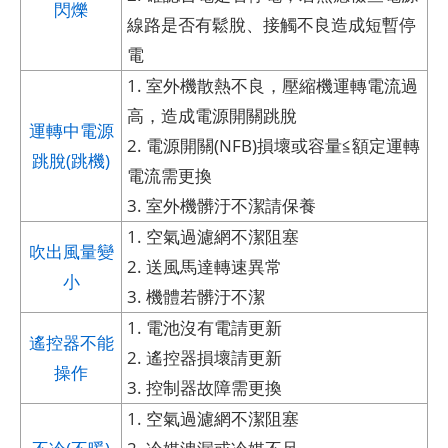
閃爍
線路是否有鬆脫、接觸不良造成短暫停
電
1. 室外機散熱不良，壓縮機運轉電流過
高，造成電源開關跳脫
運轉中電源
2. 電源開關(NFB)損壞或容量≦額定運轉
跳脫(跳機)
電流需更換
3. 室外機髒汙不潔請保養
1. 空氣過濾網不潔阻塞
吹出風量變
2. 送風馬達轉速異常
小
3. 機體若髒汙不潔
1. 電池沒有電請更新
遙控器不能
2. 遙控器損壞請更新
操作
3. 控制器故障需更換
1. 空氣過濾網不潔阻塞