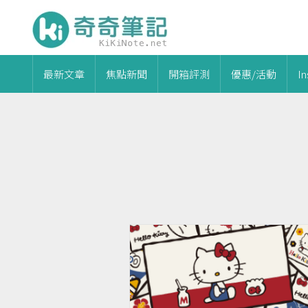
最新文章
焦點新聞
開箱評測
優惠/活動
I