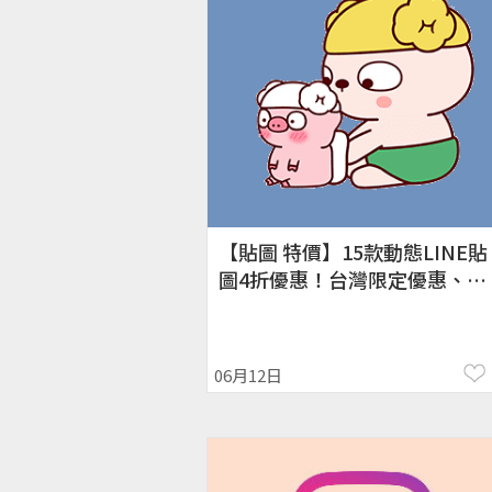
【貼圖 特價】15款動態LINE貼
圖4折優惠！台灣限定優惠、
2020/6/12-6/15
06月12日