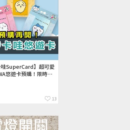
哇SuperCard】超可愛
KAWA悠遊卡預購！限時不
13