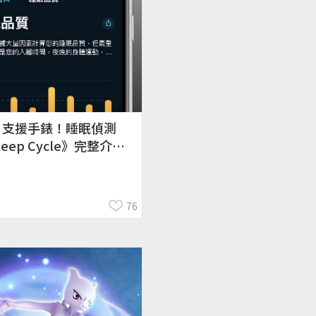
】支援手錶！睡眠偵測
leep Cycle》完整介
iOS／Android
76