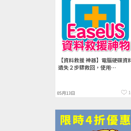
【資料救援 神器】電腦硬碟資
遺失２步驟救回，使用
《EaseUS Data Recovery
Wizard》救回你的檔案
1
05月13日