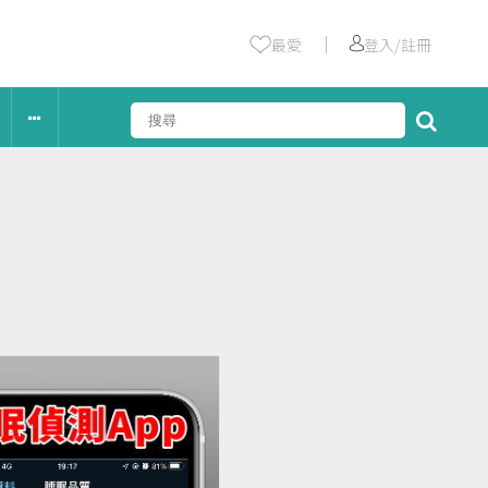
｜
最愛
登入/註冊