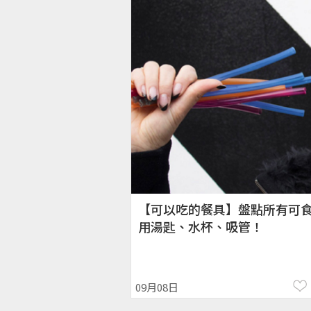
【可以吃的餐具】盤點所有可
用湯匙、水杯、吸管！
09月08日