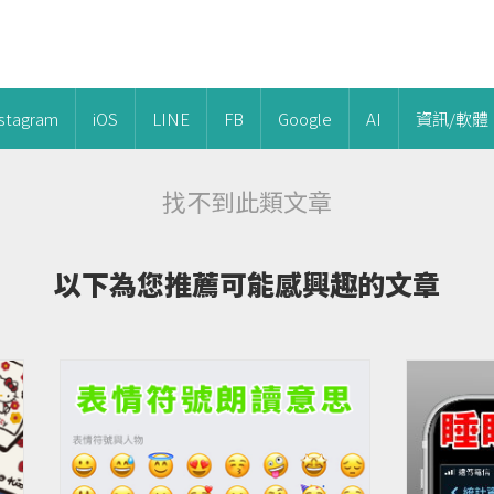
nstagram
iOS
LINE
FB
Google
AI
資訊/軟體
找不到此類文章
以下為您推薦可能感興趣的文章