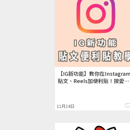
【IG新功能】教你在Instagra
貼文、Reels加便利貼！按愛心
教學
11月14日