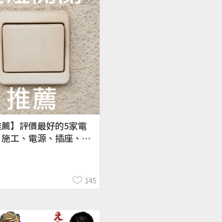
推薦】評價最好的5家電
！施工、電源、插座、開
、價格、DIY
145