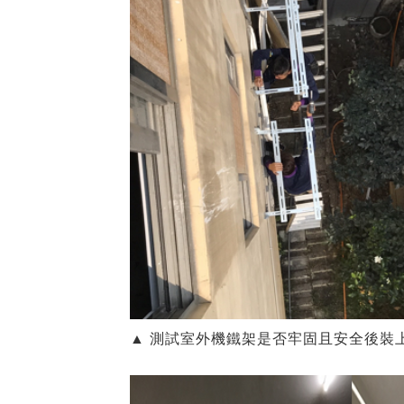
▲ 測試室外機鐵架是否牢固且安全後裝