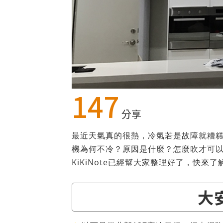
147
分享
最近天氣真的很熱，冷氣若是故障就糟
機為何不冷？原因是什麼？怎麼吹才可
KiKiNote已經幫大家整理好了，快來了
大