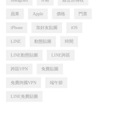
Instagram
iPad
綜合所得稅
蘋果
Apple
價格
門票
iPhone
加好友貼圖
iOS
LINE
動態貼圖
時間
LINE動態貼圖
LINE跨區
跨區VPN
免費貼圖
免費跨國VPN
端午節
LINE免費貼圖