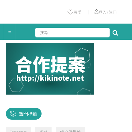
｜
最愛
登入/註冊
合作提案
http://kikinote.net
熱門標籤