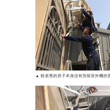
▲ 較老舊的房子本身沒有預留室外機的