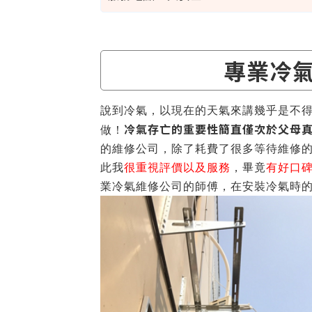
專業冷
說到冷氣，以現在的天氣來講幾乎是不
冷氣存亡的重要性簡直僅次於父母
做！
的維修公司，除了耗費了很多等待維修
此我
很重視評價以及服務
，畢竟
有好口
業冷氣維修公司的師傅，在安裝冷氣時