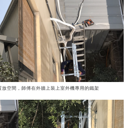
置放空間，師傅在外牆上裝上室外機專用的鐵架