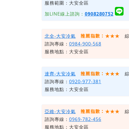
服務範圍：大安全區
0908280752
加LINE線上諮詢：
推薦指數：★★★
北全-大安冷氣
綜
諮詢專線：
0984-900-568
服務地點：大安全區
推薦指數：★★★
達齊-大安冷氣
綜
諮詢專線：
0920-977-381
服務地點：大安全區
推薦指數：★★★
亞維-大安冷氣
綜
諮詢專線：
0969-782-456
服務地點：大安全區