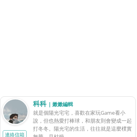
科科
| 嫩嫩編輯
就是個陽光宅宅，喜歡在家玩Game看小
說，但也熱愛打棒球，和朋友則會變成一起
打冬冬。陽光宅的生活，往往就是這麼樸實
連絡信箱
無華，且枯燥。