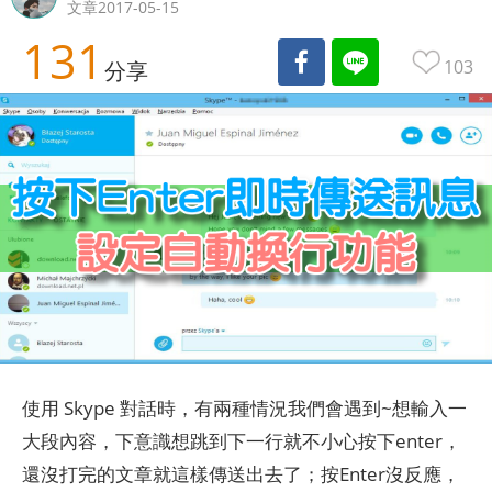
文章2017-05-15
131
103
分享
使用 Skype 對話時，有兩種情況我們會遇到~想輸入一
大段內容，下意識想跳到下一行就不小心按下enter，
還沒打完的文章就這樣傳送出去了；按Enter沒反應，