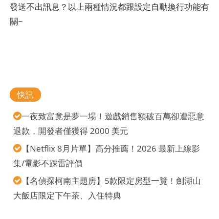
發送不出訊息？以上兩種情況都跟設定自動換行功能有
關~
快訊
一夜致富竟是夢一場！遊戲銷售額破百萬卻遭惡意
退款，開發者僅獲得 2000 美元
【Netflix 8月片單】高分推薦！2026 最新上線影
集/電影不踩雷評價
【名偵探柯南主題房】5款限定房型一覽！劍湖山
大飯店限定下午茶、入住特典