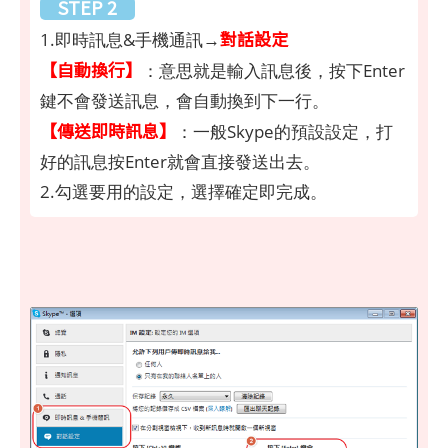
STEP 2
對話設定
1.即時訊息&手機通訊→
【自動換行】
：意思就是輸入訊息後，按下Enter
鍵不會發送訊息，會自動換到下一行。
【傳送即時訊息】
：一般Skype的預設設定，打
好的訊息按Enter就會直接發送出去。
2.勾選要用的設定，選擇確定即完成。