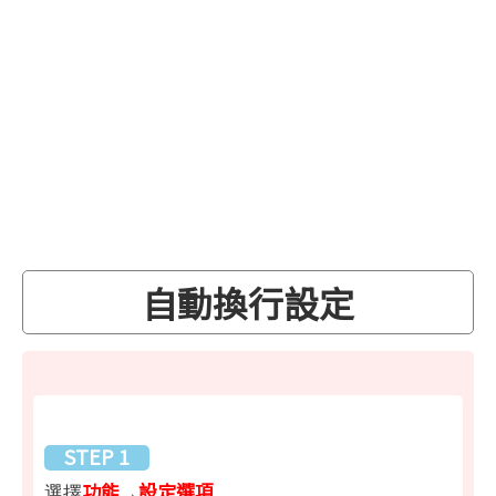
自動換行設定
STEP 1
功能
設定選項
選擇
→