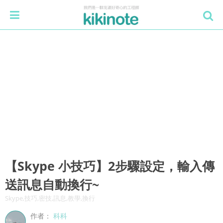
【Skype 小技巧】2步驟設定，輸入傳
送訊息自動換行~
Skype,技巧,密技,訊息,教學,換行
作者：
科科