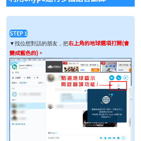
STEP 1
右上角的地球選項打開(會
▼找位想對話的朋友，把
變成藍色的)。