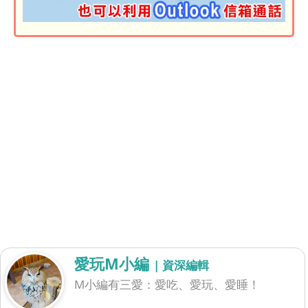
愛玩M小編
| 資深編輯
M小編有三愛：愛吃、愛玩、愛睡！