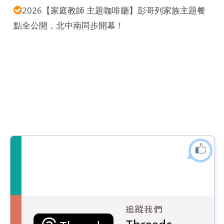
2026【家庭教師 主題咖啡廳】彭哥列家族主題餐
點全公開，北中南同步開幕！
追蹤我們