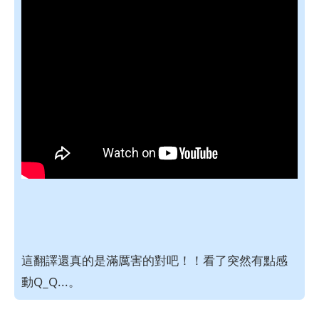
這翻譯還真的是滿厲害的對吧！！看了突然有點感
動Q_Q...。