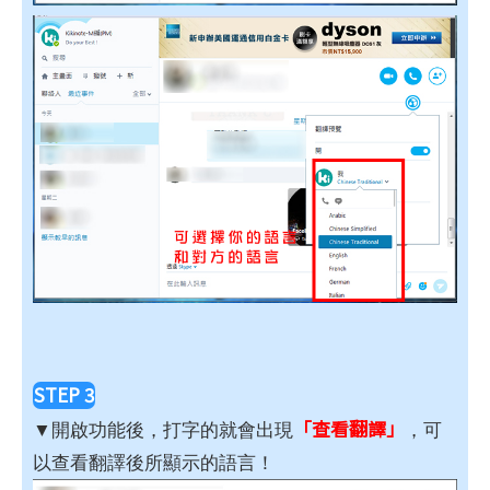
STEP 3
「查看翻譯」
▼開啟功能後，打字的就會出現
，可
以查看翻譯後所顯示的語言！