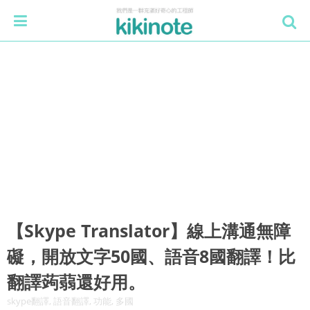
【Skype Translator】線上溝通無障
礙，開放文字50國、語音8國翻譯！比
翻譯蒟蒻還好用。
skype翻譯, 語音翻譯, 功能, 多國