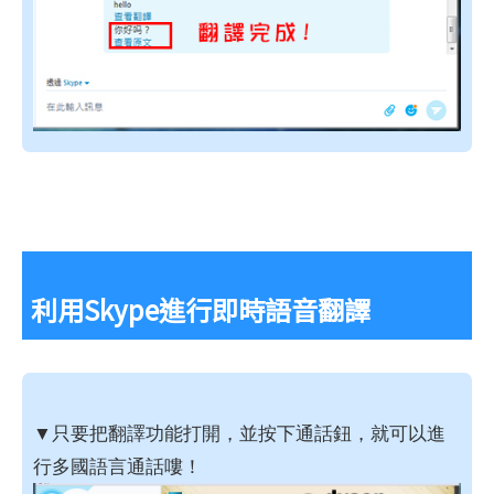
利用Skype進行即時語音翻譯
▼只要把翻譯功能打開，並按下通話鈕，就可以進
行多國語言通話嘍！