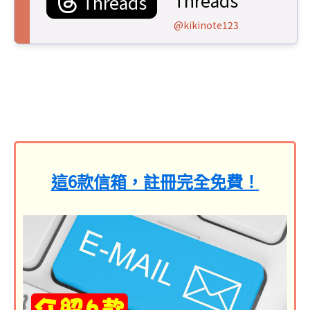
Threads
Threads
@kikinote123
這6款信箱，註冊完全免費！