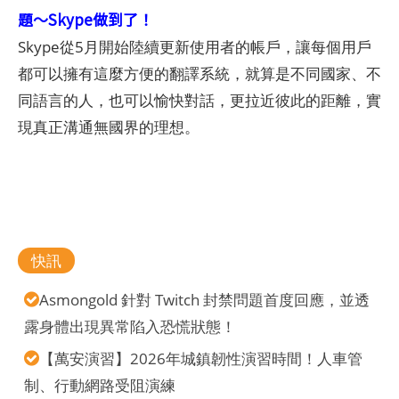
題～Skype做到了！
Skype從5月開始陸續更新使用者的帳戶，讓每個用戶
都可以擁有這麼方便的翻譯系統，就算是不同國家、不
同語言的人，也可以愉快對話，更拉近彼此的距離，實
現真正溝通無國界的理想。
快訊
Asmongold 針對 Twitch 封禁問題首度回應，並透
露身體出現異常陷入恐慌狀態！
【萬安演習】2026年城鎮韌性演習時間！人車管
制、行動網路受阻演練