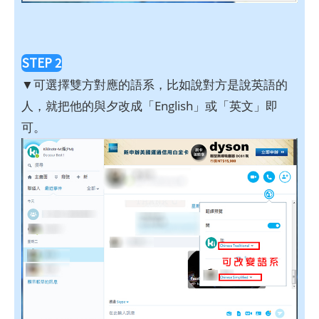
STEP 2
▼可選擇雙方對應的語系，比如說對方是說英語的
人，就把他的與夕改成「English」或「英文」即
可。