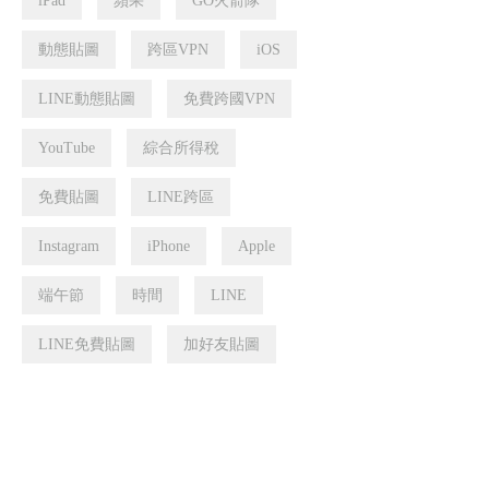
iPad
蘋果
GO火箭隊
動態貼圖
跨區VPN
iOS
LINE動態貼圖
免費跨國VPN
YouTube
綜合所得稅
免費貼圖
LINE跨區
Instagram
iPhone
Apple
端午節
時間
LINE
LINE免費貼圖
加好友貼圖