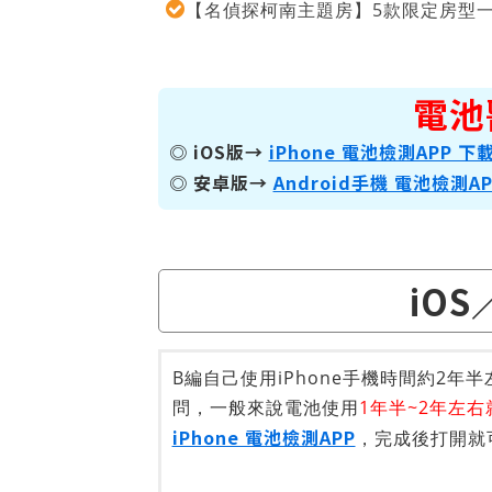
【名偵探柯南主題房】5款限定房型
電池
◎ iOS版→
iPhone 電池檢測APP 下
◎ 安卓版→
Android手機 電池檢測A
iOS
B編自己使用iPhone手機時間約2年
問，一般來說電池使用
1年半~2年左
iPhone 電池檢測APP
，完成後打開就