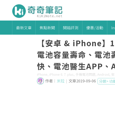
最新文章
焦點新聞
開箱評測
優惠/活動
I
【安卓 & iPhon
電池容量壽命、電池
快、電池醫生APP、And
iPhone, iPhone 6. 7. plus, 手機電池問題, Android
作者：
米拉
|
文章2019-09-06
分類>
功