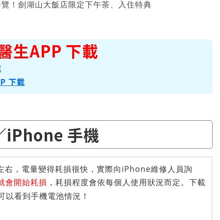
一覽！劍湖山大飯店限定下午茶、入住特典
醫生APP 下載
載
PP 下載
／iPhone 手機
半左右，電量變得耗損很快，實際向iPhone維修人員詢
右就會開始耗損
，耗損程度會依每個人使用狀況而定。下載
可以看到手機電池情況！