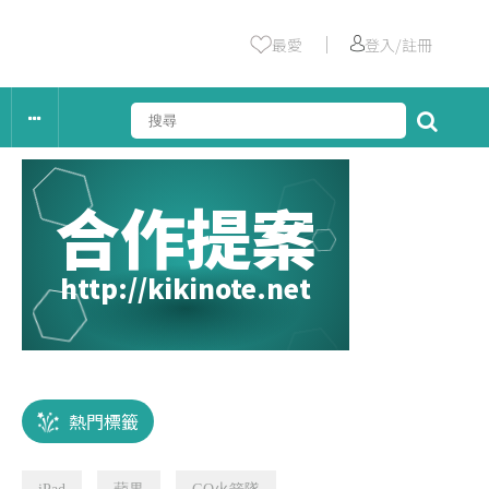
｜
最愛
登入/註冊
合作提案
http://kikinote.net
熱門標籤