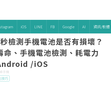
nstagram
iOS
LINE
FB
Google
AI
資訊/軟體
e】1秒檢測手機電池是否有損壞？
壽命、手機電池檢測、耗電力
roid /iOS
, 安卓手機
能技巧