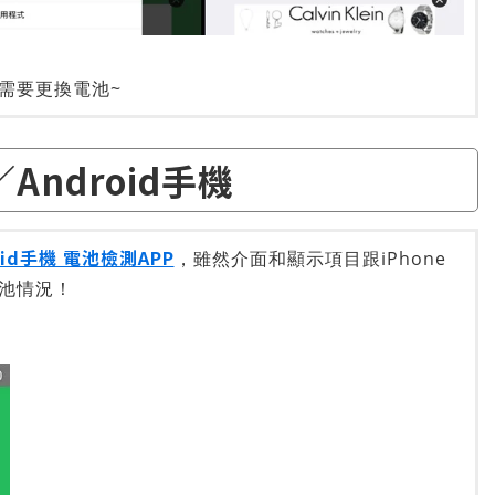
需要更換電池~
Android手機
oid手機 電池檢測APP
，雖然介面和顯示項目跟iPhone
池情況！