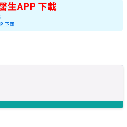
醫生APP 下載
載
PP 下載