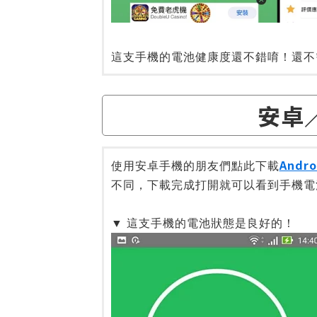
這支手機的電池健康度還不錯唷！還不
安卓／
Andr
使用安卓手機的朋友們點此下載
不同，下載完成打開就可以看到手機電
▼ 這支手機的電池狀態是良好的！