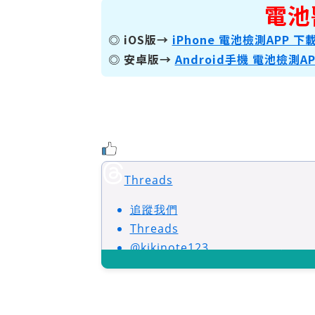
電池
◎ iOS版→
iPhone 電池檢測APP 下
◎ 安卓版→
Android手機 電池檢測A
Threads
追蹤我們
Threads
@kikinote123