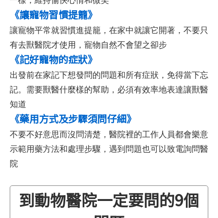
《讓寵物習慣提籠》
讓寵物平常就習慣進提籠，在家中就讓它開著，不要只
有去獸醫院才使用，寵物自然不會望之卻步
《記好寵物的症狀》
出發前在家記下想發問的問題和所有症狀，免得當下忘
記。需要獸醫什麼樣的幫助，必須有效率地表達讓獸醫
知道
《藥用方式及步驟須問仔細》
不要不好意思而沒問清楚，醫院裡的工作人員都會樂意
示範用藥方法和處理步驟，遇到問題也可以致電詢問醫
院
到動物醫院一定要問的9個