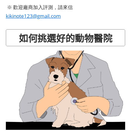
※ 歡迎廠商加入評測，請來信
kikinote123@gmail.com
如何挑選好的動物醫院