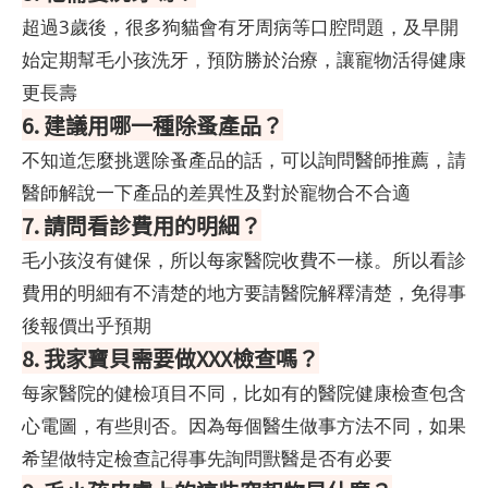
超過3歲後，很多狗貓會有牙周病等口腔問題，及早開
始定期幫毛小孩洗牙，預防勝於治療，讓寵物活得健康
更長壽
6. 建議用哪一種除蚤產品？
不知道怎麼挑選除蚤產品的話，可以詢問醫師推薦，請
醫師解說一下產品的差異性及對於寵物合不合適
7. 請問看診費用的明細？
毛小孩沒有健保，所以每家醫院收費不一樣。所以看診
費用的明細有不清楚的地方要請醫院解釋清楚，免得事
後報價出乎預期
8. 我家寶貝需要做XXX檢查嗎？
每家醫院的健檢項目不同，比如有的醫院健康檢查包含
心電圖，有些則否。因為每個醫生做事方法不同，如果
希望做特定檢查記得事先詢問獸醫是否有必要