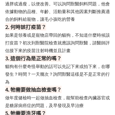
過胖或過瘦，以便改善。可以詢問獸醫飼料問題，他會
依據動物的品種、年齡、活動量和其他因素判斷推薦適
合的飼料給寵物，讓毛小孩吃的營養
2. 何時該打疫苗？
如果是領養或是寵物店帶回的貓狗，不知道什麼時候該
打疫苗？初次到獸醫院檢查就應該詢問獸醫，請醫師評
估接下來的疫苗注射時機並且計畫
3. 這個行為是正常的嗎？
貓狗有什麼奇怪舉動的話可以先記下來或拍下來，在哪
發生？時間？一天幾次？詢問獸醫這樣是不是正常的行
為
4. 牠需要做抽血檢查嗎？
做年度健檢時一起做抽血檢查，能幫助檢查內臟器官或
是糖尿病癌症的問題，及早發現及早治療
5. 牠需要洗牙嗎？