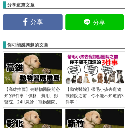
分享這篇文章
分享
分享
你可能感興趣的文章
【高雄推薦】去動物醫院前必
【動物醫院】帶毛小孩去寵物
知的3件事！價格、費用、獸
獸醫院之前，你不能不知道的3
醫院、24H急診！寵物醫院、
件事！
獸醫、貓醫院、狗醫院