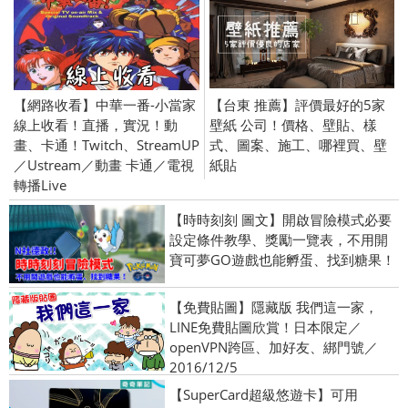
【網路收看】中華一番-小當家
【台東 推薦】評價最好的5家
線上收看！直播，實況！動
壁紙 公司！價格、壁貼、樣
畫、卡通！Twitch、StreamUP
式、圖案、施工、哪裡買、壁
／Ustream／動畫 卡通／電視
紙貼
轉播Live
【時時刻刻 圖文】開啟冒險模式必要
設定條件教學、獎勵一覽表，不用開
寶可夢GO遊戲也能孵蛋、找到糖果！
【免費貼圖】隱藏版 我們這一家，
LINE免費貼圖欣賞！日本限定／
openVPN跨區、加好友、綁門號／
2016/12/5
【SuperCard超級悠遊卡】可用