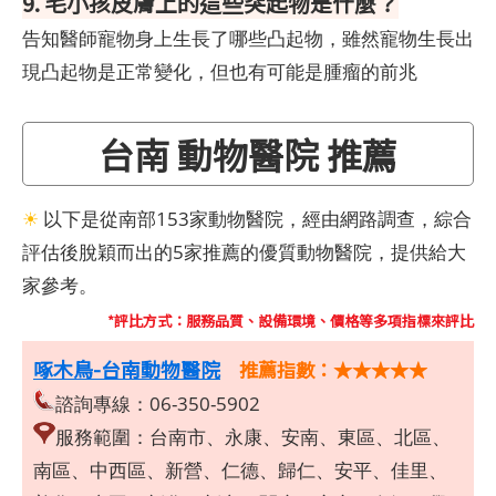
9. 毛小孩皮膚上的這些突起物是什麼？
告知醫師寵物身上生長了哪些凸起物，雖然寵物生長出
現凸起物是正常變化，但也有可能是腫瘤的前兆
台南 動物醫院 推薦
☀
以下是從南部153家動物醫院，經由網路調查，綜合
評估後脫穎而出的5家推薦的優質動物醫院，提供給大
家參考。
*評比方式：服務品質、設備環境、價格等多項指標來評比
啄木鳥-台南動物醫院
推薦指數：★★★★★
諮詢專線：06-350-5902
服務範圍：台南市、永康、安南、東區、北區、
南區、中西區、新營、仁德、歸仁、安平、佳里、