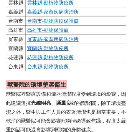
雲林縣
雲林縣-動植物防疫所
嘉義縣
嘉義縣-家畜疾病防治所
台南市
台南市-動物防疫保護處
高雄市
高雄市-動物保護處
屏東縣
屏東縣-家畜疾病防治所
宜蘭縣
宜蘭縣-動物防疫所
花蓮縣
花蓮縣-動植物防疫所
台東縣
台東縣-動物防疫所
獸醫院的環境整潔衛生
獸醫院裡醫療設備和儀器清潔程度受到環境的影響，因
光線明亮
通風良好
此建議選擇
、
的獸醫院，除了環境整
潔之外，醫生與工作人員的衣著清潔也是相當重要，不
乾淨的獸醫院可能會影響寵物情緒導致焦躁，程度太嚴
重的話可能還會影響到寵物的身體健康。