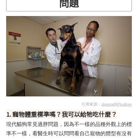
問題
引用來源：
skeeze@Pixabay
1. 寵物體重標準嗎？我可以給牠吃什麼？
現代貓狗常見過胖問題，因為不一樣的品種外觀上的標
準不一樣，看醫生時可以問問看自己寵物的體型有沒有