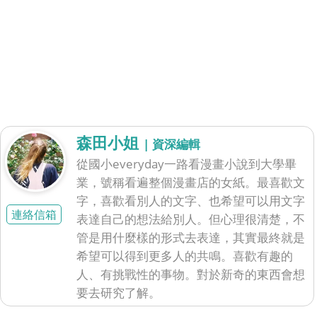
森田小姐
| 資深編輯
從國小everyday一路看漫畫小說到大學畢
業，號稱看遍整個漫畫店的女紙。最喜歡文
字，喜歡看別人的文字、也希望可以用文字
連絡信箱
表達自己的想法給別人。但心理很清楚，不
管是用什麼樣的形式去表達，其實最終就是
希望可以得到更多人的共鳴。喜歡有趣的
人、有挑戰性的事物。對於新奇的東西會想
要去研究了解。