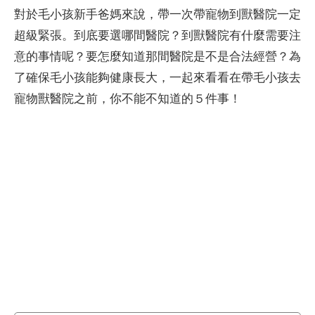
對於毛小孩新手爸媽來說，帶一次帶寵物到獸醫院一定
超級緊張。到底要選哪間醫院？到獸醫院有什麼需要注
意的事情呢？要怎麼知道那間醫院是不是合法經營？為
了確保毛小孩能夠健康長大，一起來看看在帶毛小孩去
寵物獸醫院之前，你不能不知道的５件事！