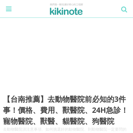
【台南推薦】去動物醫院前必知的3件
事！價格、費用、獸醫院、24H急診！
寵物醫院、獸醫、貓醫院、狗醫院
去動物醫院須注意事項、如何挑選好的動物醫院、到動物醫院一定要問的