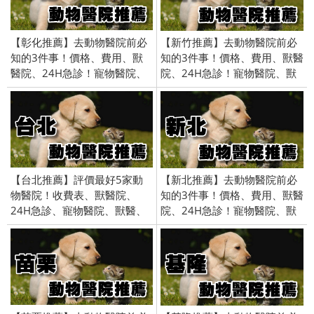
【彰化推薦】去動物醫院前必
【新竹推薦】去動物醫院前必
知的3件事！價格、費用、獸
知的3件事！價格、費用、獸醫
醫院、24H急診！寵物醫院、
院、24H急診！寵物醫院、獸
獸醫、貓醫院、狗醫院
醫、貓醫院、狗醫院
【台北推薦】評價最好5家動
【新北推薦】去動物醫院前必
物醫院！收費表、獸醫院、
知的3件事！價格、費用、獸醫
24H急診、寵物醫院、獸醫、
院、24H急診！寵物醫院、獸
貓醫院、狗醫院
醫、貓醫院、狗醫院