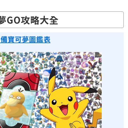
夢GO攻略大全
必備寶可夢圖鑑表