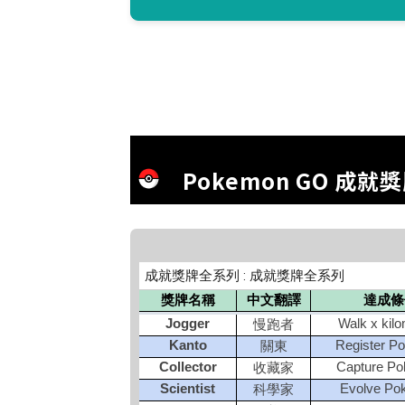
Pokemon GO 成就