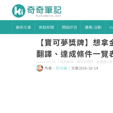
最新文章
焦點新聞
開箱評測
優惠/活動
I
【寶可夢獎牌】想拿
翻譯、達成條件一覽
Pokémon GO 、成就獎牌、寶可夢獎牌、精靈寶
作者：
阿米編
|
文章2016-10-14