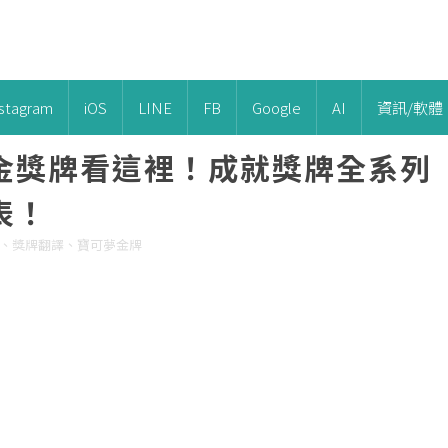
nstagram
iOS
LINE
FB
Google
AI
資訊/軟體
金獎牌看這裡！成就獎牌全系列
表！
可夢、獎牌翻譯、寶可夢金牌