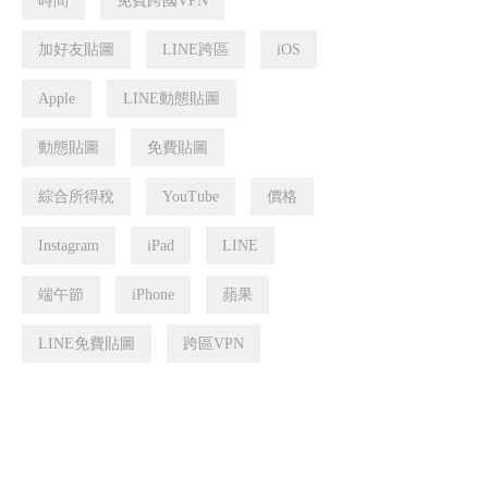
時間
免費跨國VPN
加好友貼圖
LINE跨區
iOS
Apple
LINE動態貼圖
動態貼圖
免費貼圖
綜合所得稅
YouTube
價格
Instagram
iPad
LINE
端午節
iPhone
蘋果
LINE免費貼圖
跨區VPN