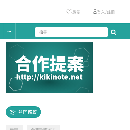
｜
最愛
登入/註冊
合作提案
http://kikinote.net
熱門標籤