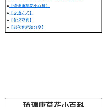
●
【琉璃唐草花小百科】
●
【交通方式】
●
【花況寫真】
●
【部落客經驗分享】
琉璃唐草花小百科