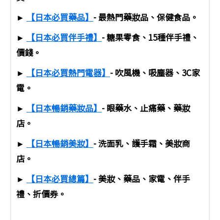
►
【日本必買藥品】
- 最熱門藥妝品、保健食品。
►
【日本必買伴手禮】
- 糖果零食、15種伴手禮、
價錢。
►
【日本必買熱門電器】
- 吹風機、吸塵器、3C家
電。
►
【日本暢銷藥妝品】
- 眼藥水、止痛藥、藥妝
店。
►
【日本暢銷美妝】
- 洗面乳、護手霜、美妝商
店。
►
【日本必買總篇】
- 美妝、藥品、家電、伴手
禮、折價券。