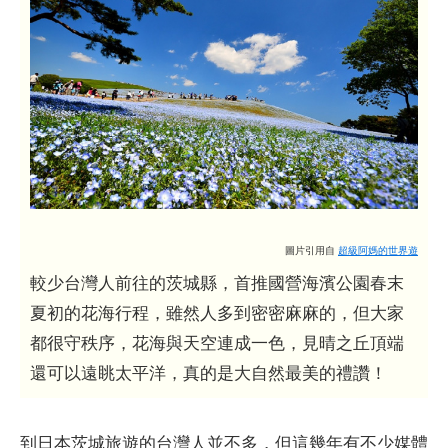
圖片引用自
超級阿媽的世界遊
較少台灣人前往的茨城縣，首推國營海濱公園春末
夏初的花海行程，雖然人多到密密麻麻的，但大家
都很守秩序，花海與天空連成一色，見晴之丘頂端
還可以遠眺太平洋，真的是大自然最美的禮讚！
到日本茨城旅遊的台灣人並不多，但這幾年有不少媒體