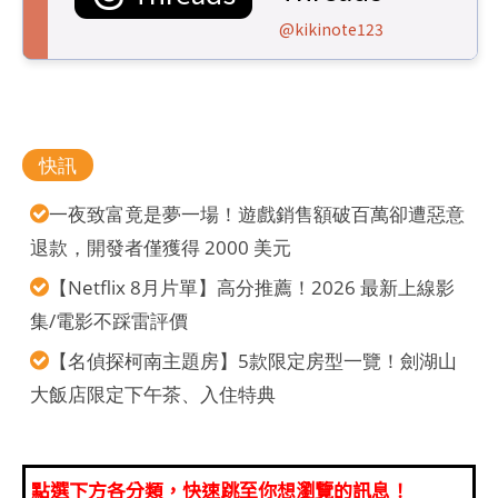
@kikinote123
快訊
一夜致富竟是夢一場！遊戲銷售額破百萬卻遭惡意
退款，開發者僅獲得 2000 美元
【Netflix 8月片單】高分推薦！2026 最新上線影
集/電影不踩雷評價
【名偵探柯南主題房】5款限定房型一覽！劍湖山
大飯店限定下午茶、入住特典
點選下方各分類，快速跳至你想瀏覽的訊息！