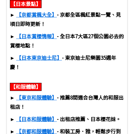
【日本景點】
►
【京都賞楓大全】
- 京都全區楓紅景點一覽、見
頃日即時更新！
►
【日本賞櫻情報】
- 全日本7大區27個公園必去的
賞櫻地點！
►
【日本東京迪士尼】
- 東京迪士尼樂園35週年
慶！
【和服體驗】
►
【東京和服體驗】
- 推薦8間適合台灣人的和服出
租店！
►
【日本和服體驗】
- 出租店推薦、日本櫻花妹。
►
【京都和服體驗】
- 和裝工房．雅，輕鬆步行到