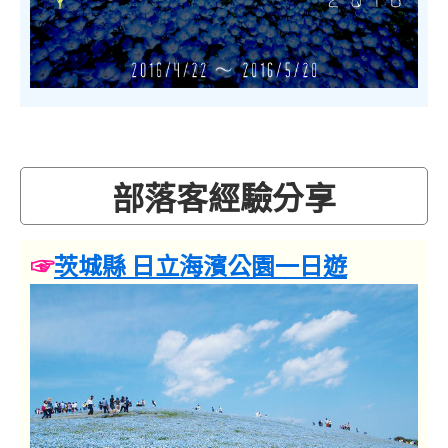
部落客經驗分享
☞
茨城縣 日立海濱公園一日遊