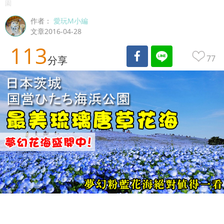
園
作者：
愛玩M小編
文章2016-04-28
113
77
分享