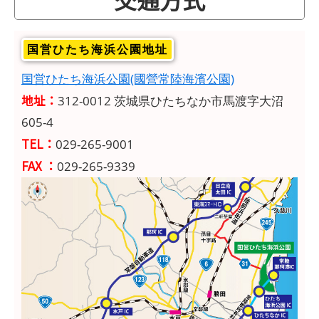
国営ひたち海浜公園地址
国営ひたち海浜公園(國營常陸海濱公園)
地址：
312-0012 茨城県ひたちなか市馬渡字大沼
605-4
TEL：
029-265-9001
FAX ：
029-265-9339