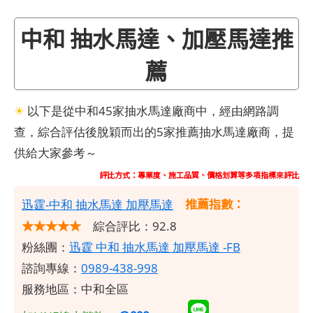
中和 抽水馬達、加壓馬達推
薦
☀
以下是從中和45家抽水馬達廠商中，經由網路調
查，綜合評估後脫穎而出的5家推薦抽水馬達廠商，提
供給大家參考～
評比方式：專業度、施工品質、價格划算等多項指標來評比
推薦指數：
​迅霆-中和 抽水馬達 加壓馬達
★★★★★
綜合評比：92.8
粉絲團：
迅霆 中和 抽水馬達 加壓馬達 -FB
諮詢專線：
0989-438-998
服務地區：中和全區