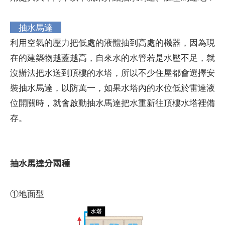
抽水馬達
利用空氣的壓力把低處的液體抽到高處的機器，因為現
在的建築物越蓋越高，自來水的水管若是水壓不足，就
沒辦法把水送到頂樓的水塔，所以不少住屋都會選擇安
裝抽水馬達，以防萬一，如果水塔內的水位低於雷達液
位開關時，就會啟動抽水馬達把水重新往頂樓水塔裡備
存。
抽水馬達分兩種
①地面型