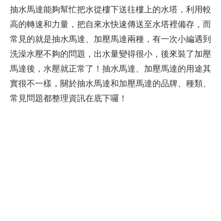
抽水馬達能夠幫忙把水從樓下送往樓上的水塔，利用較
高的轉速和力量，把自來水快速傳送至水塔裡備存，而
常見的就是抽水馬達、加壓馬達兩種，有一次小編遇到
洗澡水壓不夠的問題，出水量變得很小，後來裝了加壓
馬達後，水壓就正常了！抽水馬達、加壓馬達的用途其
實很不一樣，關於抽水馬達和加壓馬達的品牌、種類、
常見問題都整理資訊在底下囉！