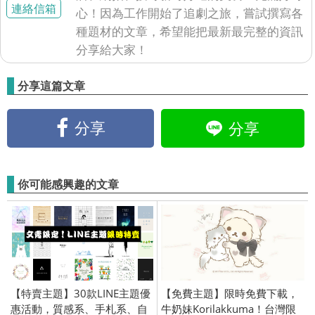
連絡信箱
心！因為工作開始了追劇之旅，嘗試撰寫各
種題材的文章，希望能把最新最完整的資訊
分享給大家！
分享這篇文章
分享
分享
你可能感興趣的文章
【特賣主題】30款LINE主題優
【免費主題】限時免費下載，
惠活動，質感系、手札系、自
牛奶妹Korilakkuma！台灣限