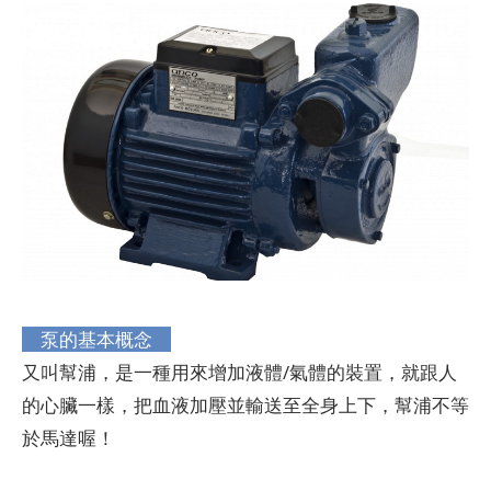
泵的基本概念
又叫幫浦，是一種用來增加液體/氣體的裝置，就跟人
的心臟一樣，把血液加壓並輸送至全身上下，幫浦不等
於馬達喔！