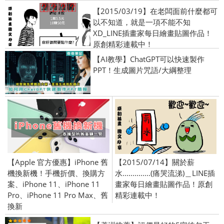
【2015/03/19】在老闆面前什麼都可
以不知道，就是一項不能不知
XD_LINE插畫家每日繪畫貼圖作品！
原創精彩連載中！
【AI教學】ChatGPT可以快速製作
PPT！生成圖片咒語/大綱整理
【Apple 官方優惠】iPhone 舊
【2015/07/14】關於薪
機換新機！手機折價、換購方
水..............(痛哭流涕)＿LINE插
案、iPhone 11、iPhone 11
畫家每日繪畫貼圖作品！原創
Pro、iPhone 11 Pro Max、舊
精彩連載中！
換新