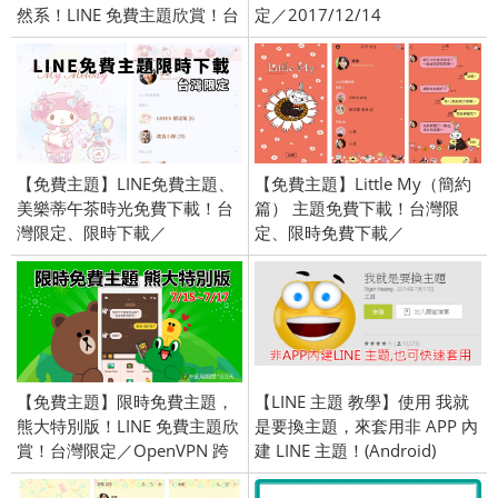
然系！LINE 免費主題欣賞！台
定／2017/12/14
灣限定／OpenVPN 跨區／
2018/05/09
【免費主題】LINE免費主題、
【免費主題】Little My（簡約
美樂蒂午茶時光免費下載！台
篇） 主題免費下載！台灣限
灣限定、限時下載／
定、限時免費下載／
2019/05/24
2020/02/10
【免費主題】限時免費主題，
【LINE 主題 教學】使用 我就
熊大特別版！LINE 免費主題欣
是要換主題，來套用非 APP 內
賞！台灣限定／OpenVPN 跨
建 LINE 主題！(Android)
區／2016/07/15