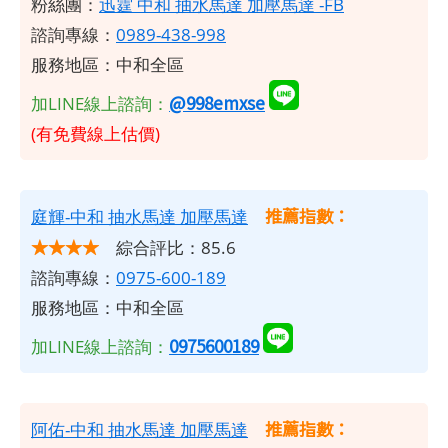
粉絲團：
迅霆 中和 抽水馬達 加壓馬達 -FB
諮詢專線：
0989-438-998
服務地區：中和全區
@998emxse
加LINE線上諮詢：
(有免費線上估價)
推薦指數：
庭輝-中和 抽水馬達 加壓馬達
★★★★
綜合評比：85.6
諮詢專線：
0975-600-189
服務地區：中和全區
0975600189
加LINE線上諮詢：
推薦指數：
阿佑-中和 抽水馬達 加壓馬達