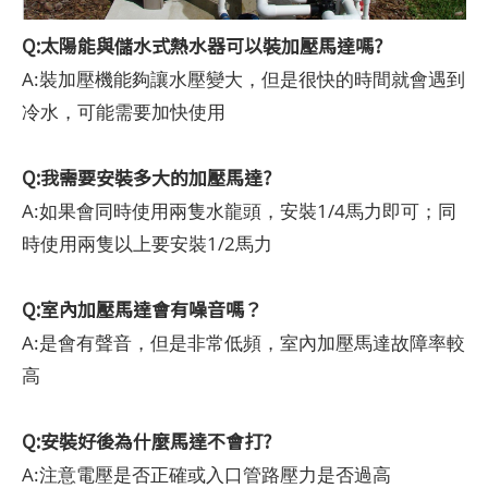
Q:太陽能與儲水式熱水器可以裝加壓馬達嗎?
A:裝加壓機能夠讓水壓變大，但是很快的時間就會遇到
冷水，可能需要加快使用
Q:我需要安裝多大的加壓馬達?
A:如果會同時使用兩隻水龍頭，安裝1/4馬力即可；同
時使用兩隻以上要安裝1/2馬力
Q:室內加壓馬達會有噪音嗎？
A:是會有聲音，但是非常低頻，室內加壓馬達故障率較
高
Q:安裝好後為什麼馬達不會打?
A:注意電壓是否正確或入口管路壓力是否過高