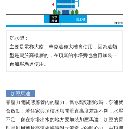
沉水型：
主要是電梯大廈、華廈這種大樓會使用，因為這類
型是屬於高樓層的，在頂露的水塔旁也會再加裝一
台加壓馬達使用。
加壓馬達
靠壓力開關感應管內的壓力，當水龍頭開啟時，泵浦就
會啟動，若住家與頂樓水塔間垂直高度差距不夠，水壓
不足，會在水塔出水的地方要加裝加壓馬達，加壓的原
理是利用葉片高速旋轉時對水流造成的離心力。由頂樓