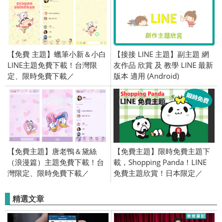
【免費 主題】蠟筆小新＆小白
【接接 LINE 主題】副主題 網
LINE主題免費下載！台灣限
友作品 欣賞 及 教學 LINE 最新
定、限時免費下載／
版本 適用 (Android)
2019/10/14
【免費主題】唐老鴨＆黛絲
【免費主題】限時免費主題下
（浪漫篇）主題免費下載！台
載，Shopping Panda！LINE
灣限定、限時免費下載／
免費主題欣賞！日本限定／
2020/11/19
OpenVPN 跨區／2017/04/27
精選文章