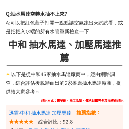
Q:抽水馬達空轉水抽不上來?
A:可以把紅色蓋子打開一點點讓空氣跑出來試試看，或
是把把入水端的所有水管重新檢查一下
中和 抽水馬達、加壓馬達推
薦
☀
以下是從中和45家抽水馬達廠商中，經由網路調
查，綜合評估後脫穎而出的5家推薦抽水馬達廠商，提
供給大家參考～
評比方式：專業度、施工品質、價格划算等多項指標來評比
推薦指數：
​迅霆-中和 抽水馬達 加壓馬達
★★★★★
綜合評比：92.8