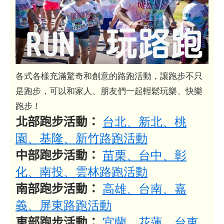
各式各樣充滿驚奇和創意的路跑活動，讓跑步不只
是跑步，可以和家人、朋友們一起輕鬆玩樂、快樂
跑步！
北部跑步活動：
台北、新北、桃
園、基隆、新竹路跑活動
中部跑步活動：
苗栗、台中、彰
化、南投、雲林路跑活動
南部跑步活動：
高雄、台南、嘉
義、屏東路跑活動
東部跑步活動：
宜蘭、花蓮、台東