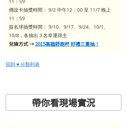
11：59
傳說卡抽獎時間： 9/2 中午12：00 至 11/7 晚上
11：59
簽名球抽獎時間： 9/10、9/17、9/24、10/1、
10/8，各抽出３名幸運得主
兌換方式 →
2015高雄舒跑杯 好禮三重抽！
回到 ♥ 分類列表
帶你看現場實況