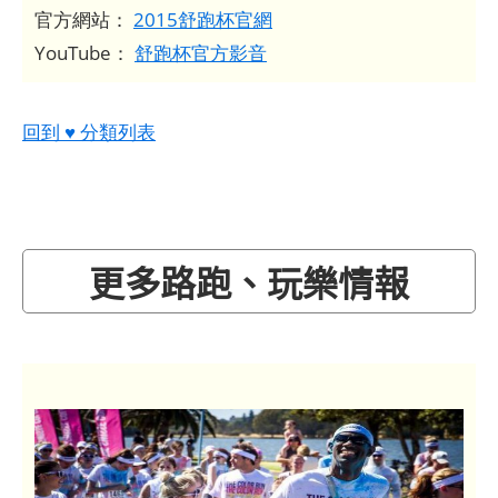
官方網站：
2015舒跑杯官網
YouTube：
舒跑杯官方影音
回到 ♥ 分類列表
更多路跑、玩樂情報