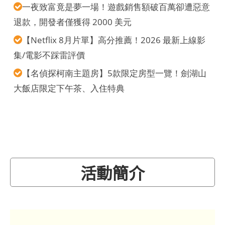
一夜致富竟是夢一場！遊戲銷售額破百萬卻遭惡意
退款，開發者僅獲得 2000 美元
【Netflix 8月片單】高分推薦！2026 最新上線影
集/電影不踩雷評價
【名偵探柯南主題房】5款限定房型一覽！劍湖山
大飯店限定下午茶、入住特典
活動簡介