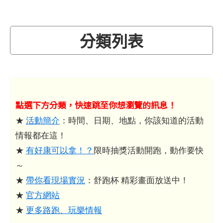
分類列表
點選下方分類，快速跳至你想瀏覽的訊息！
★
活動簡介
：時間、日期、地點，你該知道的活動
情報都在這！
★
有好康可以拿！？
限時抽獎活動開跑，動作要快
～
★
帶你看現場實況
：舒跑杯 精彩畫面放送中！
★
官方網站
★
更多路跑、玩樂情報