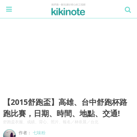
【2015舒跑盃】高雄、台中舒跑杯路
跑比賽，日期、時間、地點、交通!
舒跑盃衣服、成績、背心、照片、報名／林依晨／台北
作者：
七味粉