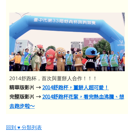
2014舒跑杯，首次與薑餅人合作！！！
精華版影片 →
2014舒跑杯，薑餅人超可愛！
完整版影片 →
2014舒跑杯花絮，看完熱血沸騰、想
去跑步啦～
回到 ♥ 分類列表