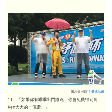
圖片引用自
11 健康活躍
11：「如果你有乖乖出門路跑，你會免費得到阿
Ken大大的一個讚。」