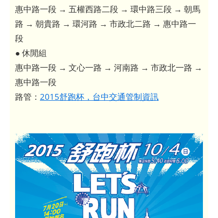
惠中路一段 → 五權西路二段 → 環中路三段 → 朝馬
路 → 朝貴路 → 環河路 → 市政北二路 → 惠中路一
段
● 休閒組
惠中路一段 → 文心一路 → 河南路 → 市政北一路 →
惠中路一段
路管：
2015舒跑杯，台中交通管制資訊