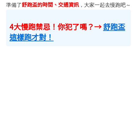
舒跑盃的時間、交通資訊
準備了
，大家一起去慢跑吧～
4大慢跑禁忌！你犯了嗎？→
舒跑盃
這樣跑才對！