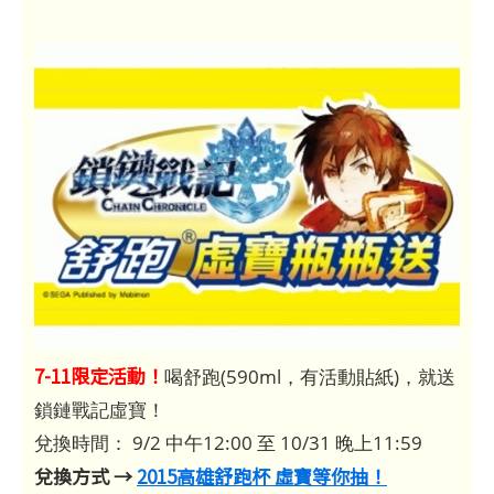
7-11限定活動！
喝舒跑(590ml，有活動貼紙)，就送
鎖鏈戰記虛寶！
兌換時間： 9/2 中午12:00 至 10/31 晚上11:59
兌換方式 →
2015高雄舒跑杯 虛寶等你抽！