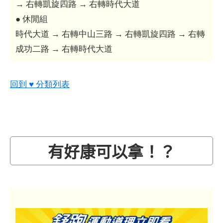
→ 右轉凱旋四路 → 右轉時代大道
● 休閒組
時代大道 → 右轉中山三路 → 右轉凱旋四路 → 右轉
成功二路 → 右轉時代大道
回到 ♥ 分類列表
有好康可以拿！？