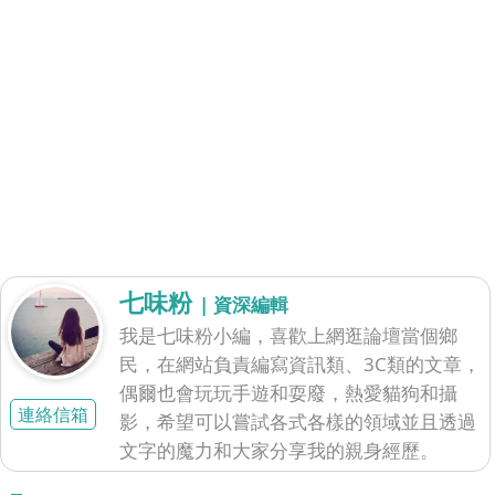
七味粉
| 資深編輯
我是七味粉小編，喜歡上網逛論壇當個鄉
民，在網站負責編寫資訊類、3C類的文章，
偶爾也會玩玩手遊和耍廢，熱愛貓狗和攝
連絡信箱
影，希望可以嘗試各式各樣的領域並且透過
文字的魔力和大家分享我的親身經歷。