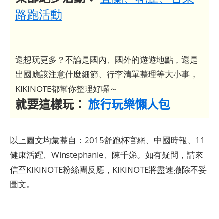
路跑活動
還想玩更多？不論是國內、國外的遊遊地點，還是
出國應該注意什麼細節、行李清單整理等大小事，
KIKINOTE都幫你整理好囉～
就要這樣玩：
旅行玩樂懶人包
以上圖文均彙整自：2015舒跑杯官網、中國時報、11
健康活躍、Winstephanie、陳千娣。如有疑問，請來
信至KIKINOTE粉絲團反應，KIKINOTE將盡速撤除不妥
圖文。