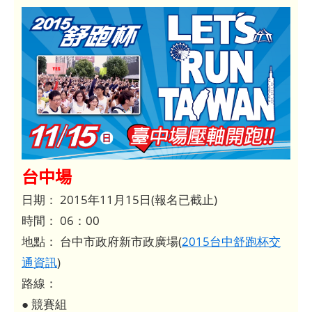
台中場
日期： 2015年11月15日(報名已截止)
時間： 06：00
地點： 台中市政府新市政廣場(
2015台中舒跑杯交
通資訊
)
路線：
● 競賽組