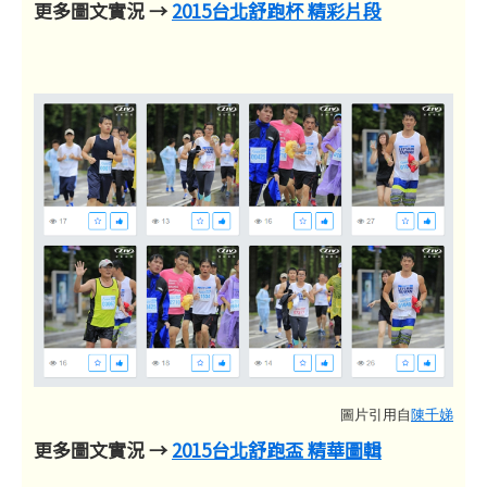
更多圖文實況 →
2015台北舒跑杯 精彩片段
圖片引用自
陳千娣
更多圖文實況 →
2015台北舒跑盃 精華圖輯