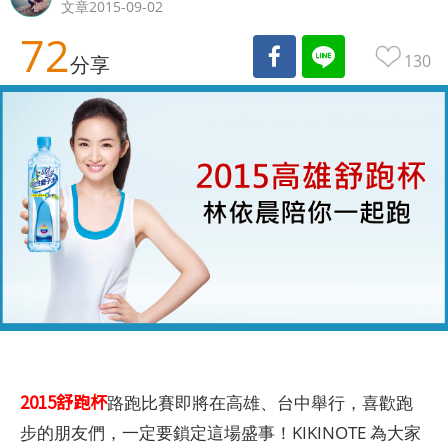
文章2015-09-02
72
130
分享
2015舒跑杯
路跑比賽即將在高雄、台中舉行，喜歡跑
步的朋友們，一定要鎖定這場盛事！KIKINOTE 為大家