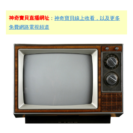
神奇寶貝直播網址
：
神奇寶貝線上收看，以及更多
免費網路電視頻道