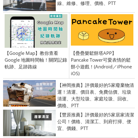
線、維修、修理、價格、PTT
【Google Map】教你查看
【疊疊樂鬆餅塔APP】
Google 地圖時間軸！關閉記錄
Pancake Tower可愛表情的鬆
軌跡、足跡路線
餅小遊戲！(Android／iPhone
iOS)
【神岡推薦】評價最好的5家廢棄物清
運！清運、價目表、免費估價、垃圾
清運、大型垃圾、家庭垃圾、回收、
價格、PTT
【豐原推薦】評價最好的5家居家清潔
公司！價格、清潔工、到府打掃、便
宜、價錢、PTT