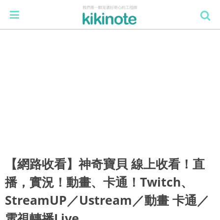
【網路收看】神奇寶貝 線上收看！直
播，實況！動畫、卡通！Twitch、
StreamUP／Ustream／動畫 卡通／
電視轉播Live