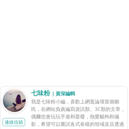
七味粉
| 資深編輯
我是七味粉小編，喜歡上網逛論壇當個鄉
民，在網站負責編寫資訊類、3C類的文章，
偶爾也會玩玩手遊和耍廢，熱愛貓狗和攝
連絡信箱
影，希望可以嘗試各式各樣的領域並且透過