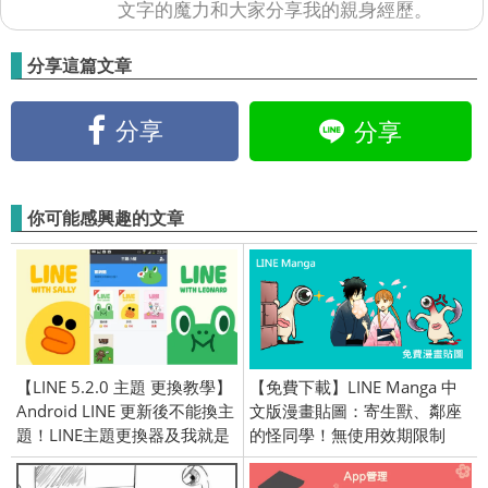
文字的魔力和大家分享我的親身經歷。
分享這篇文章
分享
分享
你可能感興趣的文章
【LINE 5.2.0 主題 更換教學】
【免費下載】LINE Manga 中
Android LINE 更新後不能換主
文版漫畫貼圖：寄生獸、鄰座
題！LINE主題更換器及我就是
的怪同學！無使用效期限制
要換主題教學！