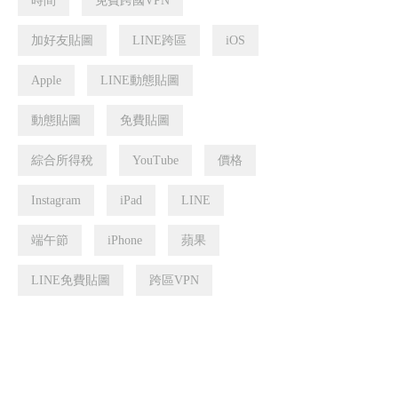
時間
免費跨國VPN
加好友貼圖
LINE跨區
iOS
Apple
LINE動態貼圖
動態貼圖
免費貼圖
綜合所得稅
YouTube
價格
Instagram
iPad
LINE
端午節
iPhone
蘋果
LINE免費貼圖
跨區VPN