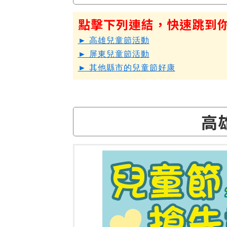
點擊下列連結，快速跳到
► 高雄兒童節活動
► 屏東兒童節活動
► 其他縣市的兒童節好康
高