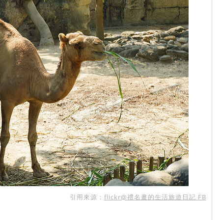
引用來源：
flickr@禮名畫的生活旅遊日記 FB