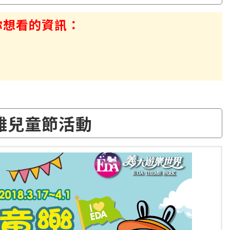
你想看的資訊：
雄兒童節活動