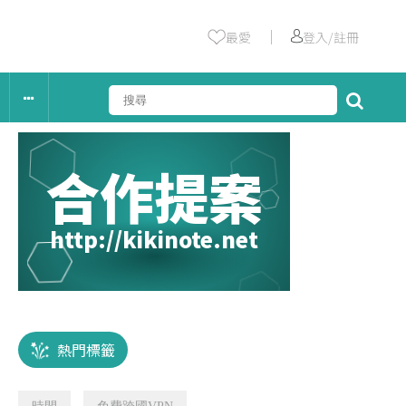
｜
最愛
登入/註冊
合作提案
http://kikinote.net
熱門標籤