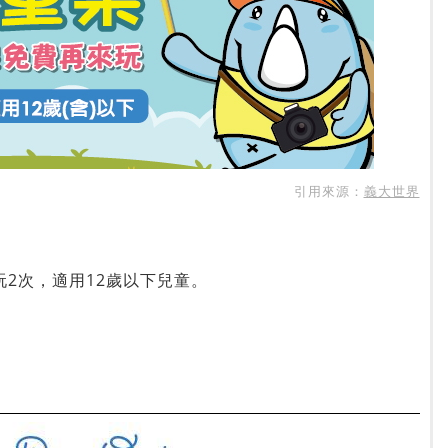
引用來源：
義大世界
2次，適用12歲以下兒童。