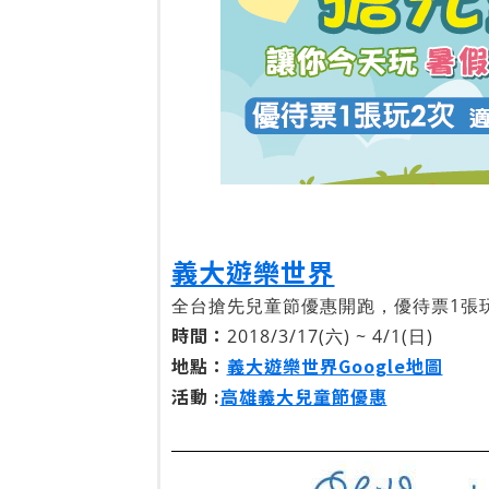
義大遊樂世界
全台搶先兒童節優惠開跑，優待票1張玩
時間：
2018/3/17(六) ~ 4/1(日)
地點：
義大遊樂世界Google地圖
活動 :
高雄義大兒童節優惠