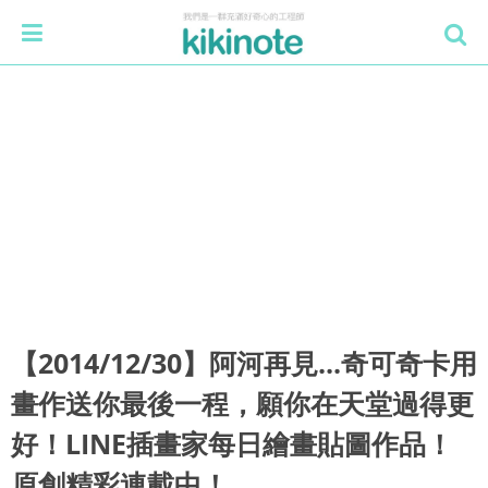
【2014/12/30】阿河再見...奇可奇卡用
畫作送你最後一程，願你在天堂過得更
好！LINE插畫家每日繪畫貼圖作品！
原創精彩連載中！