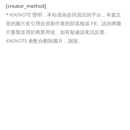
[creator_method]
* KIKINOTE 聲明，本站僅為提供資訊的平台，本篇文
章的圖片皆引用自原創作者的部落格或 FB。請勿將圖
片重製並用於商業用途。如有疑慮請來訊反應，
KIKINOTE 會配合刪除圖片，謝謝。