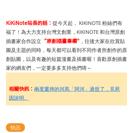
KiKiNote站長的話：
從今天起， KIKINOTE 粉絲們有
福了！為大力支持台灣文創業，KIKINOTE 和台灣原創
“原創插畫專欄"
插畫家合作設立
，往後大家在欣賞貼
圖及主題的同時，每天都可以看到不同作者所創作的原
創貼圖，以及有趣的短篇漫畫及插畫喔！喜歡原創插畫
家的網友們，一定要多多支持他們唷～
相關快訊：
兩度重摔的河馬「阿河」過世了，見死
因說明。
快訊