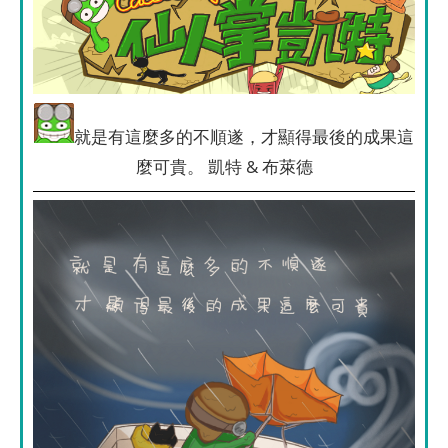
就是有這麼多的不順遂，才顯得最後的成果這
麼可貴。 凱特 & 布萊德