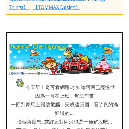
Things】
、
【TOMMAX Design】
今天早上奇可看網路,才知道阿河已經過世
因為一直在上班，無法作畫
一回到家馬上開啟電腦，完成這張圖...看了真的滿
難過的...
換個角度想..或許這對阿河也是一種解脫吧...