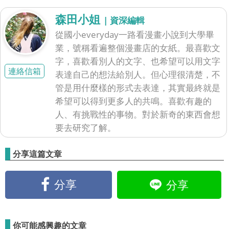
森田小姐
| 資深編輯
從國小everyday一路看漫畫小說到大學畢
業，號稱看遍整個漫畫店的女紙。最喜歡文
字，喜歡看別人的文字、也希望可以用文字
連絡信箱
表達自己的想法給別人。但心理很清楚，不
管是用什麼樣的形式去表達，其實最終就是
希望可以得到更多人的共鳴。喜歡有趣的
人、有挑戰性的事物。對於新奇的東西會想
要去研究了解。
分享這篇文章
分享
分享
你可能感興趣的文章