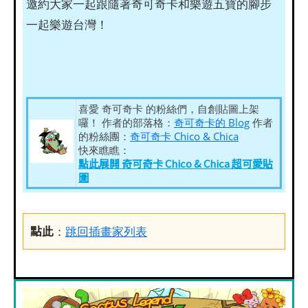
邀約大家一起跟隨著奇可奇卡和樂遊五寶的腳步
一起樂遊台灣！
喜愛 奇可奇卡 的粉絲們，自創貼圖上架
囉！ 作者的部落格：
奇可奇卡的 Blog
作者
的粉絲團：
奇可奇卡 Chico & Chica
快來瞧瞧：
點此展開 奇可奇卡 Chico & Chica 超可愛貼
圖
點此
：
跳回插畫家列表