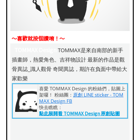
～喜歡就按個讚唷！～
TOMMAX Design
TOMMAX是來自南部的新手
插畫師，熱愛角色、吉祥物設計 最新的作品是觀
骨異誌_識人觀骨 奇聞異誌，期許在負面中帶給大
家歡樂
喜愛 TOMMAX Design 的粉絲們，貼圖上
架囉！ 粉絲團：
原創 LINE sticker - TOM
MAX Design FB
快去瞧瞧：
點此展開看 TOMMAX Design 原創貼圖