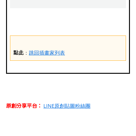
點此
：
跳回插畫家列表
原創分享平台：
LINE原創貼圖粉絲團