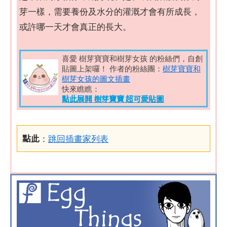
芽一樣，需要養份及水分的灌溉才會有所成長，
或許哪一天才會真正的長大。
喜愛 樹芽寶寶和樹芽女孩 的粉絲們，自創
貼圖上架囉！ 作者的粉絲團：
樹芽寶寶和
樹芽女孩的圖文插畫
快來瞧瞧：
點此展開 樹芽寶寶 超可愛貼圖
點此
：
跳回插畫家列表