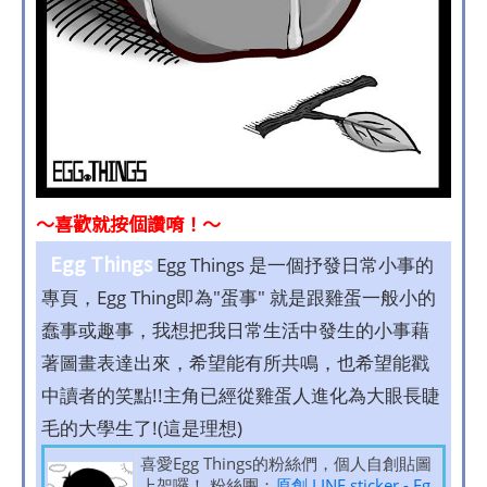
～喜歡就按個讚唷！～
Egg Things
Egg Things 是一個抒發日常小事的
專頁，Egg Thing即為"蛋事" 就是跟雞蛋一般小的
蠢事或趣事，我想把我日常生活中發生的小事藉
著圖畫表達出來，希望能有所共鳴，也希望能戳
中讀者的笑點!!主角已經從雞蛋人進化為大眼長睫
毛的大學生了!(這是理想)
喜愛Egg Things的粉絲們，個人自創貼圖
上架囉！ 粉絲團：
原創 LINE sticker - Eg