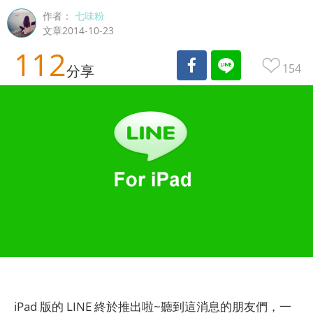
作者：
七味粉
文章2014-10-23
112
154
分享
iPad 版的 LINE 終於推出啦~聽到這消息的朋友們，一