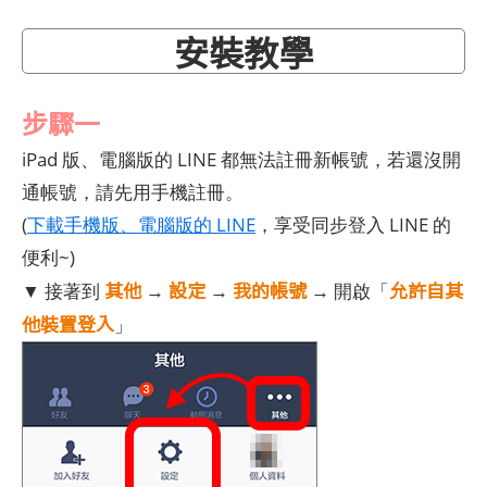
安裝教學
步驟一
iPad 版、電腦版的 LINE 都無法註冊新帳號，若還沒開
通帳號，請先用手機註冊。
(
下載手機版、電腦版的 LINE
，享受同步登入 LINE 的
便利~)
其他
設定
我的帳號
允許自其
▼ 接著到
→
→
→ 開啟「
他裝置登入
」