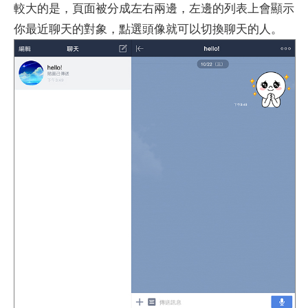
較大的是，頁面被分成左右兩邊，左邊的列表上會顯示
你最近聊天的對象，點選頭像就可以切換聊天的人。