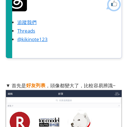
追蹤我們
Threads
@kikinote123
好友列表
▼ 首先是
，頭像都變大了，比較容易辨識~