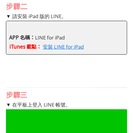
步驟二
▼ 請安裝 iPad 版的 LINE。
APP 名稱：
LINE for iPad
iTunes 載點：
安裝 LINE for iPad
步驟三
▼ 在平板上登入 LINE 帳號。