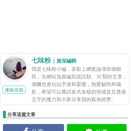
七味粉
| 資深編輯
我是七味粉小編，喜歡上網逛論壇當個鄉
民，在網站負責編寫資訊類、3C類的文章，
偶爾也會玩玩手遊和耍廢，熱愛貓狗和攝
連絡信箱
影，希望可以嘗試各式各樣的領域並且透過
文字的魔力和大家分享我的親身經歷。
分享這篇文章