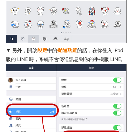
設定
提醒功能
▼ 另外，開啟
中的
的話，在你登入 iPad
版的 LINE 時，系統不會傳送訊息到你的手機版 LINE。