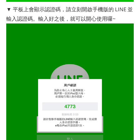
▼ 平板上會顯示認證碼，請立刻開啟手機版的 LINE 並
輸入認證碼。輸入好之後，就可以開心使用囉~