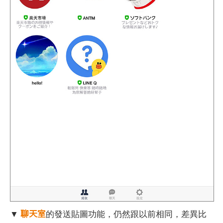
聊天室
▼
的發送貼圖功能，仍然跟以前相同，差異比