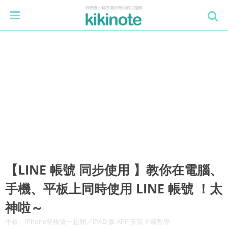
【LINE 帳號 同步使用 】教你在電腦、
手機、平板上同時使用 LINE 帳號 ！太
神啦～
平板、iPhone雙帳號一起開／iPAD 版 APP 安裝下載教學