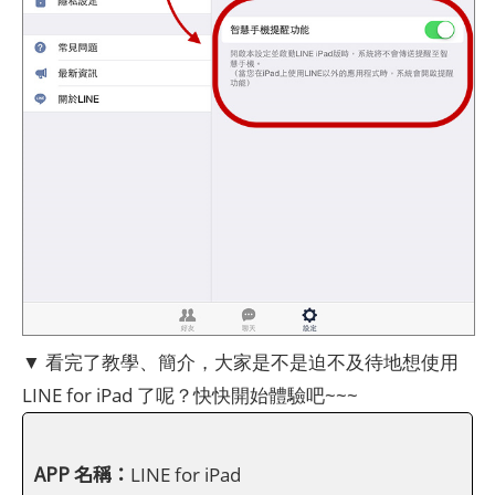
▼ 看完了教學、簡介，大家是不是迫不及待地想使用
LINE for iPad 了呢？快快開始體驗吧~~~
APP 名稱：
LINE for iPad