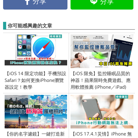
分享
分享
你可能感興趣的文章
【iOS 14 限定功能】手機預設
【iOS 限免】監控睡眠品質的
Safari？如何更換iPhone瀏覽
神器！蘋果限時免費遊戲、應
器設定！教學
用軟體推薦 (iPhone／iPad)
2018/1/24
【你的名字濾鏡】一鍵打造新
【iOS 17.4.1災情】iPhone 無