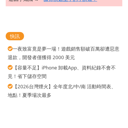
快訊
一夜致富竟是夢一場！遊戲銷售額破百萬卻遭惡意
退款，開發者僅獲得 2000 美元
【容量不足】iPhone 卸載App、資料紀錄不會不
見！省下儲存空間
【2026台灣煙火】全年度北/中/南 活動時間表、
地點！夏季場次最多