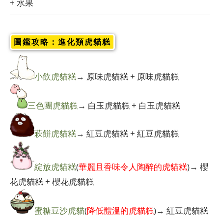
+ 水果
圖鑑攻略：進化類虎貓糕
小飲虎貓糕
→ 原味虎貓糕 + 原味虎貓糕
三色團虎貓糕
→ 白玉虎貓糕 + 白玉虎貓糕
萩餅虎貓糕
→ 紅豆虎貓糕 + 紅豆虎貓糕
綻放虎貓糕
(
華麗且香味令人陶醉的虎貓糕
)→ 櫻
花虎貓糕 + 櫻花虎貓糕
蜜糖豆沙虎貓
(
降低體溫的虎貓糕
)→ 紅豆虎貓糕