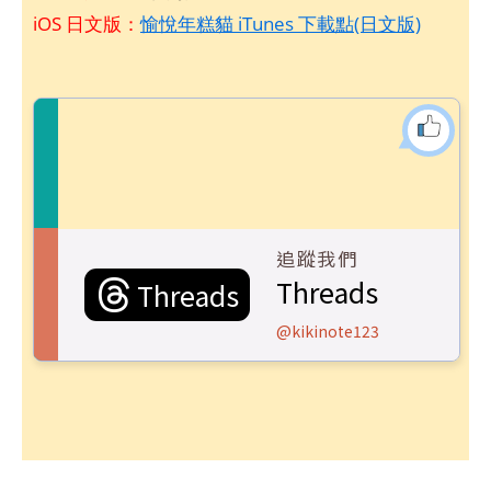
iOS 日文版：
愉悅年糕貓 iTunes 下載點(日文版)
追蹤我們
Threads
Threads
@kikinote123