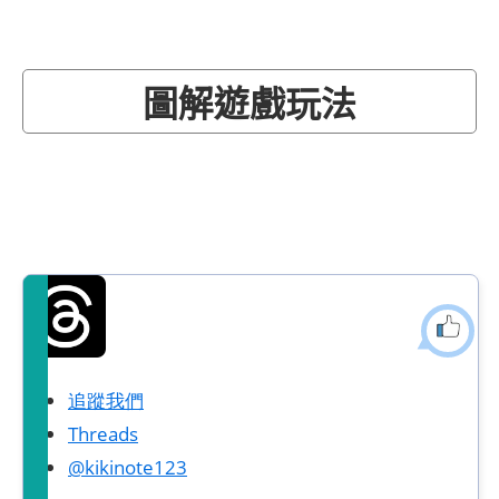
圖解遊戲玩法
追蹤我們
Threads
@kikinote123