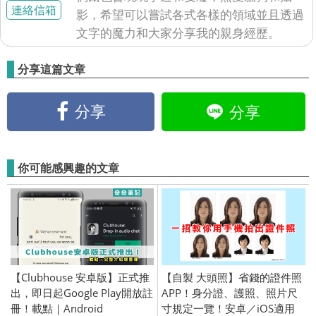
連絡信箱
影，希望可以嘗試各式各樣的領域並且透過
文字的魔力和大家分享我的親身經歷。
分享這篇文章
分享
分享
你可能感興趣的文章
【Clubhouse 安卓版】正式推
【自製 大頭照】省錢的證件照
出，即日起Google Play開放註
APP！身分證、護照、照片尺
冊！載點｜Android
寸規定一覽！安卓／iOS適用