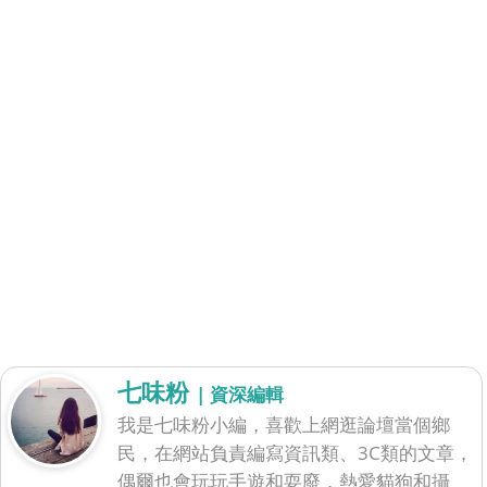
七味粉
| 資深編輯
我是七味粉小編，喜歡上網逛論壇當個鄉
民，在網站負責編寫資訊類、3C類的文章，
偶爾也會玩玩手遊和耍廢，熱愛貓狗和攝