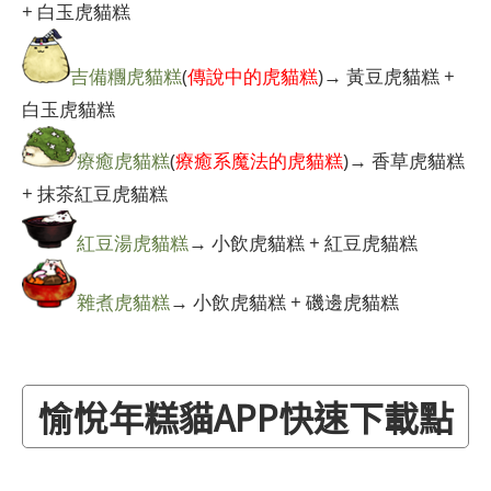
+ 白玉虎貓糕
吉備糰虎貓糕
(
傳說中的虎貓糕
)→ 黃豆虎貓糕 +
白玉虎貓糕
療癒虎貓糕
(
療癒系魔法的虎貓糕
)→ 香草虎貓糕
+ 抹茶紅豆虎貓糕
紅豆湯虎貓糕
→ 小飲虎貓糕 + 紅豆虎貓糕
雜煮虎貓糕
→ 小飲虎貓糕 + 磯邊虎貓糕
愉悅年糕貓APP快速下載點