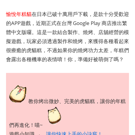
愉悅年糕貓
在日本已破十萬用戶下載，是款十分受歡迎
的APP遊戲，近期正式在台灣 Google Play 商店推出繁
體中文版囉。這是一款結合製作、燒烤、店舖經營的模
擬遊戲，玩家必須透過製作和燒烤，來獲得各種看起來
很療癒的虎貓糕，不過如果你的燒烤功力太差，年糕們
會露出各種機車的表情唷！你，準備好被萌倒了嗎？
教你烤出微妙、完美的虎貓糕，讓你的年糕
們再進化！喵~
遊戲小知識 →
讓你快速上手的小訣竅！