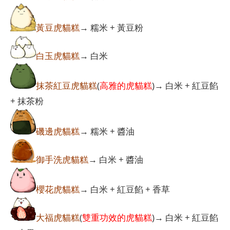
黃豆虎貓糕
→ 糯米 + 黃豆粉
白玉虎貓糕
→ 白米
抹茶紅豆虎貓糕
(
高雅的虎貓糕
)→ 白米 + 紅豆餡
+ 抹茶粉
磯邊虎貓糕
→ 糯米 + 醬油
御手洗虎貓糕
→ 白米 + 醬油
櫻花虎貓糕
→ 白米 + 紅豆餡 + 香草
大福虎貓糕
(
雙重功效的虎貓糕
)→ 白米 + 紅豆餡