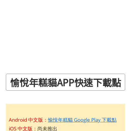
愉悅年糕貓APP快速下載點
Android 中文版：
愉悅年糕貓 Google Play 下載點
iOS 中文版：
尚未推出