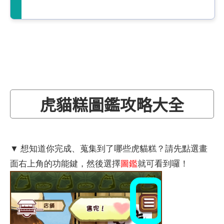
虎貓糕圖鑑攻略大全
▼ 想知道你完成、蒐集到了哪些虎貓糕？請先點選畫
面右上角的功能鍵，然後選擇
圖鑑
就可看到囉！