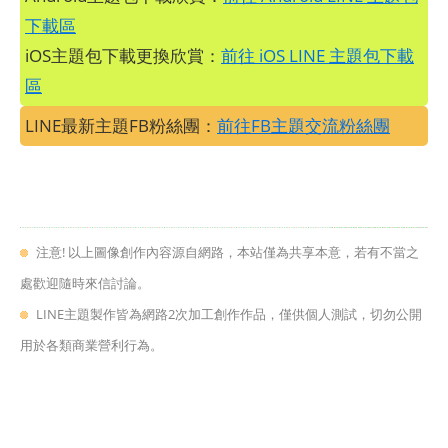
下載區
iOS主題包下載更換欣賞：
前往 iOS LINE 主題包下載
區
LINE最新主題FB粉絲團：
前往FB主題交流粉絲團
注意! 以上圖像創作內容源自網路，本站僅為共享本意，若有不當之
處歡迎隨時來信討論。
LINE主題製作皆為網路2次加工創作作品，僅供個人測試，切勿公開
用於各類商業營利行為。