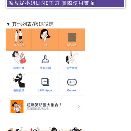
溫蒂妮小姐LINE主題 實際使用畫面
▼ 其他列表/密碼設定