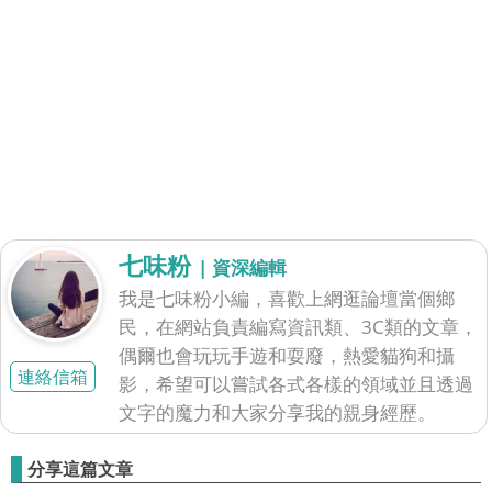
七味粉
| 資深編輯
我是七味粉小編，喜歡上網逛論壇當個鄉
民，在網站負責編寫資訊類、3C類的文章，
偶爾也會玩玩手遊和耍廢，熱愛貓狗和攝
連絡信箱
影，希望可以嘗試各式各樣的領域並且透過
文字的魔力和大家分享我的親身經歷。
分享這篇文章