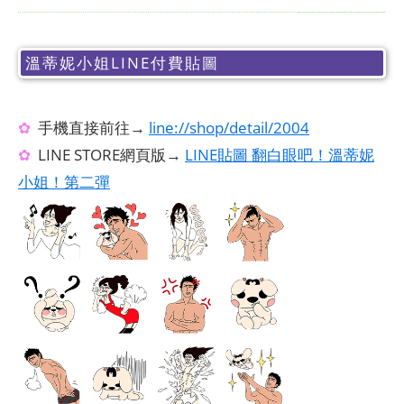
溫蒂妮小姐LINE付費貼圖
✿
手機直接前往→
line://shop/detail/2004
✿
LINE STORE網頁版→
LINE貼圖 翻白眼吧！溫蒂妮
小姐！第二彈