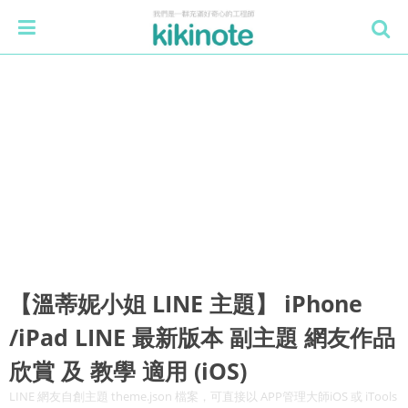
【溫蒂妮小姐 LINE 主題】 iPhone
/iPad LINE 最新版本 副主題 網友作品
欣賞 及 教學 適用 (iOS)
LINE 網友自創主題 theme.json 檔案，可直接以 APP管理大師iOS 或 iTools