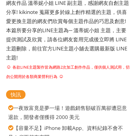
網友作品 溫蒂妮小姐 LINE 副主題，感謝網友自創主題
分享! kikinote 蒐羅更多於線上創作精選的主題，供喜
愛更換主題的網友們欣賞每個主題作品的巧思及創意!
本篇所要分享的LINE主題為─ 溫蒂妮小姐 主題，主要
提供測試及欣賞，請各位網友套用完成後立即將 LINE
主題刪除，前往官方LINE主題小舖去選購最新版 LINE
主題!
☺
各款LINE主題製作皆為網路2次加工創作作品，僅供個人測試用，切
☺
勿公開用於各類商業營利行為
快訊
一夜致富竟是夢一場！遊戲銷售額破百萬卻遭惡意
退款，開發者僅獲得 2000 美元
【容量不足】iPhone 卸載App、資料紀錄不會不