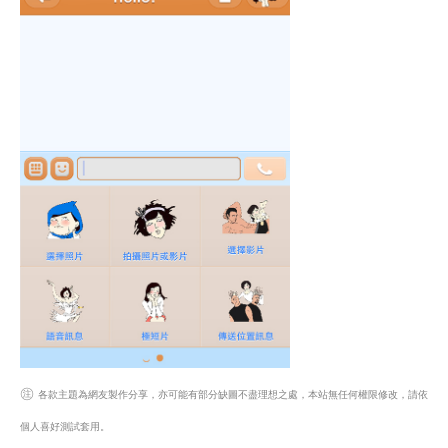
㊟
各款主題為網友製作分享，亦可能有部分缺圖不盡理想之處，本站無任何權限修改，請依
個人喜好測試套用。