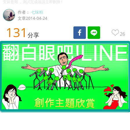
安裝套用 ，測試完成後請立即刪除 !
作者：
七味粉
文章2014-04-24
131
26
分享