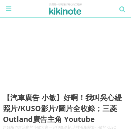
【汽車廣告 小敏】好啊！我叫吳心緹
照片/KUSO影片/圖片全收錄；三菱
Outland廣告主角 Youtube
超好騙也超治癒的小敏大家一定印像深刻,這裡蒐集關於小敏的KUSO