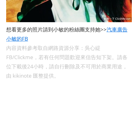
想看更多的照片請到小敏的粉絲團支持她>>
汽車廣告
小敏的FB
內容資料參考取自網路資源分享：吳心緹
FB/Clickme，若有任何問題歡迎來信告知下架。請各
位下載後24小時，請自行刪除及不可用於商業用途，
由 kikinote 匯整提供。