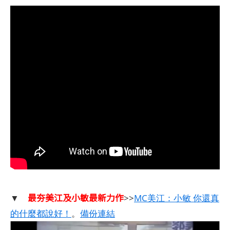
最夯美江及小敏最新力作
▼
>>
MC美江：小敏 你還真
的什麼都說好！
。
備份連結