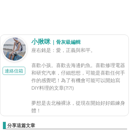
小揪咪
| 骨灰級編輯
座右銘是：愛，正義與和平。
喜歡小孩。喜歡去海邊釣魚。喜歡修理電器
連絡信箱
和研究汽車，仔細想想，可能是喜歡任何手
作的感覺吧！為了有機會可能可以開始寫
DIY料理的文章(?!?!)
夢想是去北極裸泳，從現在開始好好鍛練身
體！
分享這篇文章