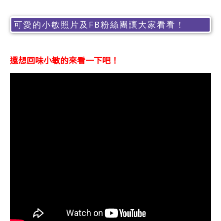
可愛的小敏照片及FB粉絲團讓大家看看！
還想回味小敏的來看一下吧！