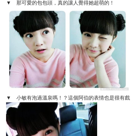
▼ 那可愛的包包頭，真的讓人覺得她超萌的！
▼ 小敏有泡過溫泉嗎！？這個阿伯的表情也是很有戲