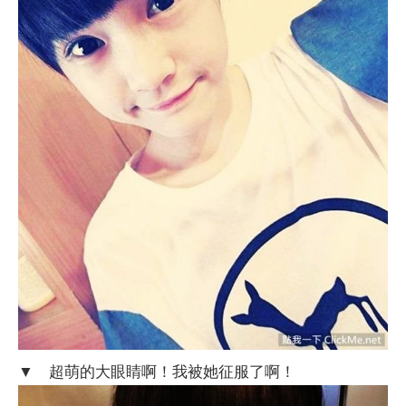
▼ 超萌的大眼睛啊！我被她征服了啊！