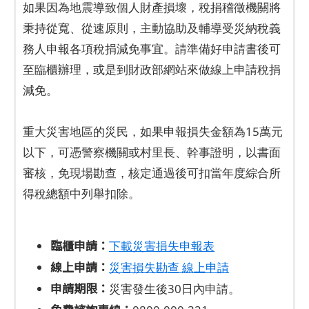
如果因為地震導致個人財產損壞，稅捐稽徵機關將
秉持從寬、從速原則，主動協助及輔導受災納稅義
務人申報各項稅捐減免事宜。請準備好申請書後可
至臨櫃辦理，或是到財政部網站來做線上申請稅捐
減免。
重大災害地區的災民，如果申報損失金額為15萬元
以下，可憑警察機關或村里長、幹事證明，以書面
審核，免現場勘查，核定通過後可扣當年度綜合所
得稅總額中列舉扣除。
臨櫃申請：
下載災害損失申報表
線上申請：
災害損失勘查 線上申請
申請期限：
災害發生後30日內申請。