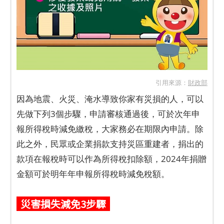
引用來源：
財政部
因為地震、火災、淹水導致你家有災損的人，可以
先做下列3個步驟，申請審核通過後，可於次年申
報所得稅時減免繳稅，大家務必在期限內申請。除
此之外，民眾或企業捐款支持災區重建者，捐出的
款項在報稅時可以作為所得稅扣除額，2024年捐贈
金額可於明年年申報所得稅時減免稅額。
災害損失減免3步驟