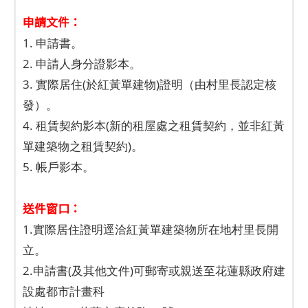
申請文件：
1. 申請書。
2. 申請人身分證影本。
3. 實際居住(於紅黃單建物)證明（由村里長認定核
發）。
4. 租賃契約影本(新的租屋處之租賃契約，並非紅黃
單建築物之租賃契約)。
5. 帳戶影本。
送件窗口：
1.實際居住證明逕洽紅黃單建築物所在地村里長開
立。
2.申請書(及其他文件)可郵寄或親送至花蓮縣政府建
設處都市計畫科