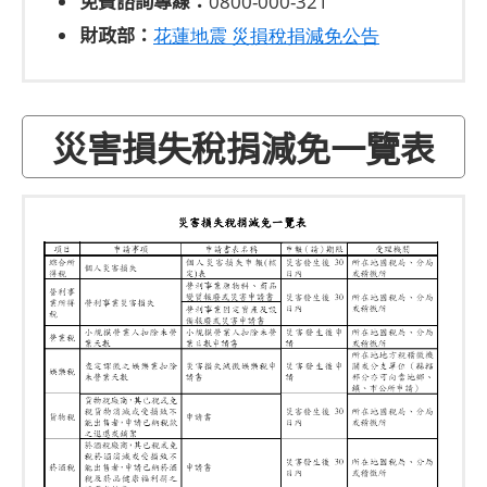
免費諮詢專線：
0800-000-321
財政部：
花蓮地震 災損稅捐減免公告
災害損失稅捐減免一覽表