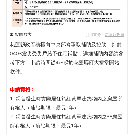
點圖放大
引用來源：
花蓮縣政府
花蓮縣政府積極向中央部會爭取補助及協助，針對
0403震災受災戶給予住宅補貼，詳細補助內容請參
考下方，申請時間從4/8起於花蓮縣府大禮堂開始
收件。
申請資格：
1. 災害發生時實際居住於紅黃單建築物內之房屋所
有權人（補貼期限：最長2年）
2. 災害發生時實際居住於紅黃單建築物內之非房屋
所有權人（補貼期限：最長1年）