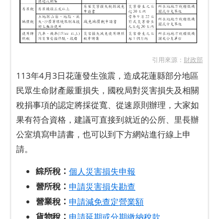
引用來源：
財政部
113年4月3日花蓮發生強震，造成花蓮縣部分地區
民眾生命財產嚴重損失，國稅局對災害損失及相關
稅捐事項的認定將採從寬、從速原則辦理，大家如
果有符合資格，建議可直接到就近的公所、里長辦
公室填寫申請書，也可以到下方網站進行線上申
請。
綜所稅：
個人災害損失申報
營所稅：
申請災害損失勘查
營業稅：
申請減免查定營業額
貨物稅：
申請延期或分期繳納稅款