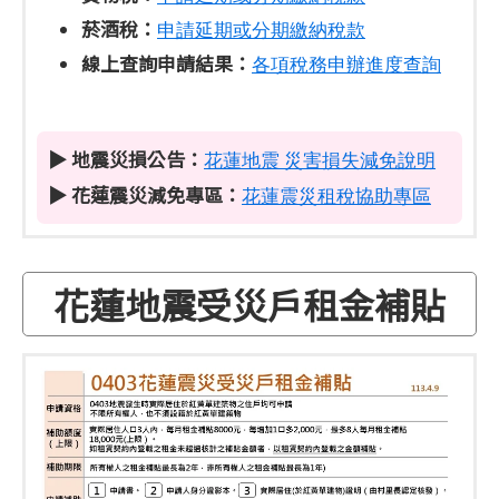
菸酒稅：
申請延期或分期繳納稅款
線上查詢申請結果：
各項稅務申辦進度查詢
▶ 地震災損公告：
花蓮地震 災害損失減免說明
▶
花蓮震災減免專區：
花蓮震災租稅協助專區
花蓮地震受災戶租金補貼