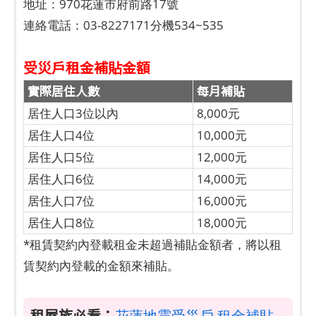
地址：970花蓮市府前路17號
連絡電話：03-8227171分機534~535
受災戶租金補貼金額
實際居住人數
每月補貼
居住人口3位以內
8,000元
居住人口4位
10,000元
居住人口5位
12,000元
居住人口6位
14,000元
居住人口7位
16,000元
居住人口8位
18,000元
*租賃契約內登載租金未超過補貼金額者，將以租
賃契約內登載的金額來補貼。
租屋族必看：
花蓮地震受災戶 租金補貼