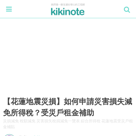
【花蓮地震災損】如何申請災害損失減
免所得稅？受災戶租金補助
災損減免 稅額減免 災害損失稅捐減免一覽表 綜合所得稅 花蓮地震受災戶租
金補貼