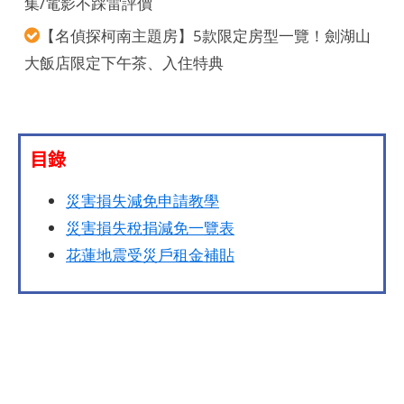
集/電影不踩雷評價
【名偵探柯南主題房】5款限定房型一覽！劍湖山
大飯店限定下午茶、入住特典
目錄
災害損失減免申請教學
災害損失稅捐減免一覽表
花蓮地震受災戶租金補貼