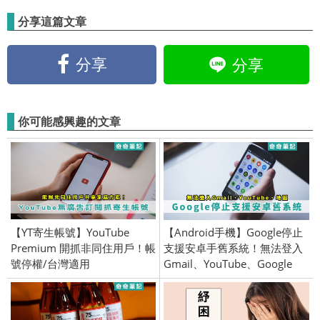
分享這篇文章
分享
分享
你可能感興趣的文章
【YT寄生帳號】YouTube
【Android手機】Google停止
Premium 開抓非同住用戶！帳
支援安卓手舊系統！無法登入
號停權/台灣適用
Gmail、YouTube、Google
Map