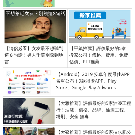
【情侶必看】女友最不想聽到
【平鎮推薦】評價最好的5家
這８句話！男人千萬別踩到地
搬家公司！價格、費用、免費
雷
估價、PTT推薦
【Android】2019 安卓年度最佳APP
名單公布！9款得獎APP、Play
Store、Google Play Adwards
【大雅推薦】評價最好的5家油漆工程
行！油漆、價格、品牌、油漆工程、
粉刷、安全 無毒
【大寮推薦】評價最好的5家抽水肥公