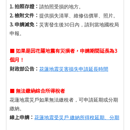
1. 拍照存證：
請拍照受損的地方。
2. 檢附文件：
提供損失清單、維修估價單、照片。
3. 申請減免：
災害發生後30日內，請到當地國稅局
申報。
■ 如果是因花蓮地震有災損者，申請期間延長為3
個月！
財政部公告：
花蓮地震災害損失申請延長時間
■ 無法繳納綜合所得稅者
花蓮地震災戶如果無法繳稅者，可申請延期或分期
繳納。
線上申請：
花蓮地震受災戶 繳納所得稅延期、分期