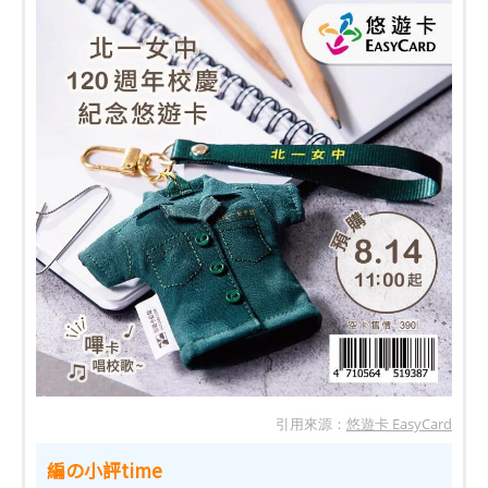
引用來源：
悠遊卡 EasyCard
編の小評time