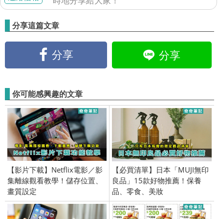
時地分享給大家！
分享這篇文章
分享
分享
你可能感興趣的文章
【影片下載】Netflix電影／影
【必買清單】日本「MUJI無印
集離線觀看教學！儲存位置、
良品」15款好物推薦！保養
畫質設定
品、零食、美妝