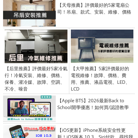
【天母推薦】評價最好的5家電扇公
司！吊扇、款式、安裝、維修、價格
【后里推薦】評價最好5家冷氣
【大甲推薦】5家評價最好的
行！冷氣安裝、維修、價格、
電視維修！故障、價格、費
保養、灌冷媒、故障、空調、
用、推薦、液晶電視、LED、
不冷、噪音
LCD
【Apple BTS】2026最新Back to
School開學優惠！如何買/認證教學
【iOS更新】iPhone系統安全性更
新！iOS版本 10.3、Siri付款、尋找我