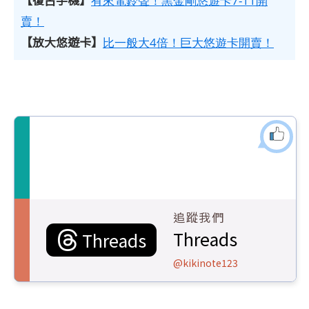
有來電鈴聲！黑金剛悠遊卡7-11開
賣！
【放大悠遊卡】
比一般大4倍！巨大悠遊卡開賣！
追蹤我們
Threads
Threads
@kikinote123