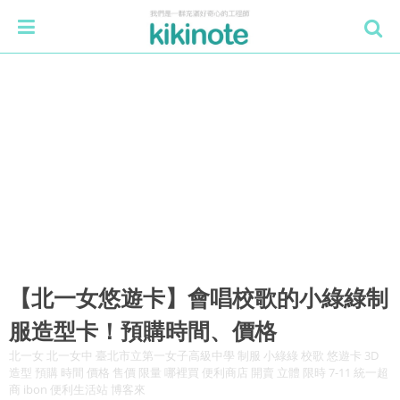
【北一女悠遊卡】會唱校歌的小綠綠制
服造型卡！預購時間、價格
北一女 北一女中 臺北市立第一女子高級中學 制服 小綠綠 校歌 悠遊卡 3D
造型 預購 時間 價格 售價 限量 哪裡買 便利商店 開賣 立體 限時 7-11 統一超
商 ibon 便利生活站 博客來