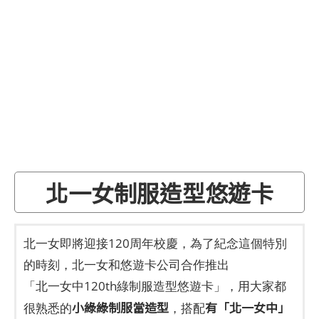
北一女制服造型悠遊卡
北一女即將迎接120周年校慶，為了紀念這個特別
的時刻，北一女和悠遊卡公司合作推出
「北一女中120th綠制服造型悠遊卡」，用大家都
小綠綠制服當造型
有「北一女中」
很熟悉的
，搭配