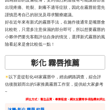
出現疼痛、乾裂、刺癢不適等症狀，因此在霧唇前需先
謹慎思考自己的狀況及尋求醫療建議。
好在近年來有新式的霧唇手法，在施作後通常是嘴唇會
比較乾，只需多注意保濕的部分即可，所以想要霧唇的
小夥伴們要先客觀評估自身的情況，選擇新式霧唇的風
險看起來是會比較低一點！
彰化 霧唇推薦
☀
以下是從彰化48家霧唇中，經由網路調查，綜合評
估後脫穎而出的5家推薦霧唇工作室，提供給大家參考
~
評比方式：衛生品質、專業程度、網友反饋等多項指標來評比
沐曦-彰化 霧唇 紋唇