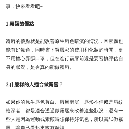
事，快來看看吧~
1.霧唇的優點
霧唇的優點就是能改善原生唇色暗沉的情況，且素顏也
能有好氣色，同時省下買唇彩的費用和化妝的時間，更
不用擔心弄髒口罩，但在進行霧唇前還是要審慎評估自
身的狀況，是否真的能做霧唇。
2.什麼樣的人適合做霧唇？
如果你的原生唇色蒼白、唇周暗沉、唇形不佳或是唇紋
較深者，都是適合透過做霧唇來改善這些狀況；還有一
些人是因為運動或素顏時想保持好氣色，所以嘗試做霧
唇，讓自己看起來較有精神。