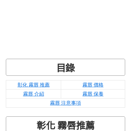
目錄
彰化 霧唇 推薦
霧唇 價格
霧唇 介紹
霧唇 保養
霧唇 注意事項
彰化 霧唇推薦