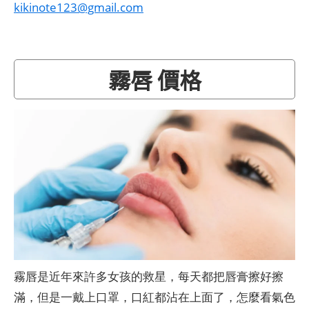
kikinote123@gmail.com
霧唇 價格
霧唇是近年來許多女孩的救星，每天都把唇膏擦好擦
滿，但是一戴上口罩，口紅都沾在上面了，怎麼看氣色