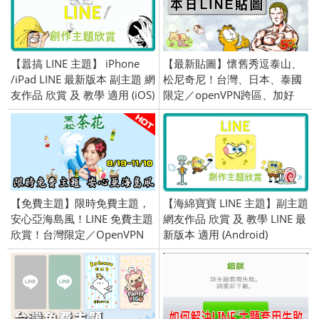
【囂搞 LINE 主題】 iPhone
【最新貼圖】懷舊秀逗泰山、
/iPad LINE 最新版本 副主題 網
松尼奇尼！台灣、日本、泰國
友作品 欣賞 及 教學 適用 (iOS)
限定／openVPN跨區、加好
友、綁門號／2018/02/08
【免費主題】限時免費主題，
【海綿寶寶 LINE 主題】副主題
安心亞海島風！LINE 免費主題
網友作品 欣賞 及 教學 LINE 最
欣賞！台灣限定／OpenVPN
新版本 適用 (Android)
跨區／2016/08/26