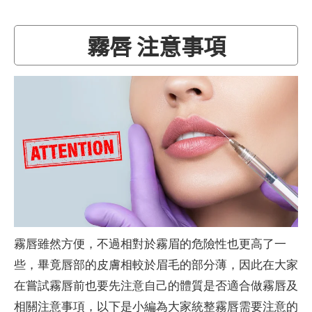
霧唇 注意事項
霧唇雖然方便，不過相對於霧眉的危險性也更高了一
些，畢竟唇部的皮膚相較於眉毛的部分薄，因此在大家
在嘗試霧唇前也要先注意自己的體質是否適合做霧唇及
相關注意事項，以下是小編為大家統整霧唇需要注意的