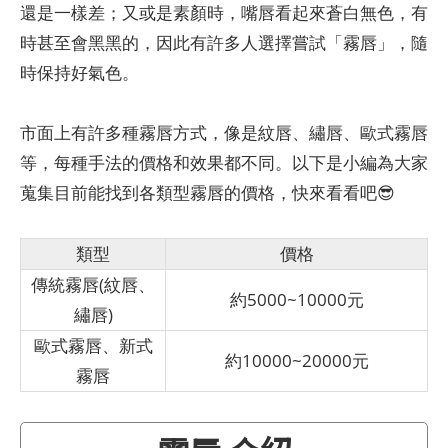
還是一樣差；又或是素顏時，嘴唇看起來蒼白無色，有
時甚至會黑黑的，因此有許多人選擇嘗試「霧唇」，隨
時保持好氣色。
市面上有許多種霧唇方式，像是紋唇、繡唇、歐式霧唇
等，每種手法的價格和效果都不同。以下是小編為大家
蒐集目前能找到各類型霧唇的價格，快來看看吧😎
類型
價格
傳統霧唇(紋唇、
約5000~10000元
繡唇)
歐式霧唇、新式
約10000~20000元
霧唇