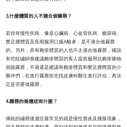
3.什麼體質的人不適合做霧唇？
若你有慢性疾病，像是心臟病、心血管疾病、糖尿病、
蟹足腫體質及長期服用口服A酸者，是不適合做霧唇
的。另外，具有皰疹體質的人也不太適合做霧唇，雖說
有些紋繡師會建議皰疹體質的客人提前服用抗皰疹藥物
就能霧唇，不過還是建議有皰疹體質和蟹足腫體質的小
夥伴們，在進行霧唇前先找皮膚科醫生進行評估，再決
定是否要做霧唇。
4.霧唇的後遺症有什麼？
傳統的繡唇後遺症最常見的就是慢性唇炎及腫脹現象，
因為唇部的皮膚較薄，受到強烈刺激後有可能讓唇部會