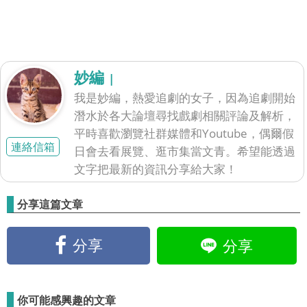
妙編
|
我是妙編，熱愛追劇的女子，因為追劇開始
潛水於各大論壇尋找戲劇相關評論及解析，
平時喜歡瀏覽社群媒體和Youtube，偶爾假
連絡信箱
日會去看展覽、逛市集當文青。希望能透過
文字把最新的資訊分享給大家！
分享這篇文章
分享
分享
你可能感興趣的文章