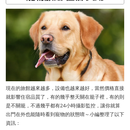
現在的旅館越來越多，設備也越來越好，當然價格直接
就影響住宿品質了，有的幾乎整天關在籠子裡，有的則
是不關籠，不過幾乎都有24小時攝影監控，讓你就算
出門在外也能隨時看到寵物的狀態唷～小編整理了以下
資訊：