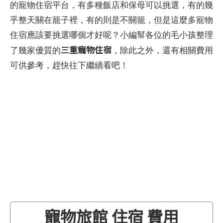
的寵物住宿平台，有多種飯店和保母可以挑選，有的幾
乎整天關在籠子裡，有的則是不關籠，但是這麼多寵物
住宿應該要挑選哪個才好呢？小編幫各位的毛小孩整理
三重寵物住宿
了幾家優質的
，除此之外，還有相關費用
可供參考，趕快往下繼續看吧！
寵物旅館 住宿 費用