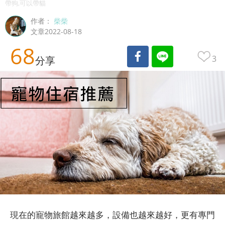
帶狗,可以帶貓
作者：
柴柴
文章2022-08-18
68
3
分享
現在的寵物旅館越來越多，設備也越來越好，更有專門