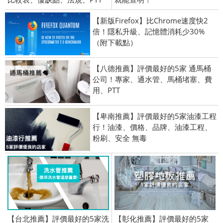
【新版Firefox】比Chrome速度快2
倍！隱私升級、記憶體消耗少30%
（附下載點）
【八德推薦】評價最好的5家 通馬桶
公司！專家、通水管、馬桶堵塞、費
用、PTT
【卑南推薦】評價最好的5家油漆工程
行！油漆、價格、品牌、油漆工程、
粉刷、安全 無毒
【台北推薦】評價最好的5家洗
【彰化推薦】評價最好的5家