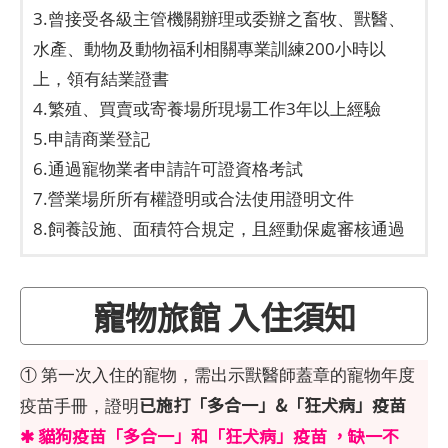
3.曾接受各級主管機關辦理或委辦之畜牧、獸醫、
水產、動物及動物福利相關專業訓練200小時以
上，領有結業證書
4.繁殖、買賣或寄養場所現場工作3年以上經驗
5.申請商業登記
6.通過寵物業者申請許可證資格考試
7.營業場所所有權證明或合法使用證明文件
8.飼養設施、面積符合規定，且經動保處審核通過
寵物旅館 入住須知
① 第一次入住的寵物，需出示獸醫師蓋章的寵物年度
已施打「多合一」&「狂犬病」疫苗
疫苗手冊，證明
✱ 貓狗疫苗「多合一」和「狂犬病」疫苗 ，缺一不