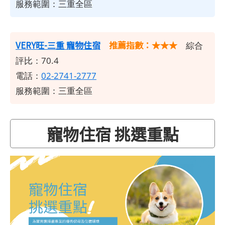
服務範圍：三重全區
VERY旺-三重 寵物住宿
推薦指數：★★★
綜合
評比：70.4
電話：
02-2741-2777
服務範圍：三重全區
寵物住宿 挑選重點