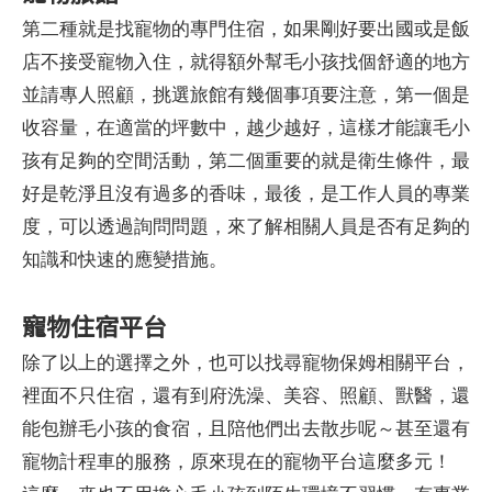
第二種就是找寵物的專門住宿，如果剛好要出國或是飯
店不接受寵物入住，就得額外幫毛小孩找個舒適的地方
並請專人照顧，挑選旅館有幾個事項要注意，第一個是
收容量，在適當的坪數中，越少越好，這樣才能讓毛小
孩有足夠的空間活動，第二個重要的就是衛生條件，最
好是乾淨且沒有過多的香味，最後，是工作人員的專業
度，可以透過詢問問題，來了解相關人員是否有足夠的
知識和快速的應變措施。
寵物住宿平台
除了以上的選擇之外，也可以找尋寵物保姆相關平台，
裡面不只住宿，還有到府洗澡、美容、照顧、獸醫，還
能包辦毛小孩的食宿，且陪他們出去散步呢～甚至還有
寵物計程車的服務，原來現在的寵物平台這麼多元！