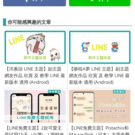
你可能感興趣的文章
【洋蔥頭 LINE 主題】副主題
【哆啦A夢 LINE 主題】副主題
網友作品 欣賞 及 教學 LINE 最
網友作品 欣賞 及 教學 LINE 最
新版本 適用 (Android)
新版本 適用 (Android)
【LINE免費主題】2款可愛主
【LINE免費主題】Pistachio和
題試用15天（台灣）！限時免
Mauve Pink（日本）主題免費