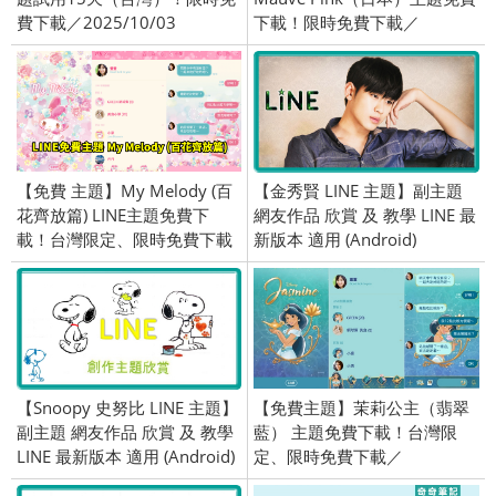
費下載／2025/10/03
下載！限時免費下載／
2023/09/22
【免費 主題】My Melody (百
【金秀賢 LINE 主題】副主題
花齊放篇) LINE主題免費下
網友作品 欣賞 及 教學 LINE 最
載！台灣限定、限時免費下載
新版本 適用 (Android)
／2019/09/12
【Snoopy 史努比 LINE 主題】
【免費主題】茉莉公主（翡翠
副主題 網友作品 欣賞 及 教學
藍） 主題免費下載！台灣限
LINE 最新版本 適用 (Android)
定、限時免費下載／
2020/02/13