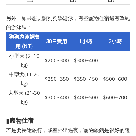
另外，如果想要讓狗狗學游泳，有些寵物住宿還有單純
的游泳課：
狗狗游泳課費
30日費用
1小時
2小時
用 (NT)
小型犬 (5~10
$200~300
$300~400
-
kg)
中型犬(11-20
$250~350
$350~450
$500~600
kg)
大型犬 (21-30
$300~400
$400~500
$600~700
kg)
▮寵物住宿
若是要長途旅行，或室外出過夜，寵物旅館是很好的選