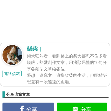
柴柴
|
柴犬狂熱者，看到路上的柴犬都忍不住多看
幾眼，熱愛創作文章，用淺顯易懂的字句分
享各類型文章給各位。
連絡信箱
夢想一邊寫文一邊撸柴柴的生活，但距離夢
想還有一段遙遠的距離。
分享這篇文章
分享
分享