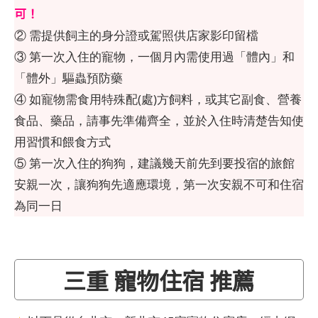
可！
② 需提供飼主的身分證或駕照供店家影印留檔
③ 第一次入住的寵物，一個月內需使用過「體內」和
「體外」驅蟲預防藥
④ 如寵物需食用特殊配(處)方飼料，或其它副食、營養
食品、藥品，請事先準備齊全，並於入住時清楚告知使
用習慣和餵食方式
⑤ 第一次入住的狗狗，建議幾天前先到要投宿的旅館
安親一次，讓狗狗先適應環境，第一次安親不可和住宿
為同一日
三重 寵物住宿 推薦