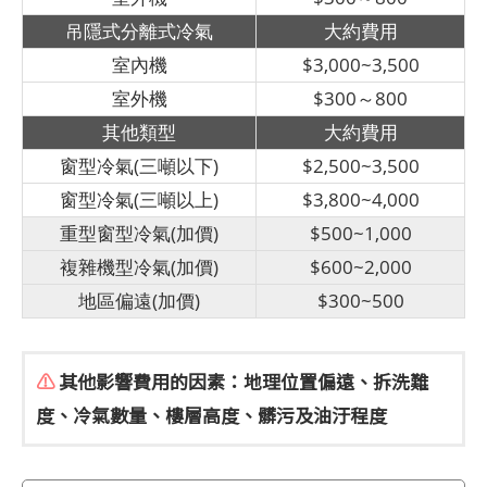
吊隱式分離式冷氣
大約費用
室內機
$3,000~3,500
室外機
$300～800
其他類型
大約費用
窗型冷氣(三噸以下)
$2,500~3,500
窗型冷氣(三噸以上)
$3,800~4,000
重型窗型冷氣(加價)
$500~1,000
複雜機型冷氣(加價)
$600~2,000
地區偏遠(加價)
$300~500
⚠
其他影響費用的因素：地理位置偏遠、拆洗難
度、冷氣數量、樓層高度、髒污及油汙程度