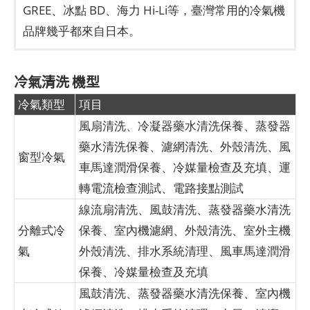
GREE、冰點 BD、海力 Hi-Li等，臺灣常用的冷氣機
品牌幾乎都來自日本。
冷氣清洗 機型
冷氣類型
項目
風扇清洗、冷凝器藥水清洗保養、蒸發器
藥水清洗保養、濾網清洗、外殼清洗、風
窗型冷氣
車馬達潤滑保養、冷媒量檢查及充填、運
轉電流檢查測試、電路接點測試
線流扇清洗、風鼓清洗、蒸發器藥水清洗
分離式冷
保養、室內機濾網、外殼清洗、室外主機
氣
外殼清洗、排水系統清理、風車馬達潤滑
保養、冷媒量檢查及充填
風鼓清洗、蒸發器藥水清洗保養、室內機