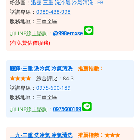
粉絲團：
迅霆 三重 洗冷氣 冷氣清洗 - FB
諮詢專線：
0989-438-998
服務地區：三重全區
@998emxse
加LINE線上諮詢：
(有免費估價服務)
庭輝-三重
洗冷氣
冷氣清洗
推薦指數：
★★★★
綜合評比：84.3
諮詢專線：
0975-600-189
服務地區：三重全區
0975600189
加LINE線上諮詢：
一九-三重 洗冷氣 冷氣清洗
推薦指數：★★★