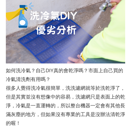
如何洗冷氣？自己DIY真的會乾淨嗎？市面上自己買的
冷氣清洗劑有用嗎？
很多人覺得洗冷氣很簡單，洗洗濾網就等於洗乾淨了，
但是其實並沒有想像中的容易，洗濾網只是表面上的乾
淨，冷氣是一直運轉的，所以整台機器一定會有其他長
滿灰塵的地方，但如果沒有專業的工具是沒辦法清乾淨
的喔！