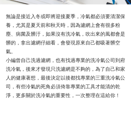
無論是接近入冬或即將迎接夏季，冷氣都必須要清潔保
養，尤其是夏天前和秋天時，因為濾網上會有很多粉
塵、病菌及髒汙，如果沒有洗冷氣，吹出來的風都會是
髒的，拿出濾網仔細看，會發現原來自己都吸著髒空
氣。
小編曾自己洗過濾網，也有找過專業的洗冷氣公司到府
洗冷氣，後來才發現只洗濾網是不夠的，為了自己和家
人的健康著想，最後決定以後都找專業的三重洗冷氣公
司，有些冷氣的死角必須倚靠專業的工具才能清的乾
淨，更多關於洗冷氣的重要性，一次整理在這給你！