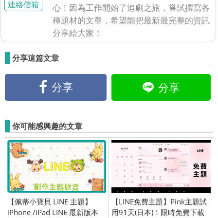
連絡信箱
心！因為工作開始了追劇之旅，嘗試撰寫各
種題材的文章，希望能把最新最完整的資訊
分享給大家！
分享這篇文章
分享
分享
你可能感興趣的文章
【佩蒂小寶貝 LINE 主題】
【LINE免費主題】Pink主題試
iPhone /iPad LINE 最新版本
用91天(日本)！限時免費下載