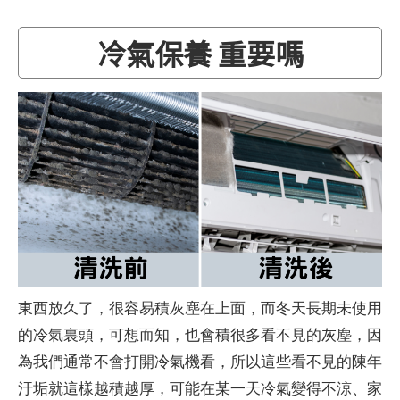
​
冷氣保養 重要嗎
東西放久了，很容易積灰塵在上面，而冬天長期未使用
的冷氣裏頭，可想而知，也會積很多看不見的灰塵，因
為我們通常不會打開冷氣機看，所以這些看不見的陳年
汙垢就這樣越積越厚，可能在某一天冷氣變得不涼、家