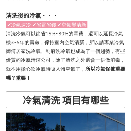
清洗後的冷氣．．．
✔冷氣速冷 ✔省電省錢 ✔空氣變清新
清洗冷氣可以節省15%~30%的電費，還可以延長冷氣
機3~5年的壽命，保持室內空氣清新，所以請專業冷氣
師傅居家洗冷氣、到府洗冷氣也成為了一個趨勢，有些
優質的冷氣清潔公司，除了清洗之外還會一併做消毒，
所以冷氣保養重要
就不用擔心吹冷氣時吸入髒空氣了，
嗎？重要！
冷氣清洗 項目有哪些