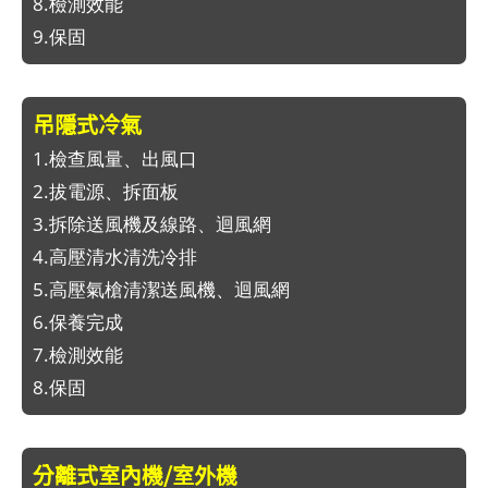
8.檢測效能
9.保固
吊隱式冷氣
1.檢查風量、出風口
2.拔電源、拆面板
3.拆除送風機及線路、迴風網
4.高壓清水清洗冷排
5.高壓氣槍清潔送風機、迴風網
6.保養完成
7.檢測效能
8.保固
分離式室內機/室外機