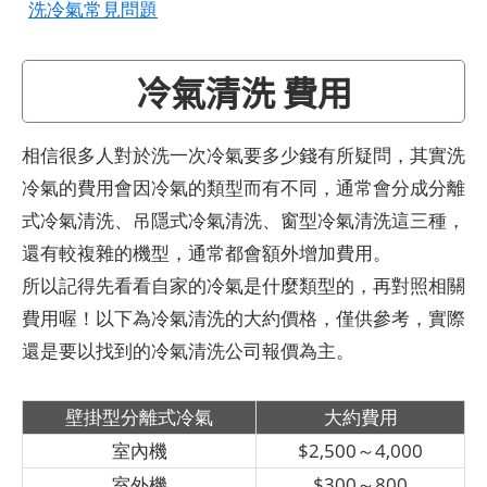
洗冷氣常見問題
冷氣清洗 費用
相信很多人對於洗一次冷氣要多少錢有所疑問，其實洗
冷氣的費用會因冷氣的類型而有不同，通常會分成分離
式冷氣清洗、吊隱式冷氣清洗、窗型冷氣清洗這三種，
還有較複雜的機型，通常都會額外增加費用。
所以記得先看看自家的冷氣是什麼類型的，再對照相關
費用喔！以下為冷氣清洗的大約價格，僅供參考，實際
還是要以找到的冷氣清洗公司報價為主。
壁掛型分離式冷氣
大約費用
室內機
$2,500～4,000
室外機
$300～800