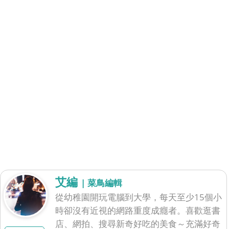
​
艾編
| 菜鳥編輯
從幼稚園開玩電腦到大學，每天至少15個小
時卻沒有近視的網路重度成癮者。喜歡逛書
店、網拍、搜尋新奇好吃的美食～充滿好奇