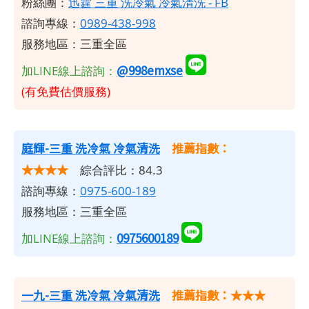
粉絲團：
迅霆 三重 洗冷氣 冷氣清洗 - FB
諮詢專線：
0989-438-998
服務地區：三重全區
@998emxse
加LINE線上諮詢：
(有免費估價服務)
庭輝-三重
洗冷氣
冷氣清洗
推薦指數：
★★★★
綜合評比：84.3
諮詢專線：
0975-600-189
服務地區：三重全區
0975600189
加LINE線上諮詢：
一九-三重 洗冷氣 冷氣清洗
推薦指數：★★★