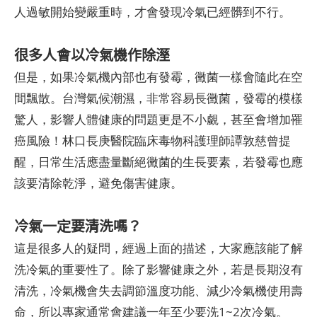
人過敏開始變嚴重時，才會發現冷氣已經髒到不行。
很多人會以冷氣機作除溼
但是，如果冷氣機內部也有發霉，黴菌一樣會隨此在空
間飄散。台灣氣候潮濕，非常容易長黴菌，發霉的模樣
驚人，影響人體健康的問題更是不小覷，甚至會增加罹
癌風險！林口長庚醫院臨床毒物科護理師譚敦慈曾提
醒，日常生活應盡量斷絕黴菌的生長要素，若發霉也應
該要清除乾淨，避免傷害健康。
冷氣一定要清洗嗎？
這是很多人的疑問，經過上面的描述，大家應該能了解
洗冷氣的重要性了。除了影響健康之外，若是長期沒有
清洗，冷氣機會失去調節溫度功能、減少冷氣機使用壽
命，所以專家通常會建議一年至少要洗1~2次冷氣。