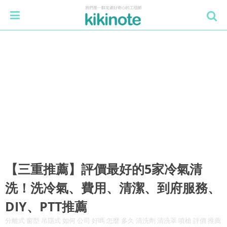
【三重推薦】評價最好的5家冷氣清
洗！洗冷氣、費用、清潔、到府服務、
DIY、PTT推薦
分離式 窗型 吊隱式 如何 公司 好嗎 怎麼 多久 清洗劑 清洗罩 噴槍 評價 推薦