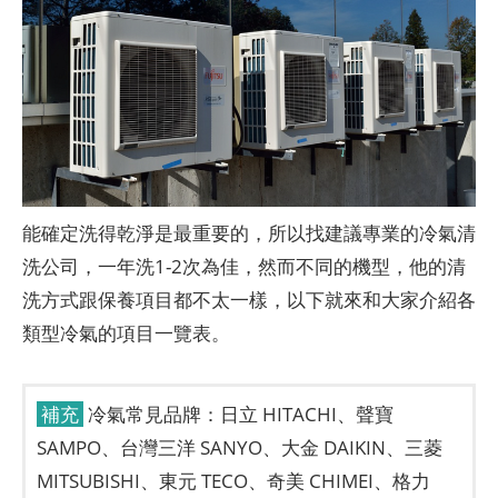
能確定洗得乾淨是最重要的，所以找建議專業的冷氣清
洗公司，一年洗1-2次為佳，然而不同的機型，他的清
洗方式跟保養項目都不太一樣，以下就來和大家介紹各
類型冷氣的項目一覽表。
補充
冷氣常見品牌：日立 HITACHI、聲寶
SAMPO、台灣三洋 SANYO、大金 DAIKIN、三菱
MITSUBISHI、東元 TECO、奇美 CHIMEI、格力