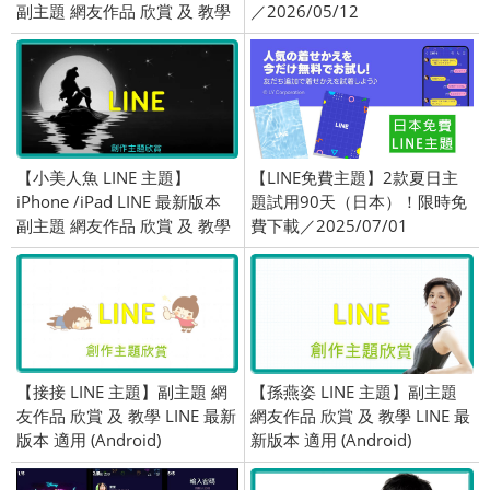
副主題 網友作品 欣賞 及 教學
／2026/05/12
適用 (iOS)
【小美人魚 LINE 主題】
【LINE免費主題】2款夏日主
iPhone /iPad LINE 最新版本
題試用90天（日本）！限時免
副主題 網友作品 欣賞 及 教學
費下載／2025/07/01
適用 (iOS)
【接接 LINE 主題】副主題 網
【孫燕姿 LINE 主題】副主題
友作品 欣賞 及 教學 LINE 最新
網友作品 欣賞 及 教學 LINE 最
版本 適用 (Android)
新版本 適用 (Android)