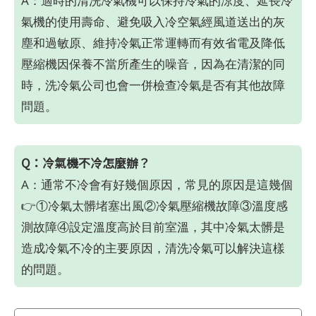
A：適時的清洗冷氣機可以保持冷氣的涼度、延長冷
氣機的使用壽命、避免吸入冷空氣經風道送出的灰
塵和過敏原、維持冷氣正常運轉而有效省電及降低
壓縮機因保養不當所產生的噪音，因為在清潔的同
時，洗冷氣公司也會一併檢查冷氣是否有其他故障
問題。
Q：冷氣機不冷怎麼辦？
A：通常不冷會有好幾個原因，常見的原因是這幾個
👉①冷氣太髒堵塞出風②冷氣壓縮機故障③溫度感
測故障④設定溫度高於目前室溫，其中冷氣太髒是
造成冷氣不冷的主要原因，清洗冷氣可以解決這樣
的問題。