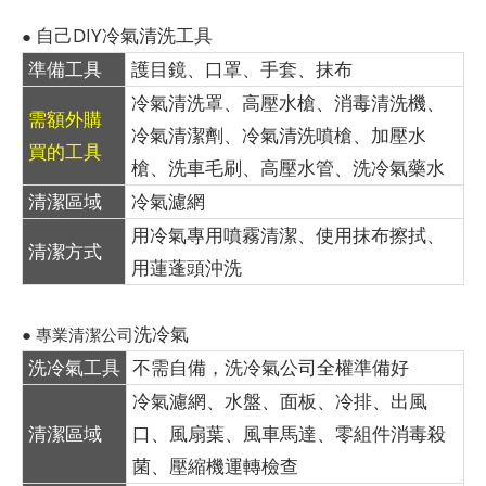
自己DIY冷氣清洗工具
●
準備工具
護目鏡、口罩、手套、抹布
冷氣清洗罩、高壓水槍、消毒清洗機、
需額外購
冷氣清潔劑、冷氣清洗噴槍、加壓水
買的工具
槍、洗車毛刷、高壓水管、洗冷氣藥水
清潔區域
冷氣濾網
用冷氣專用噴霧清潔、使用抹布擦拭、
清潔方式
用蓮蓬頭沖洗
洗冷氣
● 專業清潔公司
洗冷氣工具
不需自備，洗冷氣公司全權準備好
冷氣濾網、水盤、面板、冷排、出風
清潔區域
口、風扇葉、風車馬達、零組件消毒殺
菌、壓縮機運轉檢查