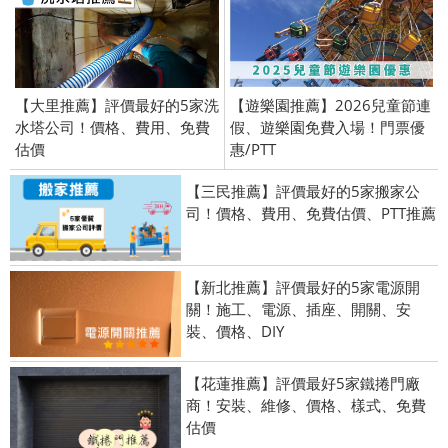
【大里推薦】評價最好的5家洗
【遊樂園推薦】2026兒童節連
水塔公司！價格、費用、免費
假、遊樂園免費入場！門票優
估價
惠/PTT
【三民推薦】評價最好的5家搬家公
司！價格、費用、免費估價、PTT推薦
【新北推薦】評價最好的5家電源開
關！施工、電源、插座、開關、安
裝、價格、DIY
【花蓮推薦】評價最好5家鐵捲門廠
商！安裝、維修、價格、樣式、免費
估價