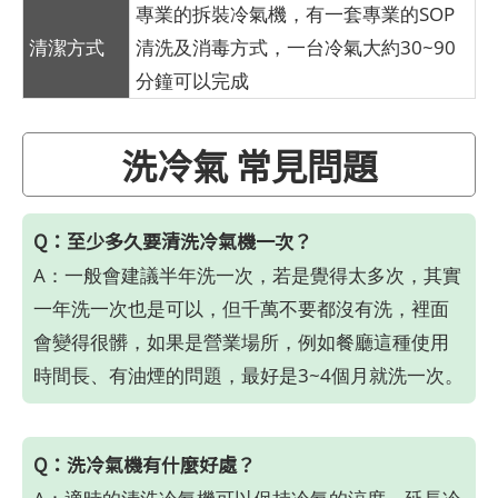
專業的拆裝冷氣機，有一套專業的SOP
清潔方式
清洗及消毒方式，一台冷氣大約30~90
分鐘可以完成
洗冷氣 常見問題
Q：至少多久要清洗冷氣機一次？
A：一般會建議半年洗一次，若是覺得太多次，其實
一年洗一次也是可以，但千萬不要都沒有洗，裡面
會變得很髒，如果是營業場所，例如餐廳這種使用
時間長、有油煙的問題，最好是3~4個月就洗一次。
Q：洗冷氣機有什麼好處？