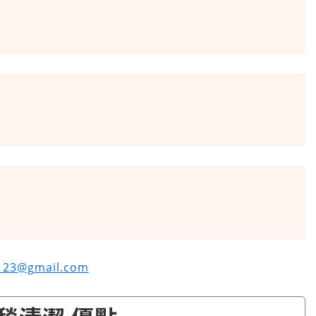
e123@gmail.com