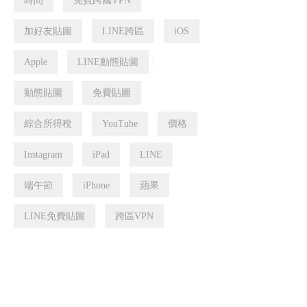
時間
免費跨國VPN
加好友貼圖
LINE跨區
iOS
Apple
LINE動態貼圖
動態貼圖
免費貼圖
綜合所得稅
YouTube
價格
Instagram
iPad
LINE
端午節
iPhone
蘋果
LINE免費貼圖
跨區VPN