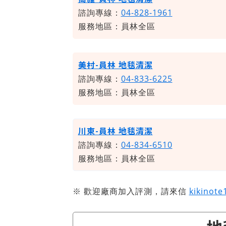
諮詢專線：
04-828-1961
服務地區：員林全區
美村-員林 地毯清潔
諮詢專線：
04-833-6225
服務地區：員林全區
川東-員林 地毯清潔
諮詢專線：
04-834-6510
服務地區：員林全區
​
※ 歡迎廠商加入評測，請來信
kikinot