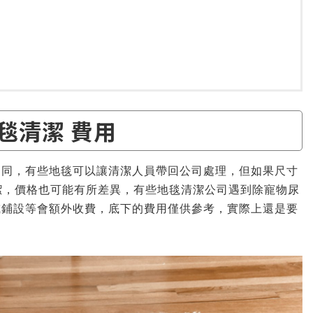
毯清潔 費用
不同，有些地毯可以讓清潔人員帶回公司處理，但如果尺寸
清潔，價格也可能有所差異，有些地毯清潔公司遇到除寵物尿
或鋪設等會額外收費，底下的費用僅供參考，實際上還是要