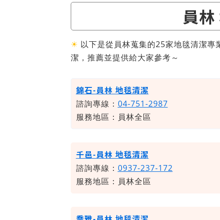
員林
☀
以下是從員林蒐集的25家地毯清潔專
潔，推薦並提供給大家參考～
錦石-員林 地毯清潔
諮詢專線：
04-751-2987
服務地區：員林全區
千邑-員林 地毯清潔
諮詢專線：
0937-237-172
服務地區：員林全區
喬雅-員林 地毯清潔