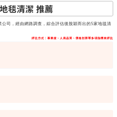
 地毯清潔 推薦
業公司，經由網路調查，綜合評估後脫穎而出的5家地毯清
評比方式：專業度、人員品質、價格划算等多項指標來評比