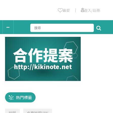
｜
最愛
登入/註冊
合作提案
http://kikinote.net
熱門標籤