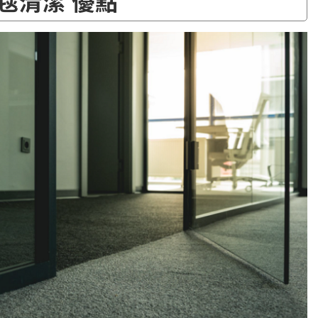
毯清潔 優點