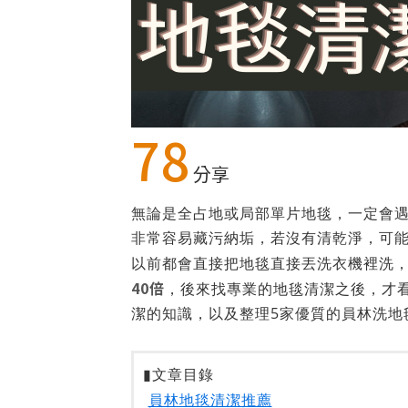
78
分享
無論是全占地或局部單片地毯，一定會
非常容易藏污納垢，若沒有清乾淨，可
以前都會直接把地毯直接丟洗衣機裡洗
40倍
，後來找專業的地毯清潔之後，才看
潔的知識，以及整理5家優質的員林洗地
▮文章目錄
員林地毯清潔推薦