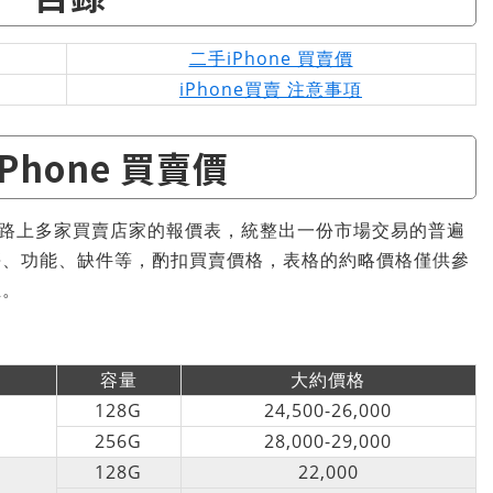
二手iPhone 買賣價
iPhone買賣 注意事項
Phone 買賣價
了網路上多家買賣店家的報價表，統整出一份市場交易的普遍
傷、功能、缺件等，酌扣買賣價格，表格的約略價格僅供參
主。
容量
大約價格
128G
24,500-26,000
256G
28,000-29,000
128G
22,000