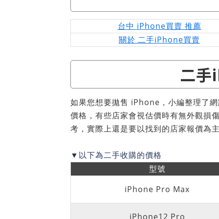
台中 iPhone買賣 推薦
關於 二手iPhone買賣
二手i
如果您想要拋售 iPhone，小編整理
價格，有些店家會視估價時有無外觀損
考，實際上還是要以找到的店家報價為
▼以下為二手收購的價格
型號
iPhone Pro Max
iPhone12 Pro