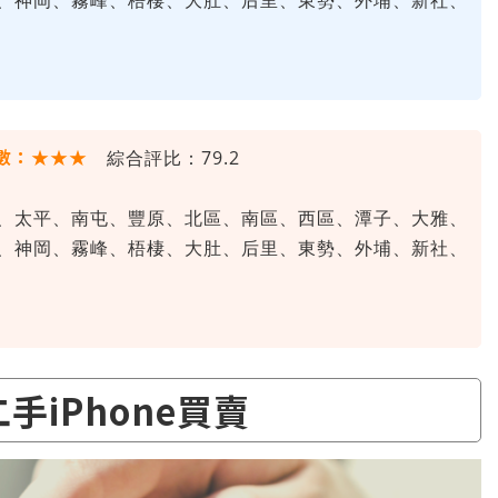
、神岡、霧峰、梧棲、大肚、后里、東勢、外埔、新社、
數：★★★
綜合評比：79.2
、太平、南屯、豐原、北區、南區、西區、潭子、大雅、
、神岡、霧峰、梧棲、大肚、后里、東勢、外埔、新社、
二手iPhone買賣