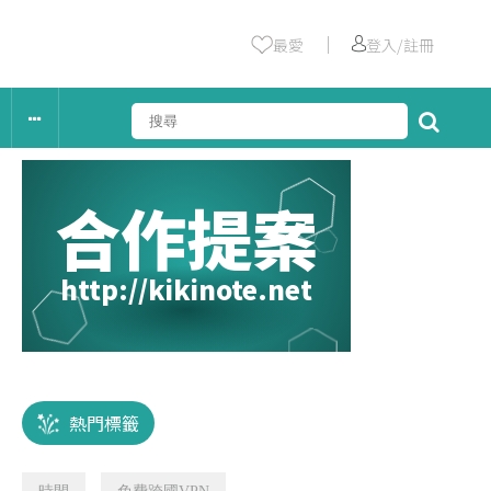
｜
最愛
登入/註冊
合作提案
http://kikinote.net
熱門標籤