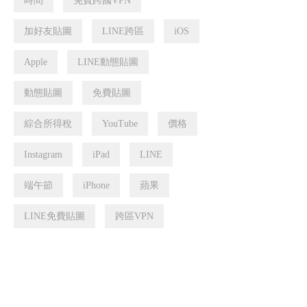
時間
免費跨國VPN
加好友貼圖
LINE跨區
iOS
Apple
LINE動態貼圖
動態貼圖
免費貼圖
綜合所得稅
YouTube
價格
Instagram
iPad
LINE
端午節
iPhone
蘋果
LINE免費貼圖
跨區VPN