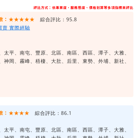
評比方式：依專業度、服務態度、價格划算等多項指標來評比
數：★★★★★
綜合評比：95.8
 買賣 實際經驗
、太平、南屯、豐原、北區、南區、西區、潭子、大雅、
、神岡、霧峰、梧棲、大肚、后里、東勢、外埔、新社、
數：★★★★
綜合評比：86.1
、太平、南屯、豐原、北區、南區、西區、潭子、大雅、