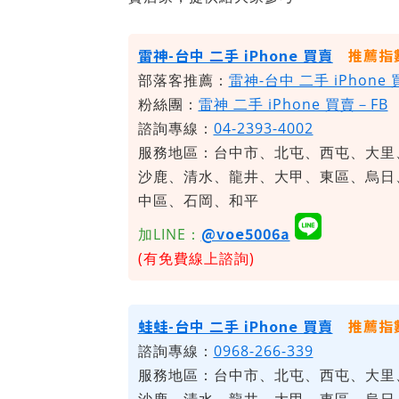
雷神-台中 二手 iPhone 買賣
推薦指
部落客推薦：
雷神-台中 二手 iPhone
粉絲團：
雷神 二手 iPhone 買賣－FB
諮詢專線：
04-2393-4002
服務地區：台中市、北屯、西屯、大里
沙鹿、清水、龍井、大甲、東區、烏日
中區、石岡、和平
@voe5006a
加LINE：
(有免費線上諮詢)
蛙蛙-台中 二手 iPhone 買賣
推薦指
諮詢專線：
0968-266-339
服務地區：台中市、北屯、西屯、大里