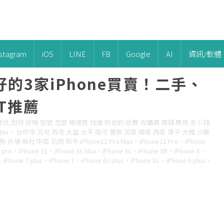
nstagram
iOS
LINE
FB
Google
AI
資訊/軟體
的3家iPhone買賣！二手、
T推薦
評比 如何 好嗎 型號 怎麼 哪裡買 找誰 附近的 收費 收購價 價錢 費用 多少錢
o Max、 台中市 北屯 西屯 大里 太平 南屯 豐原 北區 南區 西區 潭子 大雅 沙鹿
 新社 中區 石岡 和平 iPhone12 Pro Max、iPhone12 Pro、iPhone
11 pro、iPhone 11、iPhone Xs Max、iPhone Xs、iPhone XR、iPhone X、
、iPhone 7 plus、iPhone 7、iPhone 6s plus、iPhone 6s、iPhone 6 plus、