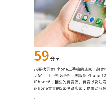
59
分享
想要找買賣iPhone二手機的店家，想賣
店家，用手機換現金，無論是iPhone 12、iPh
iPhone8，相關的買賣價、買賣以及
iPhone買賣的5家優質店家，提供給各