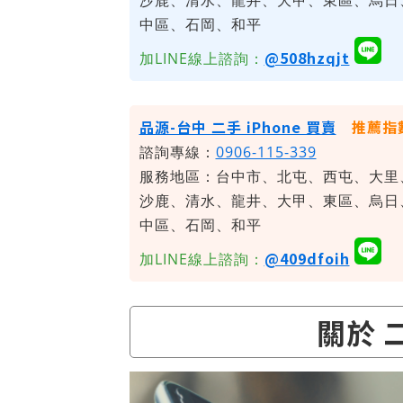
沙鹿、清水、龍井、大甲、東區、烏日
中區、石岡、和平
@508hzqjt
加LINE線上諮詢：
品源-台中 二手 iPhone 買賣
推薦指
諮詢專線：
0906-115-339
服務地區：台中市、北屯、西屯、大里
沙鹿、清水、龍井、大甲、東區、烏日
中區、石岡、和平
@409dfoih
加LINE線上諮詢：
關於 