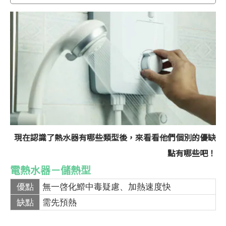
現在認識了熱水器有哪些類型後，來看看他們個別的優缺
點有哪些吧！
電熱水器－儲熱型
優點
無一啓化䲘中毒疑慮、加熱速度快
缺點
需先預熱