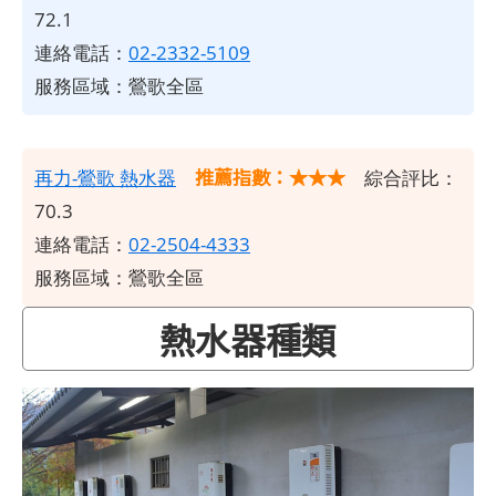
72.1
連絡電話：
02-2332-5109
服務區域：鶯歌全區
推薦指數：★★★
再力-鶯歌 熱水器
綜合評比：
70.3
連絡電話：
02-2504-4333
服務區域：鶯歌全區
熱水器種類