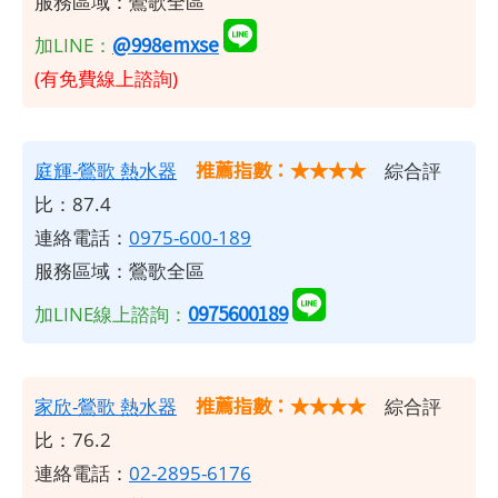
服務區域：鶯歌全區
@998emxse
加LINE：
(有免費線上諮詢)
推薦指數：★★★★
庭輝-鶯歌 熱水器
綜合評
比：87.4
連絡電話：
0975-600-189
服務區域：鶯歌全區
0975600189
加LINE線上諮詢：
推薦指數：★★★★
家欣-鶯歌 熱水器
綜合評
比：76.2
連絡電話：
02-2895-6176