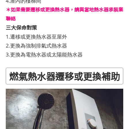
4.屋內的樓梯間
＊如果需要遷移或更換熱水器，請與當地熱水器承裝業
聯絡
三大保命對策
1.遷移或更換熱水器至屋外
2.更換為強制排氣式熱水器
3.更換為電熱水器或太陽能熱水器
燃氣熱水器遷移或更換補助