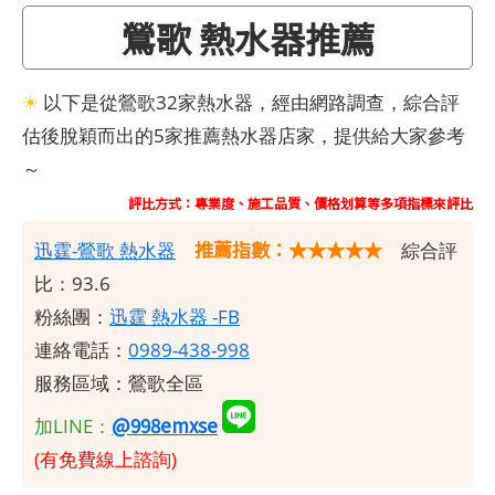
鶯歌 熱水器推薦
☀
以下是從鶯歌32家熱水器，經由網路調查，綜合評
估後脫穎而出的5家推薦熱水器店家，提供給大家參考
～
評比方式：專業度、施工品質、價格划算等多項指標來評比
推薦指數：★★★★★
迅霆-鶯歌 熱水器
綜合評
比：93.6
粉絲團：
迅霆
熱水器 -FB
連絡電話：
0989-438-998
服務區域：鶯歌全區
@998emxse
加LINE：
(有免費線上諮詢)