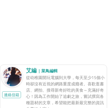
艾編
| 菜鳥編輯
從幼稚園開玩電腦到大學，每天至少15個小
時卻沒有近視的網路重度成癮者。喜歡逛書
店、網拍、搜尋新奇好吃的美食～充滿好奇
連絡信箱
心！因為工作開始了追劇之旅，嘗試撰寫各
種題材的文章，希望能把最新最完整的資訊