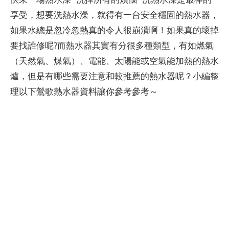
享受，想要洗熱水澡，就得有一台安全穩固的熱水器，
如果水總是忽冷忽熱真的令人很崩潰啊！如果真的壞掉
要找誰修呢?而熱水器其實有分很多種類型，有如燃氣
（天然氣、煤氣）、電能、太陽能或空氣能加熱的熱水
爐，但是有哪些需要注意和較推薦的熱水器呢？小編整
理以下鶯歌熱水器資料讓你參考參考～