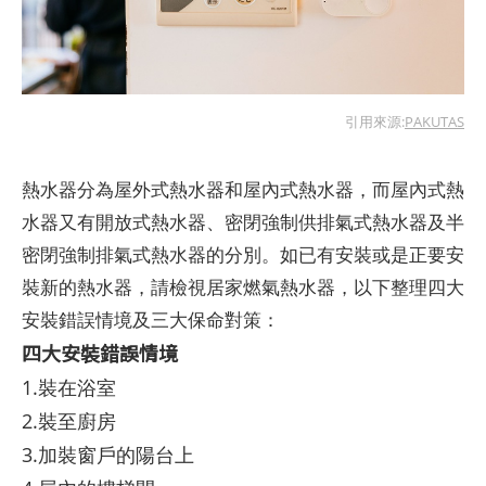
引用來源:
PAKUTAS
熱水器分為屋外式熱水器和屋內式熱水器，而屋內式熱
水器又有開放式熱水器、密閉強制供排氣式熱水器及半
密閉強制排氣式熱水器的分別。如已有安裝或是正要安
裝新的熱水器，請檢視居家燃氣熱水器，以下整理四大
安裝錯誤情境及三大保命對策：
四大安裝錯誤情境
1.裝在浴室
2.裝至廚房
3.加裝窗戶的陽台上