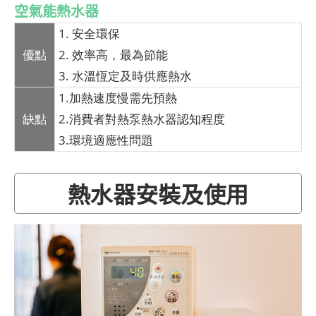
空氣能熱水器
1. 安全環保
優點
2. 效率高，最為節能
3. 水溫恆定及時供應熱水
1.加熱速度慢需先預熱
缺點
2.消費者對熱泵熱水器認知程度
3.環境適應性問題
熱水器安裝及使用