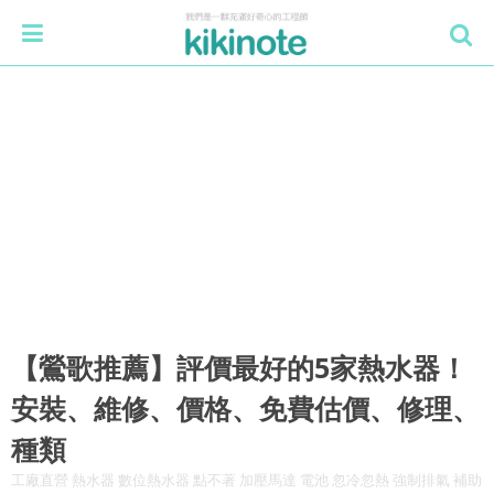
【鶯歌推薦】評價最好的5家熱水器！
安裝、維修、價格、免費估價、修理、
種類
工廠直營 熱水器 數位熱水器 點不著 加壓馬達 電池 忽冷忽熱 強制排氣 補助