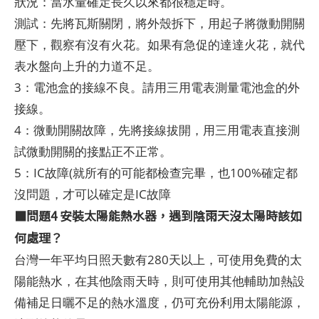
狀況：當水量確定長久以來都很穩定時。
測試：先將瓦斯關閉，將外殼拆下，用起子將微動開關
壓下，觀察有沒有火花。如果有急促的達達火花，就代
表水盤向上升的力道不足。
3：電池盒的接線不良。請用三用電表測量電池盒的外
接線。
4：微動開關故障，先將接線拔開，用三用電表直接測
試微動開關的接點正不正常。
5：IC故障(就所有的可能都檢查完畢，也100%確定都
沒問題，才可以確定是IC故障
■問題4 安裝太陽能熱水器，遇到陰雨天沒太陽時該如
何處理？
台灣一年平均日照天數有280天以上，可使用免費的太
陽能熱水，在其他陰雨天時，則可使用其他輔助加熱設
備補足日曬不足的熱水溫度，仍可充份利用太陽能源，