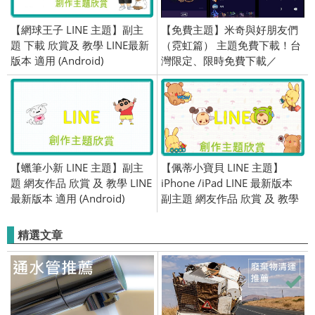
【網球王子 LINE 主題】副主
【免費主題】米奇與好朋友們
題 下載 欣賞及 教學 LINE最新
（霓虹篇） 主題免費下載！台
版本 適用 (Android)
灣限定、限時免費下載／
2020/03/26
【蠟筆小新 LINE 主題】副主
【佩蒂小寶貝 LINE 主題】
題 網友作品 欣賞 及 教學 LINE
iPhone /iPad LINE 最新版本
最新版本 適用 (Android)
副主題 網友作品 欣賞 及 教學
適用 (iOS)
精選文章