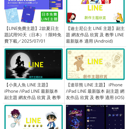
【LINE免費主題】2款夏日主
【迪士尼公主 LINE 主題】副主
題試用90天（日本）！限時免
題 網友作品 欣賞 及 教學 LINE
費下載／2025/07/01
最新版本 適用 (Android)
【小美人魚 LINE 主題】
【達菲熊 LINE 主題】 iPhone
iPhone /iPad LINE 最新版本
/iPad LINE 最新版本 副主題 網
副主題 網友作品 欣賞 及 教學
友作品 欣賞 及 教學 適用 (iOS)
適用 (iOS)