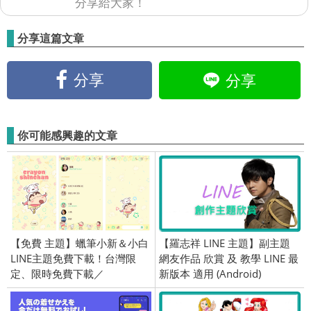
分享給大家！
分享這篇文章
分享
分享
你可能感興趣的文章
【免費 主題】蠟筆小新＆小白
【羅志祥 LINE 主題】副主題
LINE主題免費下載！台灣限
網友作品 欣賞 及 教學 LINE 最
定、限時免費下載／
新版本 適用 (Android)
2019/10/14