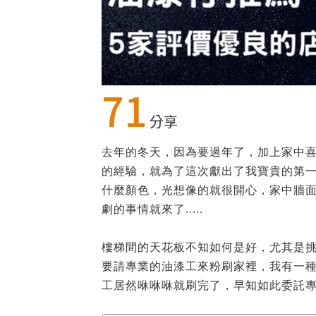
71
分享
去年的冬天，因為要過年了，加上家中
的經驗，就為了這次獻出了我寶貴的第
什麼顏色，光想像的就很開心，家中牆
劇的事情就來了.....
樓梯間的天花板不知如何是好，尤其是
要請專業的油漆工來粉刷家裡，我有一
工居然咻咻咻就刷完了，早知如此委託