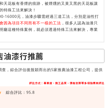
和天花板有香煙的痕跡，被煙燻的又黃又黑的天花板讓
的特殊工法來解決！
0-16000元，油漆步驟需經過三道工法，分別是油性打
會因為項目不同而有不一樣的工法
，很多人認為油漆只
明廳這種特殊案例，就必須透過特殊工法來解決，專業
店油漆行推薦
調查，綜合評估後脫穎而出的5家推薦油漆工程公司，提供
評比方式：專業度、施工品質、價格划算等多項指標來評比
★
綜合評比：95.8