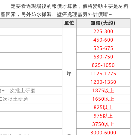
價，一定要看過現場後的報價才算數，價格變動主要是材料
影響因素，另外防水抓漏、壁癌處理需另外計價唷～
單位
單價(大約)
225-300
450-600
525-675
630-750
825-1050
坪
1125-1275
1200-1350
縫+二次批土研磨
1875以上
二次批土研磨
1650以上
825以上
975以上
3750以上
3000-6000