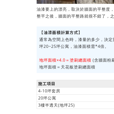
油漆要上的漂亮，取決於牆面的平整度，
整平之後，牆面的平整路就很不錯了，
【油漆面積計算方式】
通常為空間上色時，漆量的多少，決定
坪20~25坪公寓，油漆面積需*4倍。
地坪面積×4.0＝塗刷總面積
(含牆面粉
地坪面積＝天花板塗刷總面積
施工項目
4-10坪套房
20坪公寓
3樓半透天(地坪25)