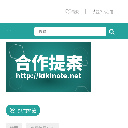
｜
最愛
登入/註冊
合作提案
http://kikinote.net
熱門標籤