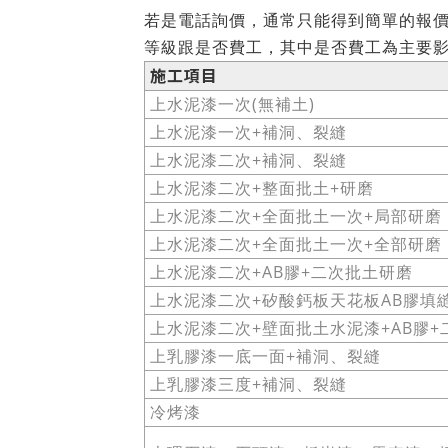
若是電話詢價，通常只能得到簡單的報
等級跟是否費工，其中是否費工為主要
施工項目
上水泥漆一次(無補土)
上水泥漆一次+補洞、裂縫
上水泥漆二次+補洞、裂縫
上水泥漆二次+整面批土+研磨
上水泥漆二次+全面批土一次+局部研磨
上水泥漆二次+全面批土一次+全部研磨
上水泥漆二次+AB膠+二次批土研磨
上水泥漆二次+矽酸鈣板天花板AB膠填
上水泥漆二次+壁面批土水泥漆+AB膠+
上乳膠漆一底一面+補洞、裂縫
上乳膠漆三度+補洞、裂縫
冷烤漆