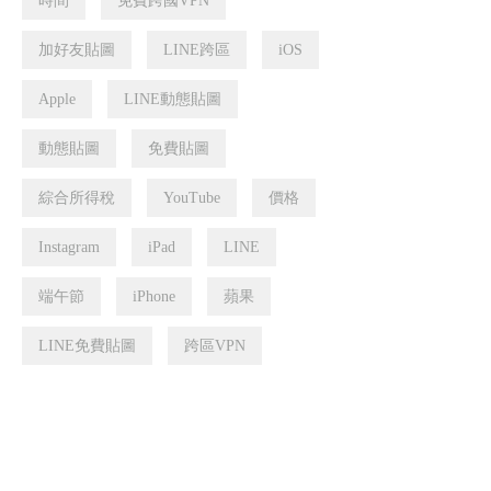
時間
免費跨國VPN
加好友貼圖
LINE跨區
iOS
Apple
LINE動態貼圖
動態貼圖
免費貼圖
綜合所得稅
YouTube
價格
Instagram
iPad
LINE
端午節
iPhone
蘋果
LINE免費貼圖
跨區VPN