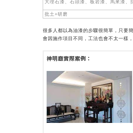
大理石漆、石頭漆、板岩漆、馬來漆、
批土+研磨
很多人都以為油漆的步驟很簡單，只要
會因施作項目不同，工法也會不太一樣
神明廳實際案例：