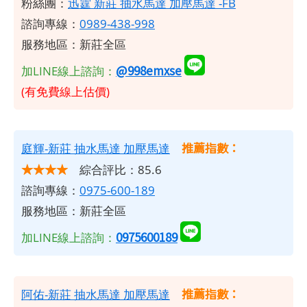
粉絲團：
迅霆 新莊 抽水馬達 加壓馬達 -FB
諮詢專線：
0989-438-998
服務地區：新莊全區
@998emxse
加LINE線上諮詢：
(有免費線上估價)
推薦指數：
庭輝-新莊 抽水馬達 加壓馬達
★★★★
綜合評比：85.6
諮詢專線：
0975-600-189
服務地區：新莊全區
0975600189
加LINE線上諮詢：
推薦指數：
阿佑-新莊 抽水馬達 加壓馬達