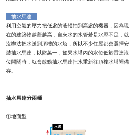
抽水馬達
利用空氣的壓力把低處的液體抽到高處的機器，因為現
在的建築物越蓋越高，自來水的水管若是水壓不足，就
沒辦法把水送到頂樓的水塔，所以不少住屋都會選擇安
裝抽水馬達，以防萬一，如果水塔內的水位低於雷達液
位開關時，就會啟動抽水馬達把水重新往頂樓水塔裡備
存。
抽水馬達分兩種
①地面型