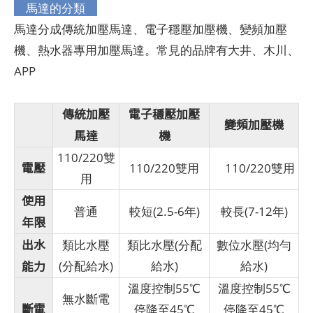
馬達的分類
馬達分成傳統加壓馬達、電子穩壓加壓機、變頻加壓
機、熱水器專用加壓馬達。常見的品牌有大井、木川、
APP
傳統加壓
電子穩壓加壓
變頻加壓機
馬達
機
110/220雙
電壓
110/220雙用
110/220雙用
用
使用
普通
較短(2.5-6年)
較長(7-12年)
年限
出水
類比水壓
類比水壓(分配
數位水壓(均勻
能力
(分配給水)
給水)
給水)
溫度控制55℃
溫度控制55℃
無水斷電
斷電
停降至45℃
停降至45℃