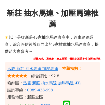
新莊 抽水馬達、加壓馬達推
薦
☀
以下是從新莊45家抽水馬達廠商中，經由網路調
查，綜合評估後脫穎而出的5家推薦抽水馬達廠商，提
供給大家參考～
評比方式：專業度、施工品質、價格划算等多項指標來評比
推薦指數：
​迅霆-新莊 抽水馬達 加壓馬達
★★★★★
綜合評比：92.8
粉絲團：
迅霆 新莊 抽水馬達 加壓馬達 -FB
諮詢專線：
0989-438-998
服務地區：新莊全區