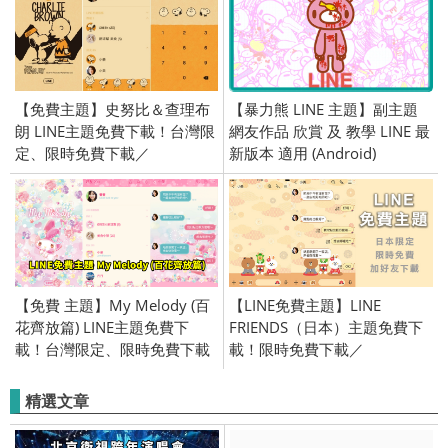
號／2015/3/10
【免費主題】史努比＆查理布
【暴力熊 LINE 主題】副主題
朗 LINE主題免費下載！台灣限
網友作品 欣賞 及 教學 LINE 最
定、限時免費下載／
新版本 適用 (Android)
2019/08/01
【免費 主題】My Melody (百
【LINE免費主題】LINE
花齊放篇) LINE主題免費下
FRIENDS（日本）主題免費下
載！台灣限定、限時免費下載
載！限時免費下載／
／2019/09/12
2023/12/14
精選文章