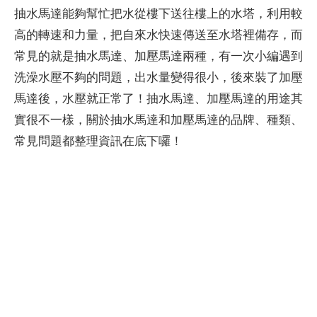
抽水馬達能夠幫忙把水從樓下送往樓上的水塔，利用較
高的轉速和力量，把自來水快速傳送至水塔裡備存，而
常見的就是抽水馬達、加壓馬達兩種，有一次小編遇到
洗澡水壓不夠的問題，出水量變得很小，後來裝了加壓
馬達後，水壓就正常了！抽水馬達、加壓馬達的用途其
實很不一樣，關於抽水馬達和加壓馬達的品牌、種類、
常見問題都整理資訊在底下囉！