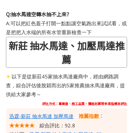
Q:抽水馬達空轉水抽不上來?
A:可以把紅色蓋子打開一點點讓空氣跑出來試試看，或
是把把入水端的所有水管重新檢查一下
新莊 抽水馬達、加壓馬達推
薦
☀
以下是從新莊45家抽水馬達廠商中，經由網路調
查，綜合評估後脫穎而出的5家推薦抽水馬達廠商，提
供給大家參考～
評比方式：專業度、施工品質、價格划算等多項指標來評比
推薦指數：
​迅霆-新莊 抽水馬達 加壓馬達
★★★★★
綜合評比：92.8