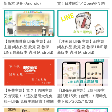
新版本 適用 (Android)
賞！日本限定／OpenVPN 跨
區／綁門號／2015/3/5
【白熊咖啡廳 LINE 主題】副
【洋蔥頭 LINE 主題】副主題
主題 網友作品 欣賞 及 教學
網友作品 欣賞 及 教學 LINE 最
LINE 最新版本 適用 (Android)
新版本 適用 (Android)
【免費主題】驚？！跨國主題
【LINE免費主題】2款可愛主
又出現啦！！這次是熊大兔兔
題試用15天（台灣）！限時免
耶～LINE 免費主題欣賞！韓國
費下載／2025/10/03
限定／OpenVPN 跨區／綁門