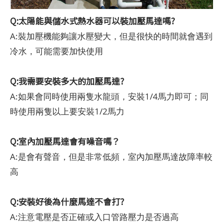
Q:太陽能與儲水式熱水器可以裝加壓馬達嗎?
A:裝加壓機能夠讓水壓變大，但是很快的時間就會遇到
冷水，可能需要加快使用
Q:我需要安裝多大的加壓馬達?
A:如果會同時使用兩隻水龍頭，安裝1/4馬力即可；同
時使用兩隻以上要安裝1/2馬力
Q:室內加壓馬達會有噪音嗎？
A:是會有聲音，但是非常低頻，室內加壓馬達故障率較
高
Q:安裝好後為什麼馬達不會打?
A:注意電壓是否正確或入口管路壓力是否過高