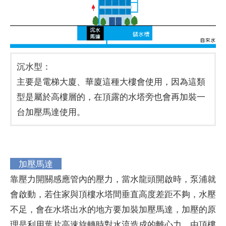
沉水型：
主要是電梯大廈、華廈這種大樓會使用，因為這類
型是屬於高樓層的，在頂露的水塔旁也會再加裝一
台加壓馬達使用。
加壓馬達
靠壓力開關感應管內的壓力，當水龍頭開啟時，泵浦就
會啟動，若住家與頂樓水塔間垂直高度差距不夠，水壓
不足，會在水塔出水的地方要加裝加壓馬達，加壓的原
理是利用葉片高速旋轉時對水流造成的離心力。由頂樓