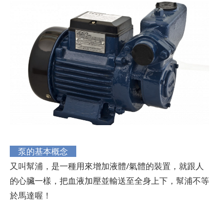
泵的基本概念
又叫幫浦，是一種用來增加液體/氣體的裝置，就跟人
的心臟一樣，把血液加壓並輸送至全身上下，幫浦不等
於馬達喔！